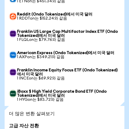
1 ETNon는 $451.34와 같음
Reddit (Ondo Tokenized)에서 미국 달러
1 RDDTon는 $152.24와 같음
Franklin US Large Cap Multifactor Index ETF (Ondo
Tokenized)에서 미국 달러
1 FLQLon는 $79.76와 같음
American Express (Ondo Tokenized)에서 미국 달러
1 AXPon는 $349.21와 같음
Franklin Income Equity Focus ETF (Ondo Tokenized)
에서 미국 달러
1 INCEon는 $69.92와 같음
iBoxx $ High Yield Corporate Bond ETF (Ondo
Tokenized)에서 미국 달러
1 HYGon는 $83.72와 같음
더 많은 변환 살펴보기
고급 자산 전환