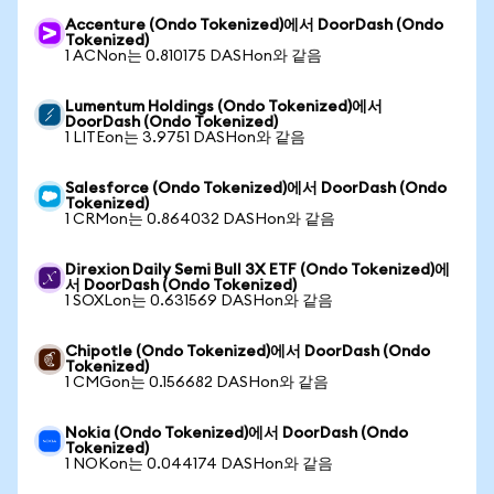
Accenture (Ondo Tokenized)에서 DoorDash (Ondo
Tokenized)
1 ACNon는 0.810175 DASHon와 같음
Lumentum Holdings (Ondo Tokenized)에서
DoorDash (Ondo Tokenized)
1 LITEon는 3.9751 DASHon와 같음
Salesforce (Ondo Tokenized)에서 DoorDash (Ondo
Tokenized)
1 CRMon는 0.864032 DASHon와 같음
Direxion Daily Semi Bull 3X ETF (Ondo Tokenized)에
서 DoorDash (Ondo Tokenized)
1 SOXLon는 0.631569 DASHon와 같음
Chipotle (Ondo Tokenized)에서 DoorDash (Ondo
Tokenized)
1 CMGon는 0.156682 DASHon와 같음
Nokia (Ondo Tokenized)에서 DoorDash (Ondo
Tokenized)
1 NOKon는 0.044174 DASHon와 같음