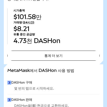
시가총액
$101.58만
거래량
(24시간)
$8.21
유통 중인 공급량
4.73천
DASHon
통계 더 보기
통계 더 보기
MetaMask에서 DASHon 사용 방법
DASHon 구매
몇 번의 탭으로 시작하세요.
DASHon 판매
DASHon을(를) 현금으로 교환하세요.