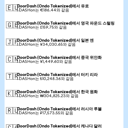
DoorDash (Ondo Tokenized)에서 유로
🇪🇺
1 DASHon는 €186.44와 같음
DoorDash (Ondo Tokenized)에서 영국 파운드 스털링
🇬🇧
1 DASHon는 £159.75와 같음
DoorDash (Ondo Tokenized)에서 일본 엔
🇯🇵
1 DASHon는 ¥34,030.65와 같음
DoorDash (Ondo Tokenized)에서 중국 위안화
🇨🇳
1 DASHon는 ¥1,449.60와 같음
DoorDash (Ondo Tokenized)에서 터키 리라
🇹🇷
1 DASHon는 ₺10,248.36와 같음
DoorDash (Ondo Tokenized)에서 한국 원화
🇰🇷
1 DASHon는 ₩304,825.23와 같음
DoorDash (Ondo Tokenized)에서 러시아 루블
🇷🇺
1 DASHon는 ₽17,573.55와 같음
DoorDash (Ondo Tokenized)에서 캐나다 달러