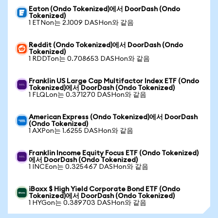
Eaton (Ondo Tokenized)에서 DoorDash (Ondo
Tokenized)
1 ETNon는 2.1009 DASHon와 같음
Reddit (Ondo Tokenized)에서 DoorDash (Ondo
Tokenized)
1 RDDTon는 0.708653 DASHon와 같음
Franklin US Large Cap Multifactor Index ETF (Ondo
Tokenized)에서 DoorDash (Ondo Tokenized)
1 FLQLon는 0.371270 DASHon와 같음
American Express (Ondo Tokenized)에서 DoorDash
(Ondo Tokenized)
1 AXPon는 1.6255 DASHon와 같음
Franklin Income Equity Focus ETF (Ondo Tokenized)
에서 DoorDash (Ondo Tokenized)
1 INCEon는 0.325467 DASHon와 같음
iBoxx $ High Yield Corporate Bond ETF (Ondo
Tokenized)에서 DoorDash (Ondo Tokenized)
1 HYGon는 0.389703 DASHon와 같음