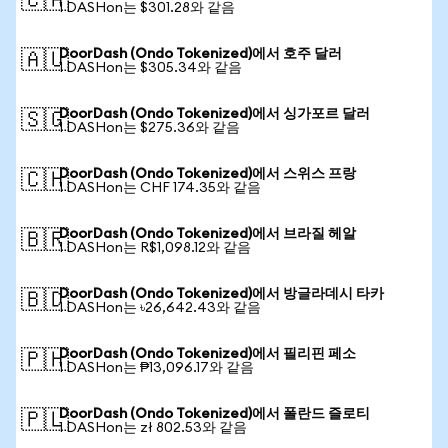
🇨🇦
1 DASHon는 $301.28와 같음
DoorDash (Ondo Tokenized)에서 호주 달러
🇦🇺
1 DASHon는 $305.34와 같음
DoorDash (Ondo Tokenized)에서 싱가포르 달러
🇸🇬
1 DASHon는 $275.36와 같음
DoorDash (Ondo Tokenized)에서 스위스 프랑
🇨🇭
1 DASHon는 CHF 174.35와 같음
DoorDash (Ondo Tokenized)에서 브라질 헤알
🇧🇷
1 DASHon는 R$1,098.12와 같음
DoorDash (Ondo Tokenized)에서 방글라데시 타카
🇧🇩
1 DASHon는 ৳26,642.43와 같음
DoorDash (Ondo Tokenized)에서 필리핀 페소
🇵🇭
1 DASHon는 ₱13,096.17와 같음
DoorDash (Ondo Tokenized)에서 폴란드 즐로티
🇵🇱
1 DASHon는 zł 802.53와 같음