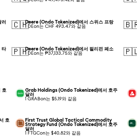
 달러
Deere (Ondo Tokenized)에서 스위스 프랑
🇨🇭
🇧
1 DEon는 CHF 493.47와 같음
시 타
Deere (Ondo Tokenized)에서 필리핀 페소
🇵🇭
🇵
1 DEon는 ₱37,133.75와 같음
서 호
Grab Holdings (Ondo Tokenized)에서 호주
달러
1 GRABon는 $5.19와 같음
에서 호
First Trust Global Tactical Commodity
Strategy Fund (Ondo Tokenized)에서 호주
달러
1 FTGCon는 $40.82와 같음