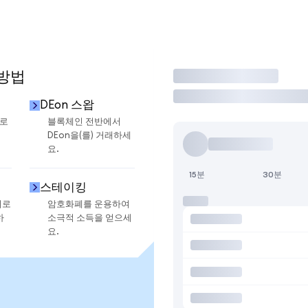
 방법
거래
DEon 스왑
으로
블록체인 전반에서
DEon을(를) 거래하세
요.
15분
30분
스테이킹
지로
암호화폐를 운용하여
하
소극적 소득을 얻으세
요.