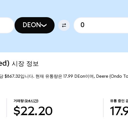
DEON
zed) 시장 정보
n당 $867.32입니다. 현재 유통량은 17.99 DEon이며, Deere (Ondo T
거래량
(24시간)
유통 중인 
$22.20
17.