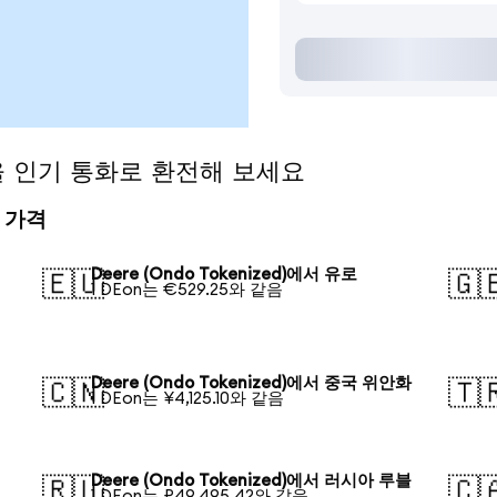
d)을 인기 통화로 환전해 보세요
전 가격
Deere (Ondo Tokenized)에서 유로
🇪🇺
🇬
1 DEon는 €529.25와 같음
Deere (Ondo Tokenized)에서 중국 위안화
🇨🇳
🇹
1 DEon는 ¥4,125.10와 같음
Deere (Ondo Tokenized)에서 러시아 루블
🇷🇺
🇨
1 DEon는 ₽49,495.42와 같음