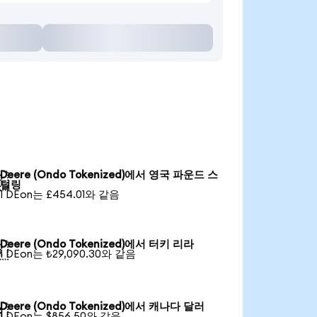
Deere (Ondo Tokenized)에서 영국 파운드 스

털링
1 DEon는 £454.01와 같음
Deere (Ondo Tokenized)에서 터키 리라

1 DEon는 ₺29,090.30와 같음
Deere (Ondo Tokenized)에서 캐나다 달러

1 DEon는 $856.50와 같음