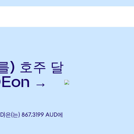
(를) 호주 달
DEon →
D)은(는) 867.3199 AUD에