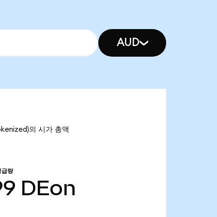
AUD
okenized)의 시가 총액
공급량
99
DEon