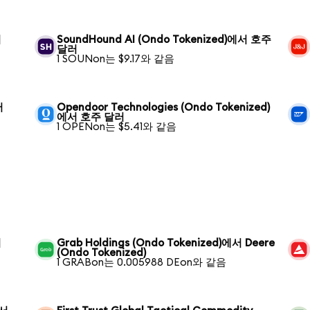
러
SoundHound AI (Ondo Tokenized)에서 호주
달러
1 SOUNon는 $9.17와 같음
러
Opendoor Technologies (Ondo Tokenized)
에서 호주 달러
1 OPENon는 $5.41와 같음
서
Grab Holdings (Ondo Tokenized)에서 Deere
(Ondo Tokenized)
1 GRABon는 0.005988 DEon와 같음