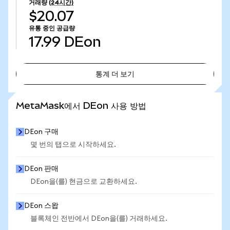
거래량
(24시간)
$20.07
유통 중인 공급량
17.99
DEon
통계 더 보기
통계 더 보기
MetaMask에서 DEon 사용 방법
DEon 구매
몇 번의 탭으로 시작하세요.
DEon 판매
DEon을(를) 현금으로 교환하세요.
DEon 스왑
블록체인 전반에서 DEon을(를) 거래하세요.