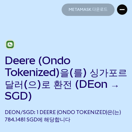
METAMASK 다운로드
METAMASK 다운로드
Deere (Ondo
Tokenized)을(를) 싱가포르
달러(으)로 환전 (DEon →
SGD)
DEON/SGD: 1 DEERE (ONDO TOKENIZED)은(는)
784.1481 SGD에 해당합니다