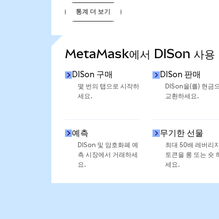
통계 더 보기
통계 더 보기
MetaMask에서 DISon 사용
DISon 구매
DISon 판매
몇 번의 탭으로 시작하
DISon을(를) 현금
세요.
교환하세요.
예측
무기한 선물
DISon 및 암호화폐 예
최대 50배 레버리
측 시장에서 거래하세
토큰을 롱 또는 숏 
요.
세요.