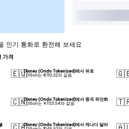
ed)을 인기 통화로 환전해 보세요
환전 가격
Disney (Ondo Tokenized)에서 유로
🇪🇺
🇬
1 DISon는 €90.22와 같음
Disney (Ondo Tokenized)에서 중국 위안화
🇨🇳
🇹
1 DISon는 ¥703.54와 같음
루블
Disney (Ondo Tokenized)에서 캐나다 달러
🇨🇦
🇦
1 DISon는 $145.52와 같음