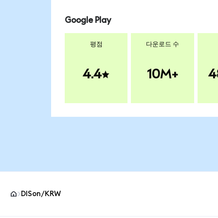
Google Play
평점
다운로드 수
4.4
10M+
4
DISon/KRW