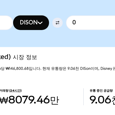
DISON
ized) 시장 정보
on당 ₩146,800.68입니다. 현재 유통량은 9.06천 DISon이며, Disney (
거래량
(24시간)
유통 중인 공급량
₩8079.46만
9.06