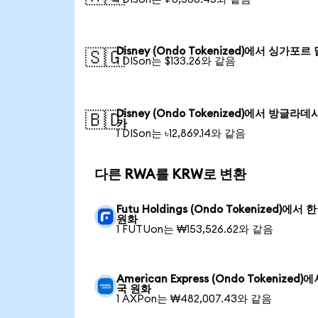
Disney (Ondo Tokenized)에서 싱가포르
🇸🇬
1 DISon는 $133.26와 같음
Disney (Ondo Tokenized)에서 방글라데
🇧🇩
카
1 DISon는 ৳12,869.14와 같음
다른 RWA를 KRW로 변환
Futu Holdings (Ondo Tokenized)에서 
원화
1 FUTUon는 ₩153,526.62와 같음
American Express (Ondo Tokenized)
국 원화
1 AXPon는 ₩482,007.43와 같음