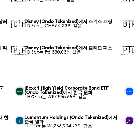
 달러
Disney (Ondo Tokenized)에서 스위스 프랑
🇨🇭
🇧
1 DISon는 CHF 84.33와 같음
시 타
Disney (Ondo Tokenized)에서 필리핀 페소
🇵🇭
🇵
1 DISon는 ₱6,330.03와 같음
한국
iBoxx $ High Yield Corporate Bond ETF
(Ondo Tokenized)에서 한국 원화
1 HYGon는 ₩117,865.65와 같음
에서 한
Lumentum Holdings (Ondo Tokenized)에서
한국 원화
1 LITEon는 ₩1,258,904.23와 같음