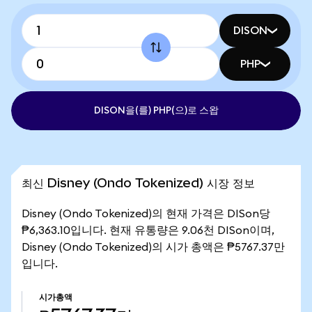
DISON
PHP
DISON을(를) PHP(으)로 스왑
최신 Disney (Ondo Tokenized) 시장 정보
Disney (Ondo Tokenized)의 현재 가격은 DISon당
₱6,363.10입니다. 현재 유통량은 9.06천 DISon이며,
Disney (Ondo Tokenized)의 시가 총액은 ₱5767.37만
입니다.
시가총액