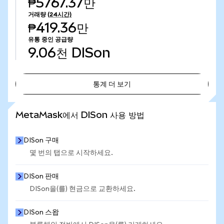
₱5767.37만
거래량
(24시간)
₱419.36만
유통 중인 공급량
9.06천
DISon
통계 더 보기
통계 더 보기
MetaMask에서 DISon 사용 방법
DISon 구매
몇 번의 탭으로 시작하세요.
DISon 판매
DISon을(를) 현금으로 교환하세요.
DISon 스왑