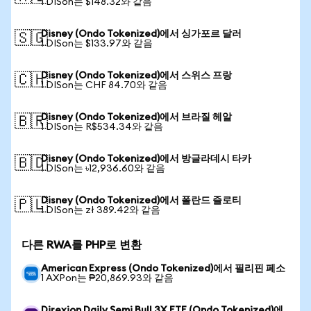
1 DISon는 $148.32와 같음
Disney (Ondo Tokenized)에서 싱가포르 달러
🇸🇬
1 DISon는 $133.97와 같음
Disney (Ondo Tokenized)에서 스위스 프랑
🇨🇭
1 DISon는 CHF 84.70와 같음
Disney (Ondo Tokenized)에서 브라질 헤알
🇧🇷
1 DISon는 R$534.34와 같음
Disney (Ondo Tokenized)에서 방글라데시 타카
🇧🇩
1 DISon는 ৳12,936.60와 같음
Disney (Ondo Tokenized)에서 폴란드 즐로티
🇵🇱
1 DISon는 zł 389.42와 같음
다른 RWA를 PHP로 변환
American Express (Ondo Tokenized)에서 필리핀 페소
1 AXPon는 ₱20,869.93와 같음
Direxion Daily Semi Bull 3X ETF (Ondo Tokenized)에