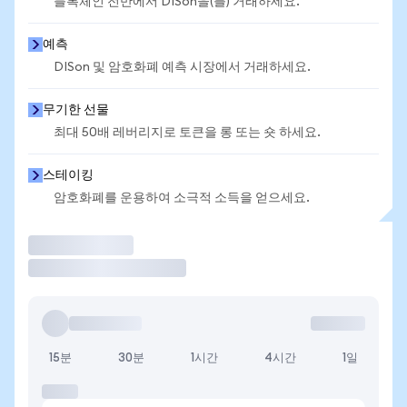
블록체인 전반에서 DISon을(를) 거래하세요.
예측
DISon 및 암호화폐 예측 시장에서 거래하세요.
무기한 선물
최대 50배 레버리지로 토큰을 롱 또는 숏 하세요.
스테이킹
암호화폐를 운용하여 소극적 소득을 얻으세요.
거래
15분
30분
1시간
4시간
1일