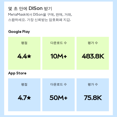
몇 초 만에 DISon 받기
MetaMask에서 DISon을 구매, 판매, 거래,
스왑하세요. 가장 신뢰받는 암호화폐 지갑.
Google Play
평점
다운로드 수
평가 수
4.4
10M+
483.8K
App Store
평점
다운로드 수
평가 수
4.7
50M+
75.8K