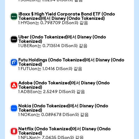
1 SOXLon는 1.3254 DISon와 같음
iBoxx $ High Yield Corporate Bond ETF (Ondo
Tokenized)에서 Disney (Ondo Tokenized)
1 HYGon는 0.798709 DISon와 같음
Uber (Ondo Tokenized)에서 Disney (Ondo
Tokenized)
1 UBERon는 0.713514 DISon와 같음
Futu Holdings (Ondo Tokenized)에서 Disney (Ondo
Tokenized)
1 FUTUon는 1.0416 DISon와 같음
Adobe (Ondo Tokenized)에서 Disney (Ondo
Tokenized)
1 ADBEon는 2.5249 DISon와 같음
Nokia (Ondo Tokenized)에서 Disney (Ondo
Tokenized)
1 NOKon는 0.089678 DISon와 같음
Netflix (Ondo Tokenized)에서 Disney (Ondo
Tokenized)
1 NFLXon는 7.0635 DISon와 같음