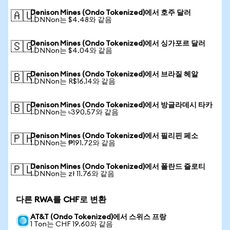
Denison Mines (Ondo Tokenized)에서 호주 달러
🇦🇺
1 DNNon는 $4.48와 같음
Denison Mines (Ondo Tokenized)에서 싱가포르 달러
🇸🇬
1 DNNon는 $4.04와 같음
Denison Mines (Ondo Tokenized)에서 브라질 헤알
🇧🇷
1 DNNon는 R$16.14와 같음
Denison Mines (Ondo Tokenized)에서 방글라데시 타카
🇧🇩
1 DNNon는 ৳390.57와 같음
Denison Mines (Ondo Tokenized)에서 필리핀 페소
🇵🇭
1 DNNon는 ₱191.72와 같음
Denison Mines (Ondo Tokenized)에서 폴란드 즐로티
🇵🇱
1 DNNon는 zł 11.76와 같음
다른 RWA를 CHF로 변환
AT&T (Ondo Tokenized)에서 스위스 프랑
1 Ton는 CHF 19.60와 같음