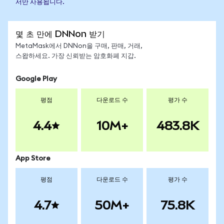
서만 사용됩니다.
몇 초 만에 DNNon 받기
MetaMask에서 DNNon을 구매, 판매, 거래,
스왑하세요. 가장 신뢰받는 암호화폐 지갑.
Google Play
평점
다운로드 수
평가 수
4.4
10M+
483.8K
App Store
평점
다운로드 수
평가 수
4.7
50M+
75.8K