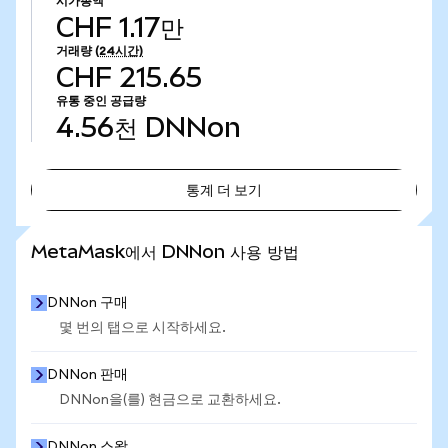
시가총액
CHF 1.17만
거래량
(24시간)
CHF 215.65
유통 중인 공급량
4.56천
DNNon
통계 더 보기
통계 더 보기
MetaMask에서 DNNon 사용 방법
DNNon 구매
몇 번의 탭으로 시작하세요.
DNNon 판매
DNNon을(를) 현금으로 교환하세요.
DNNon 스왑