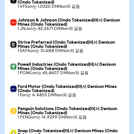
(Ondo Tokenized)
1 VFSon는 1.0320 DNNon와 같음
Johnson & Johnson (Ondo Tokenized)에서 Denison
Mines (Ondo Tokenized)
1 JNJon는 82.2671 DNNon와 같음
Strive Preferred (Ondo Tokenized)에서 Denison
Mines (Ondo Tokenized)
1 SATAon는 31.6158 DNNon와 같음
Powell Industries (Ondo Tokenized)에서 Denison
Mines (Ondo Tokenized)
1 POWLon는 65.8607 DNNon와 같음
Ford Motor (Ondo Tokenized)에서 Denison Mines
(Ondo Tokenized)
1 Fon는 4.4803 DNNon와 같음
Penguin Solutions (Ondo Tokenized)에서 Denison
Mines (Ondo Tokenized)
1 PENGon는 14.9299 DNNon와 같음
Snap (Ondo Tokenized)에서 Denison Mines (Ondo