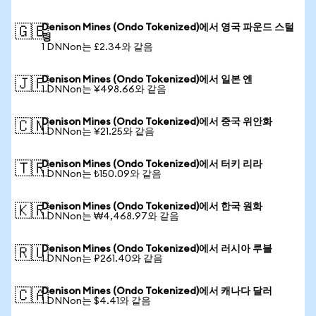
Denison Mines (Ondo Tokenized)에서 영국 파운드 스털
🇬🇧
링
1 DNNon는 £2.34와 같음
Denison Mines (Ondo Tokenized)에서 일본 엔
🇯🇵
1 DNNon는 ¥498.66와 같음
Denison Mines (Ondo Tokenized)에서 중국 위안화
🇨🇳
1 DNNon는 ¥21.25와 같음
Denison Mines (Ondo Tokenized)에서 터키 리라
🇹🇷
1 DNNon는 ₺150.09와 같음
Denison Mines (Ondo Tokenized)에서 한국 원화
🇰🇷
1 DNNon는 ₩4,468.97와 같음
Denison Mines (Ondo Tokenized)에서 러시아 루블
🇷🇺
1 DNNon는 ₽261.40와 같음
Denison Mines (Ondo Tokenized)에서 캐나다 달러
🇨🇦
1 DNNon는 $4.41와 같음