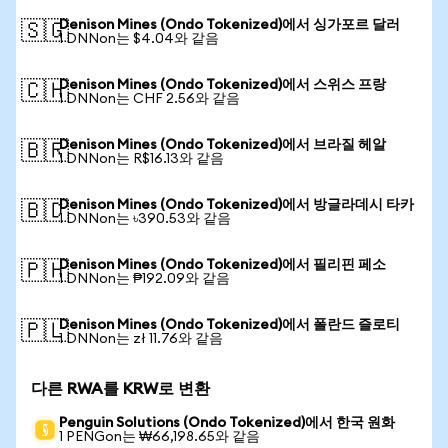
Denison Mines (Ondo Tokenized)에서 싱가포르 달러
🇸🇬
1 DNNon는 $4.04와 같음
Denison Mines (Ondo Tokenized)에서 스위스 프랑
🇨🇭
1 DNNon는 CHF 2.56와 같음
Denison Mines (Ondo Tokenized)에서 브라질 헤알
🇧🇷
1 DNNon는 R$16.13와 같음
Denison Mines (Ondo Tokenized)에서 방글라데시 타카
🇧🇩
1 DNNon는 ৳390.53와 같음
Denison Mines (Ondo Tokenized)에서 필리핀 페소
🇵🇭
1 DNNon는 ₱192.09와 같음
Denison Mines (Ondo Tokenized)에서 폴란드 즐로티
🇵🇱
1 DNNon는 zł 11.76와 같음
다른 RWA를 KRW로 변환
Penguin Solutions (Ondo Tokenized)에서 한국 원화
1 PENGon는 ₩66,198.65와 같음