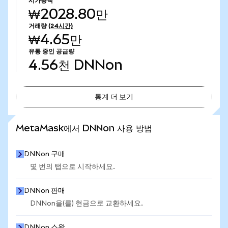
시가총액
₩2028.80만
거래량
(24시간)
₩4.65만
유통 중인 공급량
4.56천
DNNon
통계 더 보기
통계 더 보기
MetaMask에서 DNNon 사용 방법
DNNon 구매
몇 번의 탭으로 시작하세요.
DNNon 판매
DNNon을(를) 현금으로 교환하세요.
DNNon 스왑