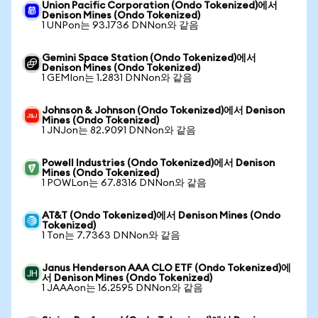
Union Pacific Corporation (Ondo Tokenized)에서
Denison Mines (Ondo Tokenized)
1 UNPon는 93.1736 DNNon와 같음
Gemini Space Station (Ondo Tokenized)에서
Denison Mines (Ondo Tokenized)
1 GEMIon는 1.2831 DNNon와 같음
Johnson & Johnson (Ondo Tokenized)에서 Denison
Mines (Ondo Tokenized)
1 JNJon는 82.9091 DNNon와 같음
Powell Industries (Ondo Tokenized)에서 Denison
Mines (Ondo Tokenized)
1 POWLon는 67.8316 DNNon와 같음
AT&T (Ondo Tokenized)에서 Denison Mines (Ondo
Tokenized)
1 Ton는 7.7363 DNNon와 같음
Janus Henderson AAA CLO ETF (Ondo Tokenized)에
서 Denison Mines (Ondo Tokenized)
1 JAAAon는 16.2595 DNNon와 같음