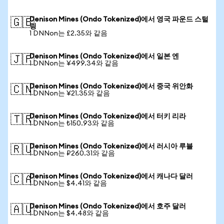
Denison Mines (Ondo Tokenized)에서 영국 파운드 스털
🇬🇧
링
1 DNNon는 £2.35와 같음
Denison Mines (Ondo Tokenized)에서 일본 엔
🇯🇵
1 DNNon는 ¥499.34와 같음
Denison Mines (Ondo Tokenized)에서 중국 위안화
🇨🇳
1 DNNon는 ¥21.35와 같음
Denison Mines (Ondo Tokenized)에서 터키 리라
🇹🇷
1 DNNon는 ₺150.93와 같음
Denison Mines (Ondo Tokenized)에서 러시아 루블
🇷🇺
1 DNNon는 ₽260.31와 같음
Denison Mines (Ondo Tokenized)에서 캐나다 달러
🇨🇦
1 DNNon는 $4.41와 같음
Denison Mines (Ondo Tokenized)에서 호주 달러
🇦🇺
1 DNNon는 $4.48와 같음