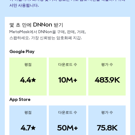
서만 사용됩니다.
몇 초 만에 DNNon 받기
MetaMask에서 DNNon을 구매, 판매, 거래,
스왑하세요. 가장 신뢰받는 암호화폐 지갑.
Google Play
평점
다운로드 수
평가 수
4.4
10M+
483.9K
App Store
평점
다운로드 수
평가 수
4.7
50M+
75.8K