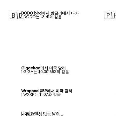
DODO bird에서 방글라데시 타카
🇧🇩
🇵
1 DODO는 ৳3.41와 같음
Gigachad에서 미국 달러
1 GIGA는 $0.001883와 같음
Wrapped XRP에서 미국 달러
1 WXRP는 $1.07와 같음
Liquity에서 미국 달러