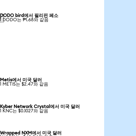
DODO bird에서 필리핀 페소

1 DODO는 ₱1.68와 같음
Metis에서 미국 달러
1 METIS는 $2.47와 같음
Kyber Network Crystal에서 미국 달러
1 KNC는 $0.1027와 같음
Wrapped NXM에서 미국 달러