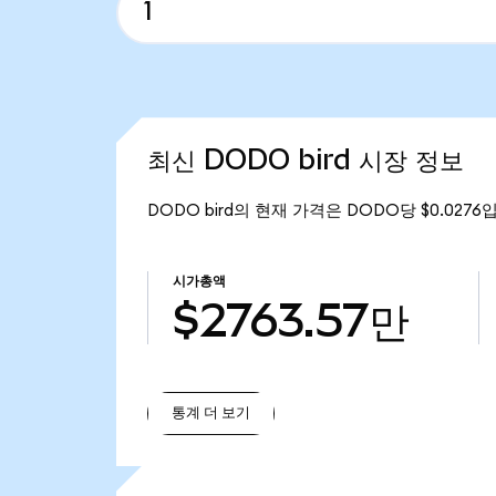
최신 DODO bird 시장 정보
DODO bird의 현재 가격은 DODO당 $0.0276
시가총액
$2763.57만
통계 더 보기
통계 더 보기