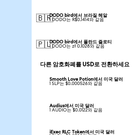
DODO bird에서 브라질 헤알
🇧🇷
1 DODO는 R$0.1414와 같음
DODO bird에서 폴란드 즐로티
🇵🇱
1 DODO는 zł 0.1028와 같음
다른 암호화폐를 USD로 전환하세요
Smooth Love Potion에서 미국 달러
1 SLP는 $0.000526와 같음
Audius에서 미국 달러
1 AUDIO는 $0.0122와 같음
iExec RLC Token에서 미국 달러