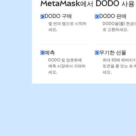
MetaMask에서 DODO 사용
DODO 구매
DODO 판매
몇 번의 탭으로 시작하
DODO을(를) 현금
세요.
로 교환하세요.
예측
무기한 선물
DODO 및 암호화폐
최대 50배 레버리
예측 시장에서 거래하
토큰을 롱 또는 숏 
세요.
세요.