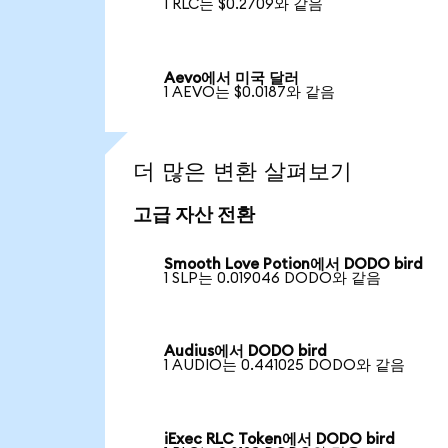
1 RLC는 $0.2709와 같음
Aevo에서 미국 달러
1 AEVO는 $0.0187와 같음
더 많은 변환 살펴보기
고급 자산 전환
Smooth Love Potion에서 DODO bird
1 SLP는 0.019046 DODO와 같음
Audius에서 DODO bird
1 AUDIO는 0.441025 DODO와 같음
iExec RLC Token에서 DODO bird