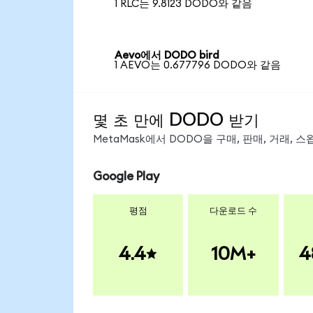
1 RLC는 9.8123 DODO와 같음
Aevo에서 DODO bird
1 AEVO는 0.677796 DODO와 같음
몇 초 만에 DODO 받기
MetaMask에서 DODO을 구매, 판매, 거래,
Google Play
평점
다운로드 수
4.4
10M+
4