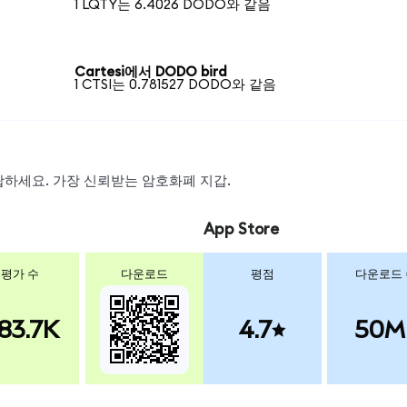
1 LQTY는 6.4026 DODO와 같음
Cartesi에서 DODO bird
1 CTSI는 0.781527 DODO와 같음
 스왑하세요. 가장 신뢰받는 암호화폐 지갑.
App Store
평가 수
다운로드
평점
다운로드
83.7K
4.7
50M