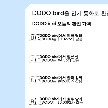
DODO bird을 인기 통화로 
DODO bird 오늘의 환전 가격
DODO bird에서 미국 달러
🇺🇸
1 DODO는 $0.0276와 같음
DODO bird에서 일본 엔
🇯🇵
1 DODO는 ¥4.36와 같음
DODO bird에서 한국 원화
🇰🇷
1 DODO는 ₩39.33와 같음
DODO bird에서 호주 달러
🇦🇺
1 DODO는 $0.0392와 같음