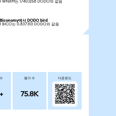
1 WNXM는 1740.1258 DODO와 같음
Biconomy에서 DODO bird
1 BICO는 0.837313 DODO와 같음
 수
평가 수
다운로드
+
75.8K