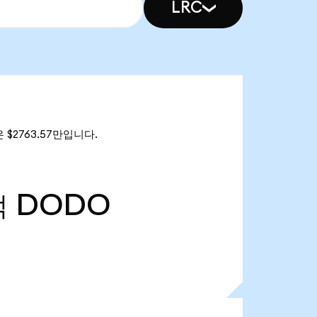
LRC
 $2763.57만입니다.
억
DODO