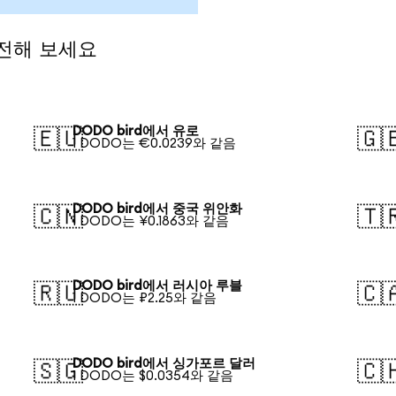
환전해 보세요
DODO bird에서 유로
🇪🇺
🇬
1 DODO는 €0.0239와 같음
DODO bird에서 중국 위안화
🇨🇳
🇹
1 DODO는 ¥0.1863와 같음
DODO bird에서 러시아 루블
🇷🇺
🇨
1 DODO는 ₽2.25와 같음
DODO bird에서 싱가포르 달러
🇸🇬
🇨
1 DODO는 $0.0354와 같음