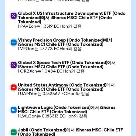
Global X US Infrastructure Development ETF (Ondo
Tokenized)에서 iShares MSCI Chile ETF (Ondo
Tokenized)
1 PAVEon는 1.3519 ECHon와 같음
Vishay Precision Group (Ondo Tokenized)에서
iShares MSCI Chile ETF (Ondo Tokenized)
1 VPGon는 1.7773 ECHon와 같음
Global X Space Tech ETF (Ondo Tokenized)에서
iShares MSCI Chile ETF (Ondo Tokenized)
1 ORBXon는 1.0484 ECHon와 같음
United States Antimony (Ondo Tokenized)에서
iShares MSCI Chile ETF (Ondo Tokenized)
1 UAMYon는 0.153567 ECHon와 같음
Lightwave Logic (Ondo Tokenized)에서 iShares
MSCI Chile ETF (Ondo Tokenized)
1 LWLGon는 0.183313 ECHon와 같음
Jabil (Ondo Tokenized)에서 iShares MSCI Chile ETF
(Ondo Tokenized)