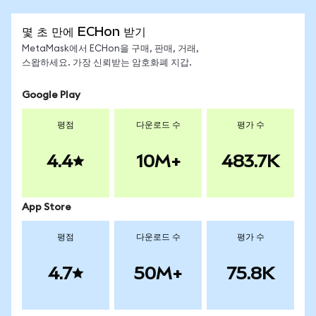
몇 초 만에 ECHon 받기
MetaMask에서 ECHon을 구매, 판매, 거래,
스왑하세요. 가장 신뢰받는 암호화폐 지갑.
Google Play
평점
다운로드 수
평가 수
4.4
10M+
483.7K
App Store
평점
다운로드 수
평가 수
4.7
50M+
75.8K