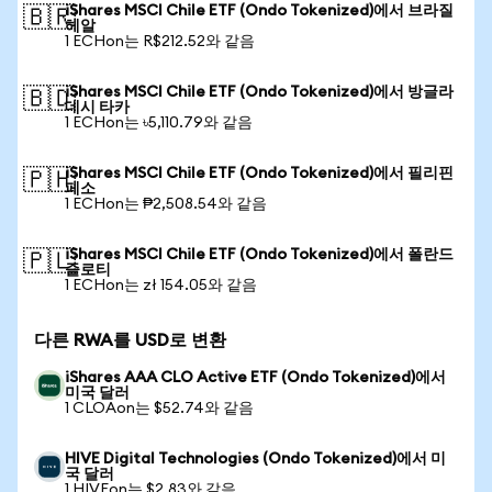
iShares MSCI Chile ETF (Ondo Tokenized)에서 브라질
🇧🇷
헤알
1 ECHon는 R$212.52와 같음
iShares MSCI Chile ETF (Ondo Tokenized)에서 방글라
🇧🇩
데시 타카
1 ECHon는 ৳5,110.79와 같음
iShares MSCI Chile ETF (Ondo Tokenized)에서 필리핀
🇵🇭
페소
1 ECHon는 ₱2,508.54와 같음
iShares MSCI Chile ETF (Ondo Tokenized)에서 폴란드
🇵🇱
즐로티
1 ECHon는 zł 154.05와 같음
다른 RWA를 USD로 변환
iShares AAA CLO Active ETF (Ondo Tokenized)에서
미국 달러
1 CLOAon는 $52.74와 같음
HIVE Digital Technologies (Ondo Tokenized)에서 미
국 달러
1 HIVEon는 $2.83와 같음