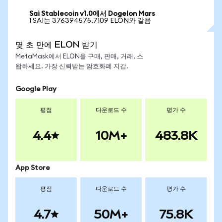
Sai Stablecoin v1.0에서 Dogelon Mars
1 SAI는 376394575.7109 ELON와 같음
몇 초 만에 ELON 받기
MetaMask에서 ELON을 구매, 판매, 거래, 스
왑하세요. 가장 신뢰받는 암호화폐 지갑.
Google Play
평점
다운로드 수
평가 수
4.4
10M+
483.8K
App Store
평점
다운로드 수
평가 수
4.7
50M+
75.8K