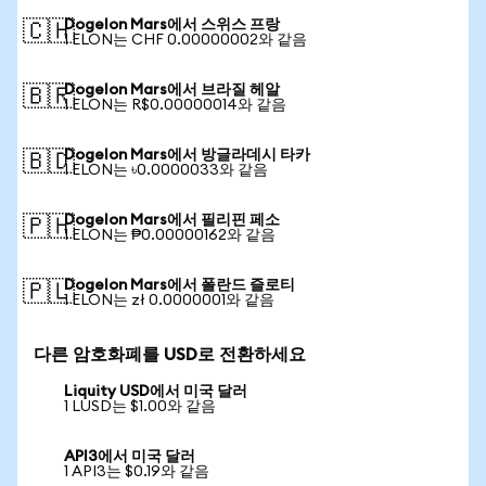
Dogelon Mars에서 스위스 프랑
🇨🇭
1 ELON는 CHF 0.00000002와 같음
Dogelon Mars에서 브라질 헤알
🇧🇷
1 ELON는 R$0.00000014와 같음
Dogelon Mars에서 방글라데시 타카
🇧🇩
1 ELON는 ৳0.0000033와 같음
Dogelon Mars에서 필리핀 페소
🇵🇭
1 ELON는 ₱0.00000162와 같음
Dogelon Mars에서 폴란드 즐로티
🇵🇱
1 ELON는 zł 0.0000001와 같음
다른 암호화폐를 USD로 전환하세요
Liquity USD에서 미국 달러
1 LUSD는 $1.00와 같음
API3에서 미국 달러
1 API3는 $0.19와 같음