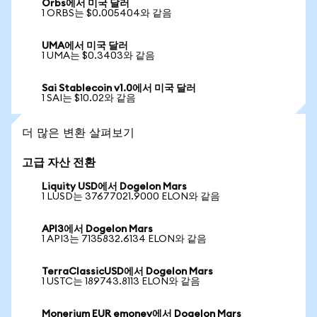
Orbs에서 미국 달러
1 ORBS는 $0.005404와 같음
UMA에서 미국 달러
1 UMA는 $0.3403와 같음
Sai Stablecoin v1.0에서 미국 달러
1 SAI는 $10.02와 같음
더 많은 변환 살펴보기
고급 자산 전환
Liquity USD에서 Dogelon Mars
1 LUSD는 37677021.9000 ELON와 같음
API3에서 Dogelon Mars
1 API3는 7135832.6134 ELON와 같음
TerraClassicUSD에서 Dogelon Mars
1 USTC는 189743.8113 ELON와 같음
Monerium EUR emoney에서 Dogelon Mars