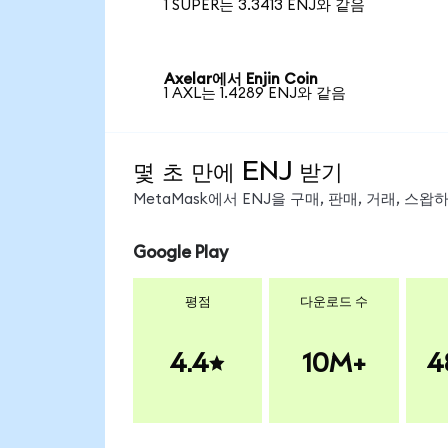
1 SUPER는 3.3413 ENJ와 같음
Axelar에서 Enjin Coin
1 AXL는 1.4289 ENJ와 같음
몇 초 만에 ENJ 받기
MetaMask에서 ENJ을 구매, 판매, 거래, 스
Google Play
평점
다운로드 수
4.4
10M+
4