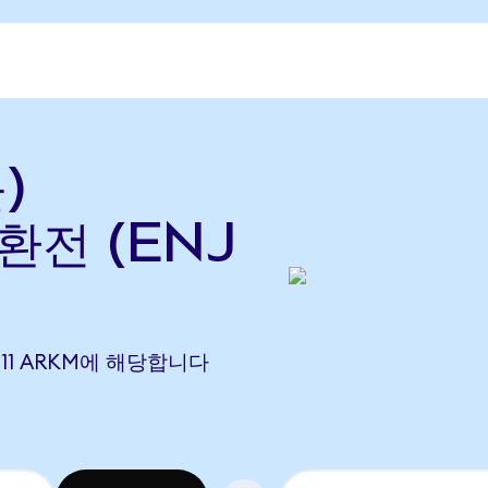
)
환전 (ENJ
65911 ARKM에 해당합니다