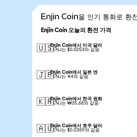
Enjin Coin을 인기 통화로 
Enjin Coin 오늘의 환전 가격
Enjin Coin에서 미국 달러
🇺🇸
1 ENJ는 $0.0253와 같음
Enjin Coin에서 일본 엔
🇯🇵
1 ENJ는 ¥4와 같음
Enjin Coin에서 한국 원화
🇰🇷
1 ENJ는 ₩35.68와 같음
Enjin Coin에서 호주 달러
🇦🇺
1 ENJ는 $0.0359와 같음