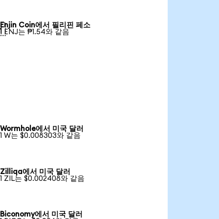
Enjin Coin에서 필리핀 페소

1 ENJ는 ₱1.54와 같음
Wormhole에서 미국 달러
1 W는 $0.008303와 같음
Zilliqa에서 미국 달러
1 ZIL는 $0.002408와 같음
Biconomy에서 미국 달러