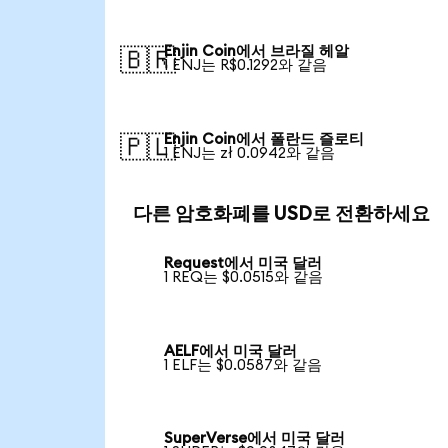
Enjin Coin에서 브라질 헤알
🇧🇷
1 ENJ는 R$0.1292와 같음
Enjin Coin에서 폴란드 즐로티
🇵🇱
1 ENJ는 zł 0.0942와 같음
다른 암호화폐를 USD로 전환하세요
Request에서 미국 달러
1 REQ는 $0.0515와 같음
AELF에서 미국 달러
1 ELF는 $0.0587와 같음
SuperVerse에서 미국 달러