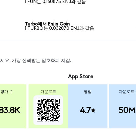
1 FUN는 0.160875 ENJ와 같음
Turbo에서 Enjin Coin
1 TURBO는 0.032070 ENJ와 같음
왑하세요. 가장 신뢰받는 암호화폐 지갑.
App Store
평가 수
다운로드
평점
다운로드
83.8K
4.7
50M