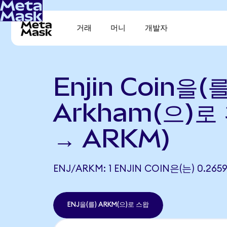
거래
머니
개발자
Enjin Coin을(를
Arkham(으)로 
→ ARKM)
ENJ/ARKM: 1 ENJIN COIN은(는) 0.2
ENJ을(를) ARKM(으)로 스왑