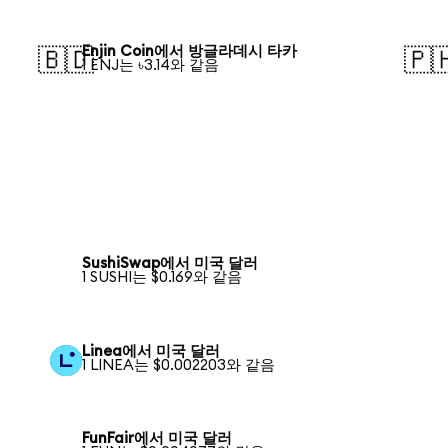
Enjin Coin에서 방글라데시 타카
🇧🇩
🇵
1 ENJ는 ৳3.14와 같음
SushiSwap에서 미국 달러
1 SUSHI는 $0.169와 같음
Linea에서 미국 달러
1 LINEA는 $0.002203와 같음
FunFair에서 미국 달러