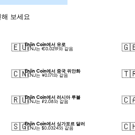
환전해 보세요
Enjin Coin에서 유로
🇪🇺
🇬
1 ENJ는 €0.0219와 같음
Enjin Coin에서 중국 위안화
🇨🇳
🇹
1 ENJ는 ¥0.171와 같음
Enjin Coin에서 러시아 루블
🇷🇺
🇨
1 ENJ는 ₽2.08와 같음
Enjin Coin에서 싱가포르 달러
🇸🇬
🇨
1 ENJ는 $0.0324와 같음