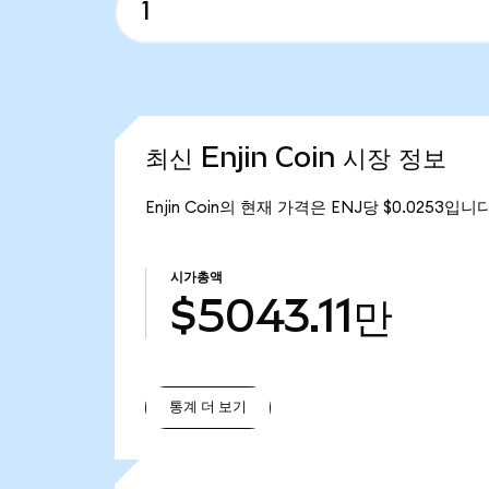
최신 Enjin Coin 시장 정보
Enjin Coin의 현재 가격은 ENJ당 $0.0253입니다
시가총액
$5043.11만
통계 더 보기
통계 더 보기