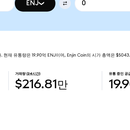
ENJ
. 현재 유통량은 19.90억 ENJ이며, Enjin Coin의 시가 총액은 $5043
거래량
(24시간)
유통 중인 공
$216.81만
19.