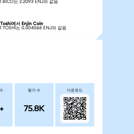
1 BICO는 2.2093 ENJ와 같음
Toshi에서 Enjin Coin
1 TOSHI는 0.004066 ENJ와 같음
 수
평가 수
다운로드
+
75.8K