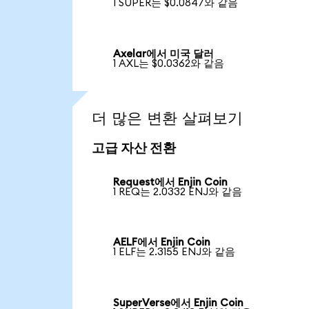
1 SUPER는 $0.0847와 같음
Axelar에서 미국 달러
1 AXL는 $0.0362와 같음
더 많은 변환 살펴보기
고급 자산 전환
Request에서 Enjin Coin
1 REQ는 2.0332 ENJ와 같음
AELF에서 Enjin Coin
1 ELF는 2.3155 ENJ와 같음
SuperVerse에서 Enjin Coin