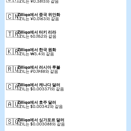
1 ZIL는 ¥0.3813와 같음
Zilliqa에서 중국 위안화
🇨🇳
1 ZIL는 ¥0.0163와 같음
Zilliqa에서 터키 리라
🇹🇷
1 ZIL는 ₺0.1152와 같음
Zilliqa에서 한국 원화
🇰🇷
1 ZIL는 ₩3.4와 같음
Zilliqa에서 러시아 루블
🇷🇺
1 ZIL는 ₽0.1988와 같음
Zilliqa에서 캐나다 달러
🇨🇦
1 ZIL는 $0.003371와 같음
Zilliqa에서 호주 달러
🇦🇺
1 ZIL는 $0.00342와 같음
Zilliqa에서 싱가포르 달러
🇸🇬
1 ZIL는 $0.003088와 같음