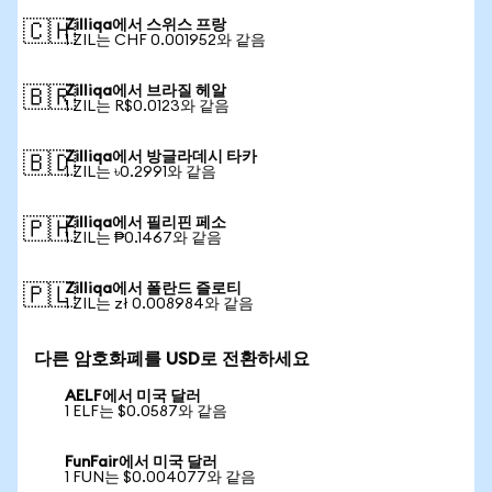
Zilliqa에서 스위스 프랑
🇨🇭
1 ZIL는 CHF 0.001952와 같음
Zilliqa에서 브라질 헤알
🇧🇷
1 ZIL는 R$0.0123와 같음
Zilliqa에서 방글라데시 타카
🇧🇩
1 ZIL는 ৳0.2991와 같음
Zilliqa에서 필리핀 페소
🇵🇭
1 ZIL는 ₱0.1467와 같음
Zilliqa에서 폴란드 즐로티
🇵🇱
1 ZIL는 zł 0.008984와 같음
다른 암호화폐를 USD로 전환하세요
AELF에서 미국 달러
1 ELF는 $0.0587와 같음
FunFair에서 미국 달러
1 FUN는 $0.004077와 같음