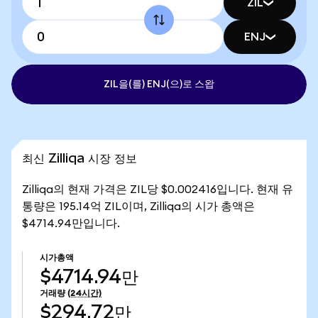
ZIL
ENJ
ZIL을(를) ENJ(으)로 스왑
최신 Zilliqa 시장 정보
Zilliqa의 현재 가격은 ZIL당 $0.002416입니다. 현재 유
통량은 195.14억 ZIL이며, Zilliqa의 시가 총액은
$4714.94만입니다.
시가총액
$4714.94만
거래량
(24시간)
$294.72만