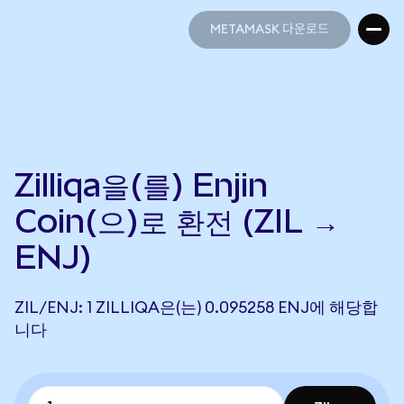
METAMASK 다운로드
METAMASK 다운로드
Zilliqa을(를) Enjin
Coin(으)로 환전 (ZIL →
ENJ)
ZIL/ENJ: 1 ZILLIQA은(는) 0.095258 ENJ에 해당합
니다