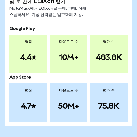
몇 초 만에 EQIXon 받기
MetaMask에서 EQIXon을 구매, 판매, 거래,
스왑하세요. 가장 신뢰받는 암호화폐 지갑.
Google Play
평점
다운로드 수
평가 수
4.4
10M+
483.8K
App Store
평점
다운로드 수
평가 수
4.7
50M+
75.8K