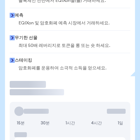
블록체인 전반에서 EQIXon을(를) 거래하세요.
예측
EQIXon 및 암호화폐 예측 시장에서 거래하세요.
무기한 선물
최대 50배 레버리지로 토큰을 롱 또는 숏 하세요.
스테이킹
암호화폐를 운용하여 소극적 소득을 얻으세요.
거래
15분
30분
1시간
4시간
1일