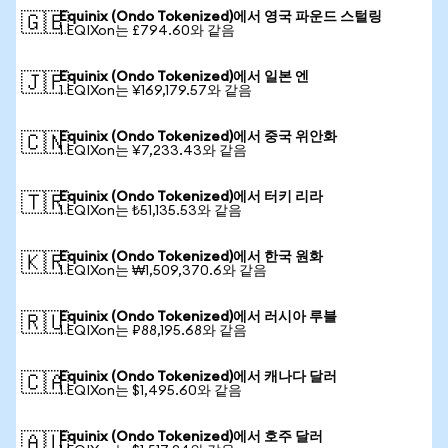
Equinix (Ondo Tokenized)에서 영국 파운드 스털링
🇬🇧
1 EQIXon는 £794.60와 같음
Equinix (Ondo Tokenized)에서 일본 엔
🇯🇵
1 EQIXon는 ¥169,179.57와 같음
Equinix (Ondo Tokenized)에서 중국 위안화
🇨🇳
1 EQIXon는 ¥7,233.43와 같음
Equinix (Ondo Tokenized)에서 터키 리라
🇹🇷
1 EQIXon는 ₺51,135.53와 같음
Equinix (Ondo Tokenized)에서 한국 원화
🇰🇷
1 EQIXon는 ₩1,509,370.6와 같음
Equinix (Ondo Tokenized)에서 러시아 루블
🇷🇺
1 EQIXon는 ₽88,195.68와 같음
Equinix (Ondo Tokenized)에서 캐나다 달러
🇨🇦
1 EQIXon는 $1,495.60와 같음
Equinix (Ondo Tokenized)에서 호주 달러
🇦🇺