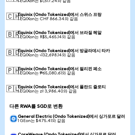
1 EQIXon는 $1,517.24와 같음
Equinix (Ondo Tokenized)에서 스위스 프랑
🇨🇭
1 EQIXon는 CHF 866.34와 같음
Equinix (Ondo Tokenized)에서 브라질 헤알
🇧🇷
1 EQIXon는 R$5,465.14와 같음
Equinix (Ondo Tokenized)에서 방글라데시 타카
🇧🇩
1 EQIXon는 ৳132,698.14와 같음
Equinix (Ondo Tokenized)에서 필리핀 페소
🇵🇭
1 EQIXon는 ₱65,080.61와 같음
Equinix (Ondo Tokenized)에서 폴란드 즐로티
🇵🇱
1 EQIXon는 zł 3,986.40와 같음
다른 RWA를 SGD로 변환
General Electric (Ondo Tokenized)에서 싱가포르 달러
1 GEon는 $475.41와 같음
CoreWeave (Ondo Tokenized)에서 싱가포르 달러