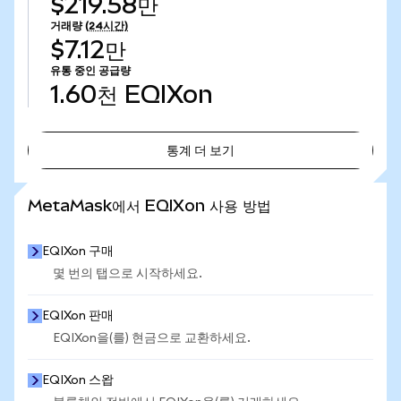
$219.58만
거래량
(24시간)
$7.12만
유통 중인 공급량
1.60천
EQIXon
통계 더 보기
통계 더 보기
MetaMask에서 EQIXon 사용 방법
EQIXon 구매
몇 번의 탭으로 시작하세요.
EQIXon 판매
EQIXon을(를) 현금으로 교환하세요.
EQIXon 스왑