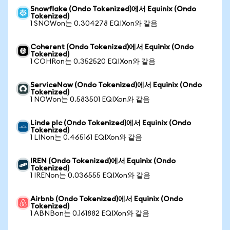
Snowflake (Ondo Tokenized)에서 Equinix (Ondo
Tokenized)
1 SNOWon는 0.304278 EQIXon와 같음
Coherent (Ondo Tokenized)에서 Equinix (Ondo
Tokenized)
1 COHRon는 0.352520 EQIXon와 같음
ServiceNow (Ondo Tokenized)에서 Equinix (Ondo
Tokenized)
1 NOWon는 0.583501 EQIXon와 같음
Linde plc (Ondo Tokenized)에서 Equinix (Ondo
Tokenized)
1 LINon는 0.465161 EQIXon와 같음
IREN (Ondo Tokenized)에서 Equinix (Ondo
Tokenized)
1 IRENon는 0.036555 EQIXon와 같음
Airbnb (Ondo Tokenized)에서 Equinix (Ondo
Tokenized)
1 ABNBon는 0.161882 EQIXon와 같음