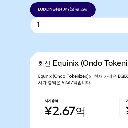
EQIXON을(를) JPY(으)로 스왑
최신 Equinix (Ondo Token
Equinix (Ondo Tokenized)의 현재 가격은 EQI
시가 총액은 ¥2.67억입니다.
시가총액
¥2.67억