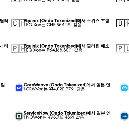
르 달러
Equinix (Ondo Tokenized)에서 스위스 프랑
🇨🇭
🇧
1 EQIXon는 CHF 854.11와 같음
데시 타
Equinix (Ondo Tokenized)에서 필리핀 페소
🇵🇭
🇵
1 EQIXon는 ₱64,168.80와 같음
서 일
CoreWeave (Ondo Tokenized)에서 일본 엔
1 CRWVon는 ¥14,020.97와 같음
엔
ServiceNow (Ondo Tokenized)에서 일본 엔
1 NOWon는 ¥98,716.48와 같음