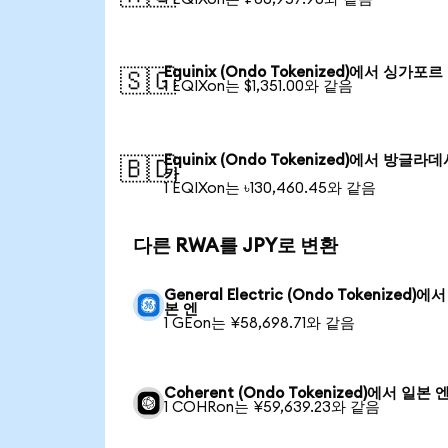
Equinix (Ondo Tokenized)에서 싱가포
🇸🇬
1 EQIXon는 $1,351.00와 같음
Equinix (Ondo Tokenized)에서 방글라
🇧🇩
카
1 EQIXon는 ৳130,460.45와 같음
다른 RWA를 JPY로 변환
General Electric (Ondo Tokenized)에
본 엔
1 GEon는 ¥58,698.71와 같음
Coherent (Ondo Tokenized)에서 일본 
1 COHRon는 ¥59,639.23와 같음