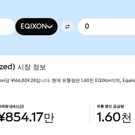
EQIXON
ized) 시장 정보
Xon당 ¥166,809.28입니다. 현재 유통량은 1.60천 EQIXon이며, Equinix
거래량
(24시간)
유통 중인 공급량
¥854.17만
1.60천