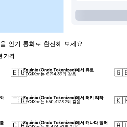
zed)을 인기 통화로 환전해 보세요
환전 가격
Equinix (Ondo Tokenized)에서 유로
🇪🇺
🇬
1 EQIXon는 €914.39와 같음
안화
Equinix (Ondo Tokenized)에서 터키 리라
🇹🇷
🇰
1 EQIXon는 ₺50,417.92와 같음
루블
Equinix (Ondo Tokenized)에서 캐나다 달러
🇨🇦
🇦
1 EQIXon는 $1,474.62와 같음