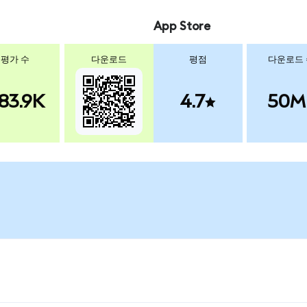
App Store
평가 수
다운로드
평점
다운로드
83.9K
4.7
50M