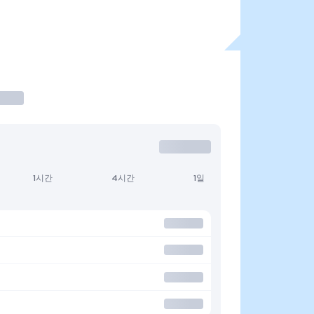
1시간
4시간
1일