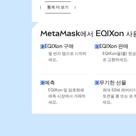
통계 더 보기
통계 더 보기
MetaMask에서 EQIXon 사
EQIXon 구매
EQIXon 판매
몇 번의 탭으로 시작하
EQIXon을(를) 현
세요.
로 교환하세요.
예측
무기한 선물
EQIXon 및 암호화폐
최대 50배 레버리
예측 시장에서 거래하
토큰을 롱 또는 숏 
세요.
세요.