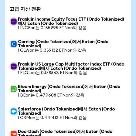
고급 자산 전환
Franklin Income Equity Focus ETF (Ondo Tokenized)
에서 Eaton (Ondo Tokenized)
1 INCEon는 0.155995 ETNon와 같음
Corning (Ondo Tokenized)에서 Eaton (Ondo
Tokenized)
1 GLWon는 0.359132 ETNon와 같음
Franklin US Large Cap Multifactor Index ETF (Ondo
Tokenized)에서 Eaton (Ondo Tokenized)
1 FLQLon는 0.178863 ETNon와 같음
Bloom Energy (Ondo Tokenized)에서 Eaton (Ondo
Tokenized)
1 BEon는 0.479608 ETNon와 같음
Salesforce (Ondo Tokenized)에서 Eaton (Ondo
Tokenized)
1 CRMon는 0.441413 ETNon와 같음
DoorDash (Ondo Tokenized)에서 Eaton (Ondo