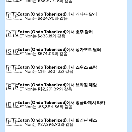
1 ETNon는 ₽36,977.19와 같음
Eaton (Ondo Tokenized)에서 캐나다 달러
🇨🇦
1 ETNon는 $624.90와 같음
Eaton (Ondo Tokenized)에서 호주 달러
🇦🇺
1 ETNon는 $635.18와 같음
Eaton (Ondo Tokenized)에서 싱가포르 달러
🇸🇬
1 ETNon는 $574.03와 같음
Eaton (Ondo Tokenized)에서 스위스 프랑
🇨🇭
1 ETNon는 CHF 363.13와 같음
Eaton (Ondo Tokenized)에서 브라질 헤알
🇧🇷
1 ETNon는 R$2,291.39와 같음
Eaton (Ondo Tokenized)에서 방글라데시 타카
🇧🇩
1 ETNon는 ৳55,394.86와 같음
Eaton (Ondo Tokenized)에서 필리핀 페소
🇵🇭
1 ETNon는 ₱27,296.93와 같음