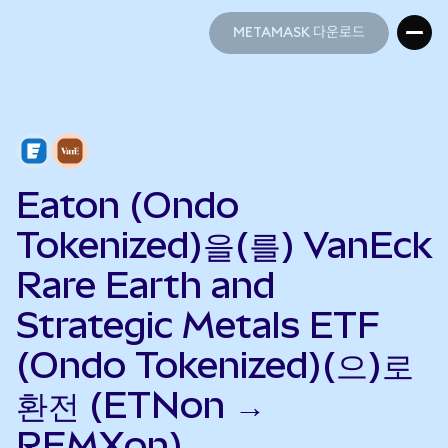
METAMASK 다운로드
METAMASK 다운로드
Eaton (Ondo
Tokenized)을(를) VanEck
Rare Earth and
Strategic Metals ETF
(Ondo Tokenized)(으)로
환전 (ETNon →
REMXon)