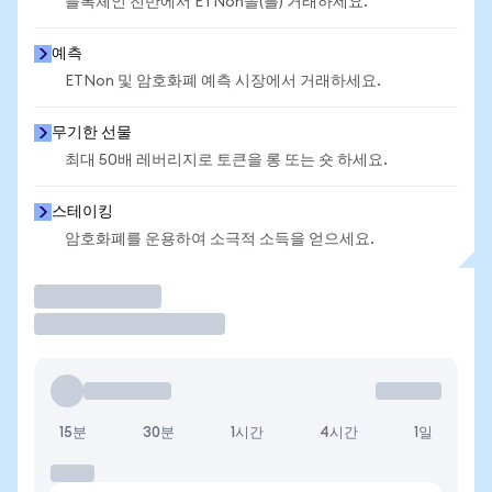
블록체인 전반에서 ETNon을(를) 거래하세요.
예측
ETNon 및 암호화폐 예측 시장에서 거래하세요.
무기한 선물
최대 50배 레버리지로 토큰을 롱 또는 숏 하세요.
스테이킹
암호화폐를 운용하여 소극적 소득을 얻으세요.
거래
15분
30분
1시간
4시간
1일