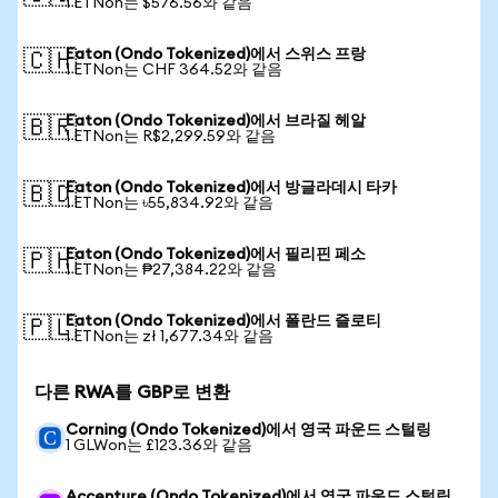
1 ETNon는 $576.56와 같음
Eaton (Ondo Tokenized)에서 스위스 프랑
🇨🇭
1 ETNon는 CHF 364.52와 같음
Eaton (Ondo Tokenized)에서 브라질 헤알
🇧🇷
1 ETNon는 R$2,299.59와 같음
Eaton (Ondo Tokenized)에서 방글라데시 타카
🇧🇩
1 ETNon는 ৳55,834.92와 같음
Eaton (Ondo Tokenized)에서 필리핀 페소
🇵🇭
1 ETNon는 ₱27,384.22와 같음
Eaton (Ondo Tokenized)에서 폴란드 즐로티
🇵🇱
1 ETNon는 zł 1,677.34와 같음
다른 RWA를 GBP로 변환
Corning (Ondo Tokenized)에서 영국 파운드 스털링
1 GLWon는 £123.36와 같음
Accenture (Ondo Tokenized)에서 영국 파운드 스털링