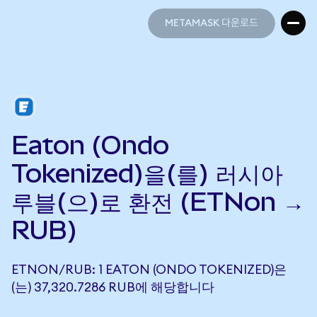
METAMASK 다운로드
METAMASK 다운로드
Eaton (Ondo
Tokenized)을(를) 러시아
루블(으)로 환전 (ETNon →
RUB)
ETNON/RUB: 1 EATON (ONDO TOKENIZED)은
(는) 37,320.7286 RUB에 해당합니다