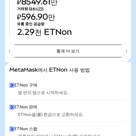
₽8549.61만
거래량
(24시간)
₽596.90만
유통 중인 공급량
2.29천
ETNon
통계 더 보기
통계 더 보기
MetaMask에서 ETNon 사용 방법
ETNon 구매
몇 번의 탭으로 시작하세요.
ETNon 판매
ETNon을(를) 현금으로 교환하세요.
ETNon 스왑