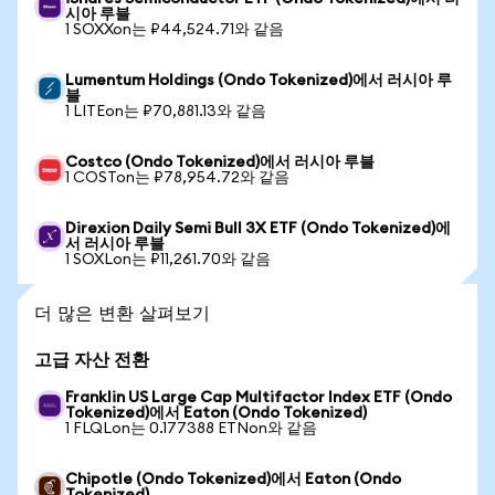
시아 루블
1 SOXXon는 ₽44,524.71와 같음
Lumentum Holdings (Ondo Tokenized)에서 러시아 루
블
1 LITEon는 ₽70,881.13와 같음
Costco (Ondo Tokenized)에서 러시아 루블
1 COSTon는 ₽78,954.72와 같음
Direxion Daily Semi Bull 3X ETF (Ondo Tokenized)에
서 러시아 루블
1 SOXLon는 ₽11,261.70와 같음
더 많은 변환 살펴보기
고급 자산 전환
Franklin US Large Cap Multifactor Index ETF (Ondo
Tokenized)에서 Eaton (Ondo Tokenized)
1 FLQLon는 0.177388 ETNon와 같음
Chipotle (Ondo Tokenized)에서 Eaton (Ondo