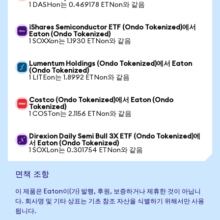
1 DASHon는 0.469178 ETNon와 같음
iShares Semiconductor ETF (Ondo Tokenized)에서
Eaton (Ondo Tokenized)
1 SOXXon는 1.1930 ETNon와 같음
Lumentum Holdings (Ondo Tokenized)에서 Eaton
(Ondo Tokenized)
1 LITEon는 1.8992 ETNon와 같음
Costco (Ondo Tokenized)에서 Eaton (Ondo
Tokenized)
1 COSTon는 2.1156 ETNon와 같음
Direxion Daily Semi Bull 3X ETF (Ondo Tokenized)에
서 Eaton (Ondo Tokenized)
1 SOXLon는 0.301754 ETNon와 같음
면책 조항
이 제품은 Eaton이(가) 발행, 후원, 보증하거나 제휴한 것이 아닙니
다. 회사명 및 기타 상표는 기초 참조 자산을 식별하기 위해서만 사용
됩니다.