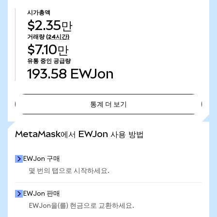
시가총액
$2.35만
거래량
(24시간)
$7.10만
유통 중인 공급량
193.58
EWJon
통계 더 보기
통계 더 보기
MetaMask에서 EWJon 사용 방법
EWJon 구매
몇 번의 탭으로 시작하세요.
EWJon 판매
EWJon을(를) 현금으로 교환하세요.