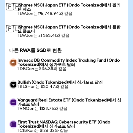
iShares MSCI Japan ETF (Ondo Tokenized)에서 필리
🇵🇭
핀 페소
1 EWJon는 ₱5,748.94와 같음
iShares MSCI Japan ETF (Ondo Tokenized)에서 폴란
🇵🇱
드 즐로티
1 EWJon는 zł 353.41와 같음
다른 RWA를 SGD로 변환
Invesco DB Commodity Index Tracking Fund (Ondo
Tokenized)에서 싱가포르 달러
1 DBCon는 $36.38와 같음
Bullish (Ondo Tokenized)에서 싱가포르 달러
1 BLSHon는 $30.47와 같음
Vanguard Real Estate ETF (Ondo Tokenized)에서 싱
가포르 달러
1 VNQon는 $128.75와 같음
First Trust NASDAQ Cybersecurity ETF (Ondo
Tokenized)에서 싱가포르 달러
1 CIBRon는 $126.32와 같음