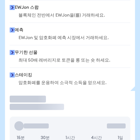
EWJon 스왑
블록체인 전반에서 EWJon을(를) 거래하세요.
예측
EWJon 및 암호화폐 예측 시장에서 거래하세요.
무기한 선물
최대 50배 레버리지로 토큰을 롱 또는 숏 하세요.
스테이킹
암호화폐를 운용하여 소극적 소득을 얻으세요.
거래
15분
30분
1시간
4시간
1일