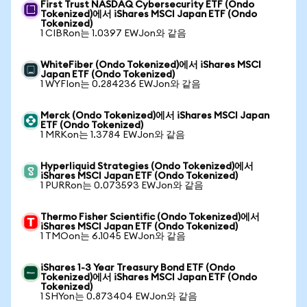
First Trust NASDAQ Cybersecurity ETF (Ondo
Tokenized)에서 iShares MSCI Japan ETF (Ondo
Tokenized)
1 CIBRon는 1.0397 EWJon와 같음
WhiteFiber (Ondo Tokenized)에서 iShares MSCI
Japan ETF (Ondo Tokenized)
1 WYFIon는 0.284236 EWJon와 같음
Merck (Ondo Tokenized)에서 iShares MSCI Japan
ETF (Ondo Tokenized)
1 MRKon는 1.3784 EWJon와 같음
Hyperliquid Strategies (Ondo Tokenized)에서
iShares MSCI Japan ETF (Ondo Tokenized)
1 PURRon는 0.073593 EWJon와 같음
Thermo Fisher Scientific (Ondo Tokenized)에서
iShares MSCI Japan ETF (Ondo Tokenized)
1 TMOon는 6.1045 EWJon와 같음
iShares 1-3 Year Treasury Bond ETF (Ondo
Tokenized)에서 iShares MSCI Japan ETF (Ondo
Tokenized)
1 SHYon는 0.873404 EWJon와 같음