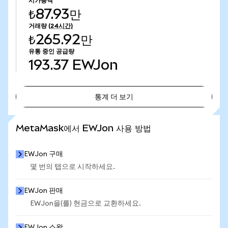
시가총액
₺87.93만
거래량
(24시간)
₺265.92만
유통 중인 공급량
193.37
EWJon
통계 더 보기
통계 더 보기
MetaMask에서 EWJon 사용 방법
EWJon 구매
몇 번의 탭으로 시작하세요.
EWJon 판매
EWJon을(를) 현금으로 교환하세요.
EWJon 스왑