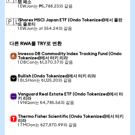
🇵🇭
핀 페소
1 EWJon는 ₱5,788.23와 같음
iShares MSCI Japan ETF (Ondo Tokenized)에서 폴란
🇵🇱
드 즐로티
1 EWJon는 zł 354.24와 같음
다른 RWA를 TRY로 변환
Invesco DB Commodity Index Tracking Fund (Ondo
Tokenized)에서 터키 리라
1 DBCon는 ₺1,370.37와 같음
Bullish (Ondo Tokenized)에서 터키 리라
1 BLSHon는 ₺1,125.20와 같음
Vanguard Real Estate ETF (Ondo Tokenized)에서 터
키 리라
1 VNQon는 ₺4,785.56와 같음
Thermo Fisher Scientific (Ondo Tokenized)에서 터키
리라
1 TMOon는 ₺27,870.99와 같음