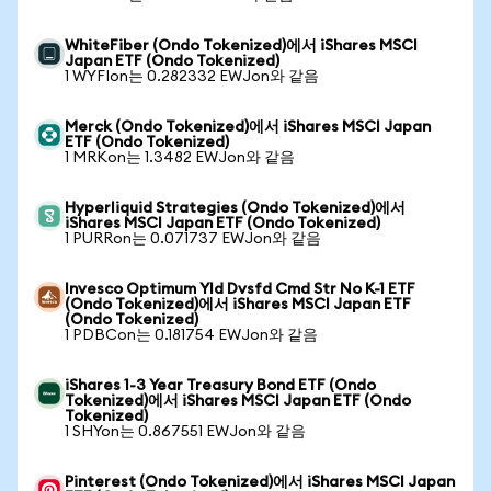
WhiteFiber (Ondo Tokenized)에서 iShares MSCI
Japan ETF (Ondo Tokenized)
1 WYFIon는 0.282332 EWJon와 같음
Merck (Ondo Tokenized)에서 iShares MSCI Japan
ETF (Ondo Tokenized)
1 MRKon는 1.3482 EWJon와 같음
Hyperliquid Strategies (Ondo Tokenized)에서
iShares MSCI Japan ETF (Ondo Tokenized)
1 PURRon는 0.071737 EWJon와 같음
Invesco Optimum Yld Dvsfd Cmd Str No K-1 ETF
(Ondo Tokenized)에서 iShares MSCI Japan ETF
(Ondo Tokenized)
1 PDBCon는 0.181754 EWJon와 같음
iShares 1-3 Year Treasury Bond ETF (Ondo
Tokenized)에서 iShares MSCI Japan ETF (Ondo
Tokenized)
1 SHYon는 0.867551 EWJon와 같음
Pinterest (Ondo Tokenized)에서 iShares MSCI Japan