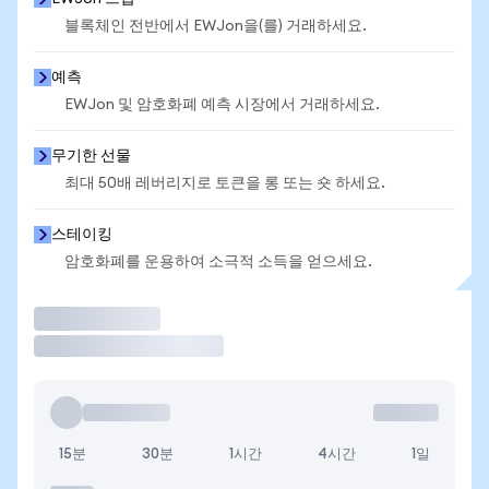
블록체인 전반에서 EWJon을(를) 거래하세요.
예측
EWJon 및 암호화폐 예측 시장에서 거래하세요.
무기한 선물
최대 50배 레버리지로 토큰을 롱 또는 숏 하세요.
스테이킹
암호화폐를 운용하여 소극적 소득을 얻으세요.
거래
15분
30분
1시간
4시간
1일