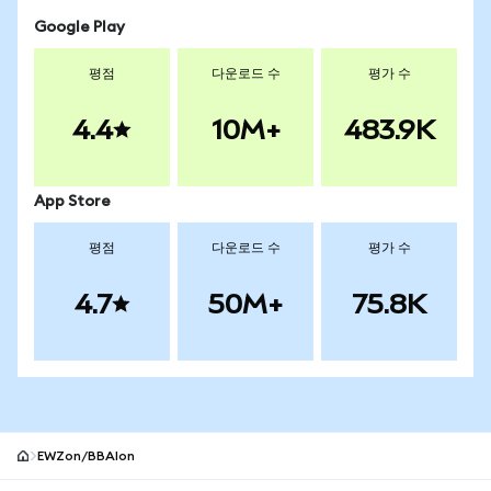
Google Play
평점
다운로드 수
평가 수
4.4
10M+
483.9K
App Store
평점
다운로드 수
평가 수
4.7
50M+
75.8K
EWZon/BBAIon
MetaMask 사이트 바닥글