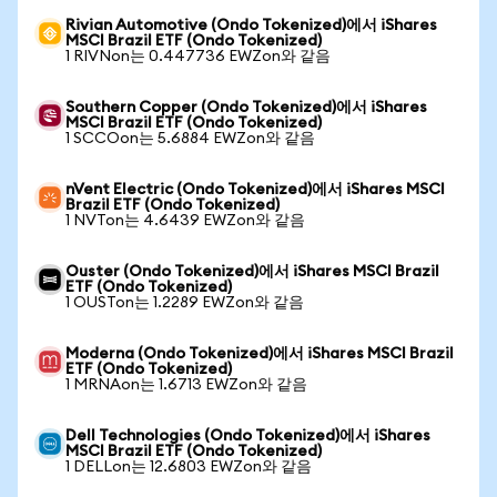
Rivian Automotive (Ondo Tokenized)에서 iShares
MSCI Brazil ETF (Ondo Tokenized)
1 RIVNon는 0.447736 EWZon와 같음
Southern Copper (Ondo Tokenized)에서 iShares
MSCI Brazil ETF (Ondo Tokenized)
1 SCCOon는 5.6884 EWZon와 같음
nVent Electric (Ondo Tokenized)에서 iShares MSCI
Brazil ETF (Ondo Tokenized)
1 NVTon는 4.6439 EWZon와 같음
Ouster (Ondo Tokenized)에서 iShares MSCI Brazil
ETF (Ondo Tokenized)
1 OUSTon는 1.2289 EWZon와 같음
Moderna (Ondo Tokenized)에서 iShares MSCI Brazil
ETF (Ondo Tokenized)
1 MRNAon는 1.6713 EWZon와 같음
Dell Technologies (Ondo Tokenized)에서 iShares
MSCI Brazil ETF (Ondo Tokenized)
1 DELLon는 12.6803 EWZon와 같음