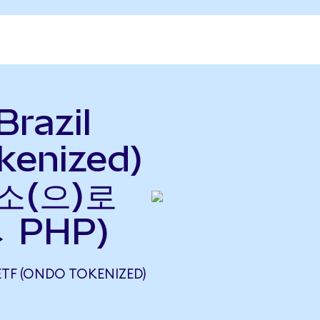
Brazil
kenized)
소(으)로
 PHP)
ETF (ONDO TOKENIZED)