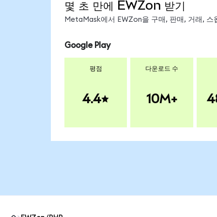
몇 초 만에 EWZon 받기
MetaMask에서 EWZon을 구매, 판매, 거래,
Google Play
평점
다운로드 수
4.4
10M+
4