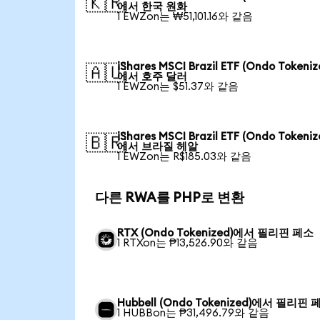
🇰🇷
에서 한국 원화
1 EWZon는 ₩51,101.16와 같음
iShares MSCI Brazil ETF (Ondo Tokeniz
🇦🇺
에서 호주 달러
1 EWZon는 $51.37와 같음
iShares MSCI Brazil ETF (Ondo Tokeniz
🇧🇷
에서 브라질 헤알
1 EWZon는 R$185.03와 같음
다른 RWA를 PHP로 변환
RTX (Ondo Tokenized)에서 필리핀 페소
1 RTXon는 ₱13,526.90와 같음
Hubbell (Ondo Tokenized)에서 필리핀 
1 HUBBon는 ₱31,496.79와 같음