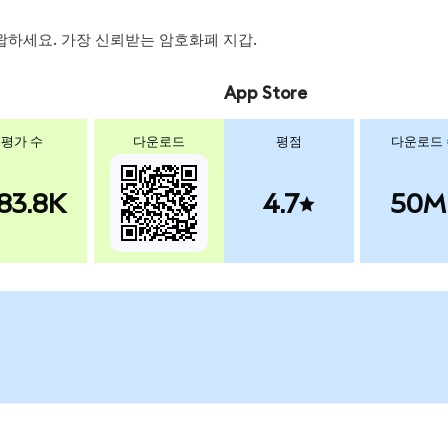
 스왑하세요. 가장 신뢰받는 암호화폐 지갑.
App Store
평가 수
다운로드
평점
다운로드
83.8K
4.7
50M