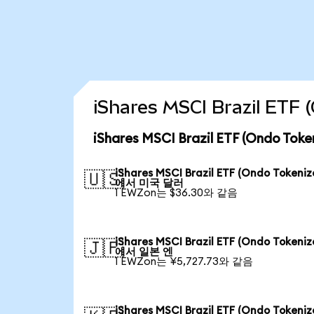
iShares MSCI Brazil E
iShares MSCI Brazil ETF (Ondo 
iShares MSCI Brazil ETF (Ondo Tokeniz
🇺🇸
에서 미국 달러
1 EWZon는 $36.30와 같음
iShares MSCI Brazil ETF (Ondo Tokeniz
🇯🇵
에서 일본 엔
1 EWZon는 ¥5,727.73와 같음
iShares MSCI Brazil ETF (Ondo Tokeniz