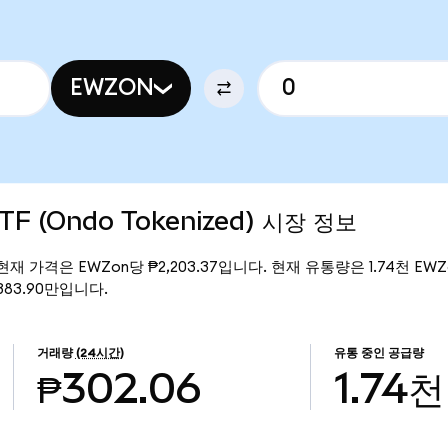
EWZON
ETF (Ondo Tokenized) 시장 정보
zed)의 현재 가격은 EWZon당 ₱2,203.37입니다. 현재 유통량은 1.74천 EWZo
 ₱383.90만입니다.
거래량
(24시간)
유통 중인 공급량
₱302.06
1.74천