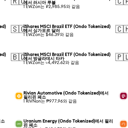
🇷🇺
🇨
에서 러시아 루블
1 EWZon는 ₽2,985.95와 같음
ed)
iShares MSCI Brazil ETF (Ondo Tokenized)
🇸🇬
🇨
에서 싱가포르 달러
1 EWZon는 $46.39와 같음
ed)
iShares MSCI Brazil ETF (Ondo Tokenized)
🇧🇩
🇵
에서 방글라데시 타카
1 EWZon는 ৳4,492.62와 같음
Rivian Automotive (Ondo Tokenized)에서
필리핀 페소
1 RIVNon는 ₱977.96와 같음
페소
Uranium Energy (Ondo Tokenized)에서 필리
핀 페소