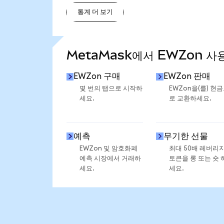
통계 더 보기
통계 더 보기
MetaMask에서 EWZon 사
EWZon 구매
EWZon 판매
몇 번의 탭으로 시작하
EWZon을(를) 현
세요.
로 교환하세요.
예측
무기한 선물
EWZon 및 암호화폐
최대 50배 레버리
예측 시장에서 거래하
토큰을 롱 또는 숏 
세요.
세요.