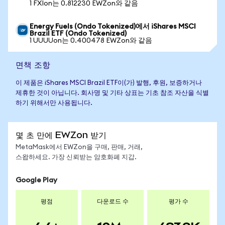
1 FXIon는 0.812230 EWZon와 같음
Energy Fuels (Ondo Tokenized)에서 iShares MSCI
Brazil ETF (Ondo Tokenized)
1 UUUUon는 0.400478 EWZon와 같음
면책 조항
이 제품은 iShares MSCI Brazil ETF이(가) 발행, 후원, 보증하거나
제휴한 것이 아닙니다. 회사명 및 기타 상표는 기초 참조 자산을 식별
하기 위해서만 사용됩니다.
몇 초 만에 EWZon 받기
MetaMask에서 EWZon을 구매, 판매, 거래,
스왑하세요. 가장 신뢰받는 암호화폐 지갑.
Google Play
평점
다운로드 수
평가 수