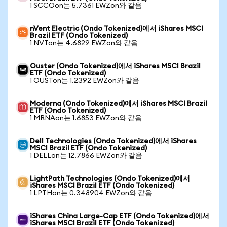
1 SCCOon는 5.7361 EWZon와 같음
nVent Electric (Ondo Tokenized)에서 iShares MSCI
Brazil ETF (Ondo Tokenized)
1 NVTon는 4.6829 EWZon와 같음
Ouster (Ondo Tokenized)에서 iShares MSCI Brazil
ETF (Ondo Tokenized)
1 OUSTon는 1.2392 EWZon와 같음
Moderna (Ondo Tokenized)에서 iShares MSCI Brazil
ETF (Ondo Tokenized)
1 MRNAon는 1.6853 EWZon와 같음
Dell Technologies (Ondo Tokenized)에서 iShares
MSCI Brazil ETF (Ondo Tokenized)
1 DELLon는 12.7866 EWZon와 같음
LightPath Technologies (Ondo Tokenized)에서
iShares MSCI Brazil ETF (Ondo Tokenized)
1 LPTHon는 0.348904 EWZon와 같음
iShares China Large-Cap ETF (Ondo Tokenized)에서
iShares MSCI Brazil ETF (Ondo Tokenized)