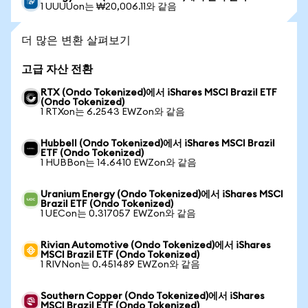
1 UUUUon는 ₩20,006.11와 같음
더 많은 변환 살펴보기
고급 자산 전환
RTX (Ondo Tokenized)에서 iShares MSCI Brazil ETF
(Ondo Tokenized)
1 RTXon는 6.2543 EWZon와 같음
Hubbell (Ondo Tokenized)에서 iShares MSCI Brazil
ETF (Ondo Tokenized)
1 HUBBon는 14.6410 EWZon와 같음
Uranium Energy (Ondo Tokenized)에서 iShares MSCI
Brazil ETF (Ondo Tokenized)
1 UECon는 0.317057 EWZon와 같음
Rivian Automotive (Ondo Tokenized)에서 iShares
MSCI Brazil ETF (Ondo Tokenized)
1 RIVNon는 0.451489 EWZon와 같음
Southern Copper (Ondo Tokenized)에서 iShares
MSCI Brazil ETF (Ondo Tokenized)