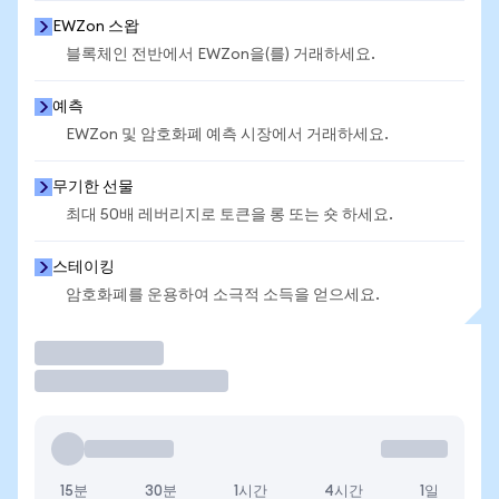
EWZon 스왑
블록체인 전반에서 EWZon을(를) 거래하세요.
예측
EWZon 및 암호화폐 예측 시장에서 거래하세요.
무기한 선물
최대 50배 레버리지로 토큰을 롱 또는 숏 하세요.
스테이킹
암호화폐를 운용하여 소극적 소득을 얻으세요.
거래
15분
30분
1시간
4시간
1일