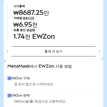
시가총액
₩8687.25만
거래량
(24시간)
₩6.95천
유통 중인 공급량
1.74천
EWZon
통계 더 보기
통계 더 보기
MetaMask에서 EWZon 사용 방법
EWZon 구매
몇 번의 탭으로 시작하세요.
EWZon 판매
EWZon을(를) 현금으로 교환하세요.