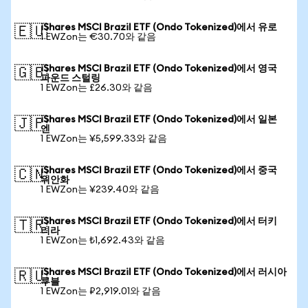
iShares MSCI Brazil ETF (Ondo Tokenized)에서 유로
🇪🇺
1 EWZon는 €30.70와 같음
iShares MSCI Brazil ETF (Ondo Tokenized)에서 영국
🇬🇧
파운드 스털링
1 EWZon는 £26.30와 같음
iShares MSCI Brazil ETF (Ondo Tokenized)에서 일본
🇯🇵
엔
1 EWZon는 ¥5,599.33와 같음
iShares MSCI Brazil ETF (Ondo Tokenized)에서 중국
🇨🇳
위안화
1 EWZon는 ¥239.40와 같음
iShares MSCI Brazil ETF (Ondo Tokenized)에서 터키
🇹🇷
리라
1 EWZon는 ₺1,692.43와 같음
iShares MSCI Brazil ETF (Ondo Tokenized)에서 러시아
🇷🇺
루블
1 EWZon는 ₽2,919.01와 같음