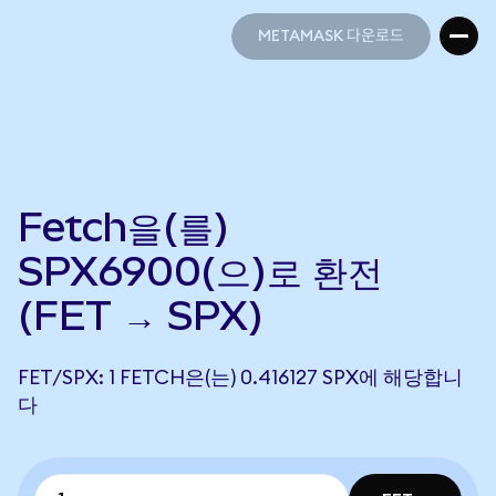
METAMASK 다운로드
METAMASK 다운로드
Fetch을(를)
SPX6900(으)로 환전
(FET → SPX)
FET/SPX: 1 FETCH은(는) 0.416127 SPX에 해당합니
다