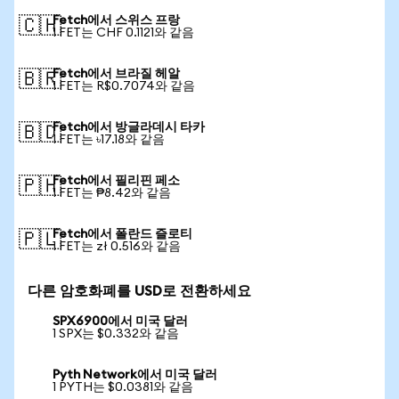
Fetch에서 스위스 프랑
🇨🇭
1 FET는 CHF 0.1121와 같음
Fetch에서 브라질 헤알
🇧🇷
1 FET는 R$0.7074와 같음
Fetch에서 방글라데시 타카
🇧🇩
1 FET는 ৳17.18와 같음
Fetch에서 필리핀 페소
🇵🇭
1 FET는 ₱8.42와 같음
Fetch에서 폴란드 즐로티
🇵🇱
1 FET는 zł 0.516와 같음
다른 암호화폐를 USD로 전환하세요
SPX6900에서 미국 달러
1 SPX는 $0.332와 같음
Pyth Network에서 미국 달러
1 PYTH는 $0.0381와 같음