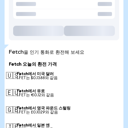
Fetch을 인기 통화로 환전해 보세요
Fetch 오늘의 환전 가격
Fetch에서 미국 달러
🇺🇸
1 FET는 $0.1388와 같음
Fetch에서 유로
🇪🇺
1 FET는 €0.12와 같음
Fetch에서 영국 파운드 스털링
🇬🇧
1 FET는 £0.1029와 같음
Fetch에서 일본 엔
🇯🇵