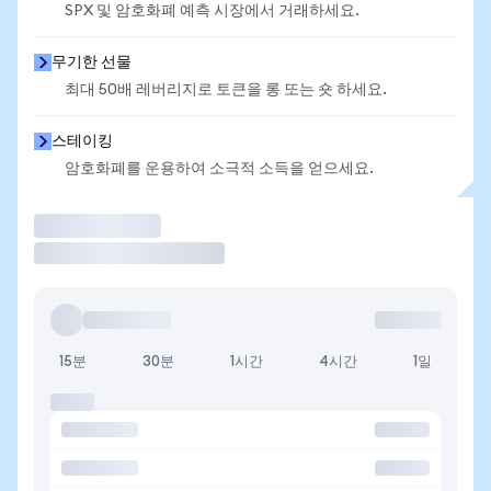
SPX 및 암호화폐 예측 시장에서 거래하세요.
무기한 선물
최대 50배 레버리지로 토큰을 롱 또는 숏 하세요.
스테이킹
암호화폐를 운용하여 소극적 소득을 얻으세요.
거래
15분
30분
1시간
4시간
1일