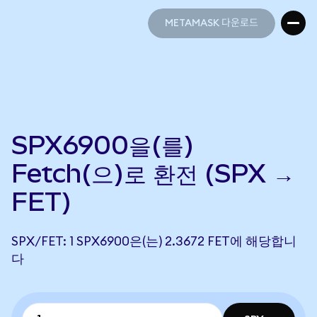
METAMASK 다운로드
METAMASK 다운로드
SPX6900을(를)
Fetch(으)로 환전 (SPX →
FET)
SPX/FET: 1 SPX6900은(는) 2.3672 FET에 해당합니
다