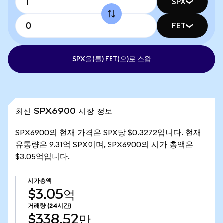
SPX
FET
SPX을(를) FET(으)로 스왑
최신 SPX6900 시장 정보
SPX6900의 현재 가격은 SPX당 $0.3272입니다. 현재
유통량은 9.31억 SPX이며, SPX6900의 시가 총액은
$3.05억입니다.
시가총액
$3.05억
거래량
(24시간)
$338.52만