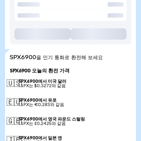
SPX6900을 인기 통화로 환전해 보세요
SPX6900 오늘의 환전 가격
SPX6900에서 미국 달러
🇺🇸
1 SPX는 $0.3272와 같음
SPX6900에서 유로
🇪🇺
1 SPX는 €0.283와 같음
SPX6900에서 영국 파운드 스털링
🇬🇧
1 SPX는 £0.2425와 같음
SPX6900에서 일본 엔
🇯🇵