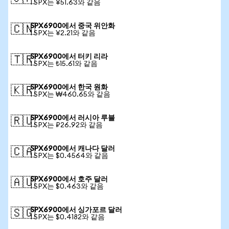
1 SPX는 ¥51.63와 같음
SPX6900에서 중국 위안화
🇨🇳
1 SPX는 ¥2.21와 같음
SPX6900에서 터키 리라
🇹🇷
1 SPX는 ₺15.61와 같음
SPX6900에서 한국 원화
🇰🇷
1 SPX는 ₩460.65와 같음
SPX6900에서 러시아 루블
🇷🇺
1 SPX는 ₽26.92와 같음
SPX6900에서 캐나다 달러
🇨🇦
1 SPX는 $0.4564와 같음
SPX6900에서 호주 달러
🇦🇺
1 SPX는 $0.463와 같음
SPX6900에서 싱가포르 달러
🇸🇬
1 SPX는 $0.4182와 같음