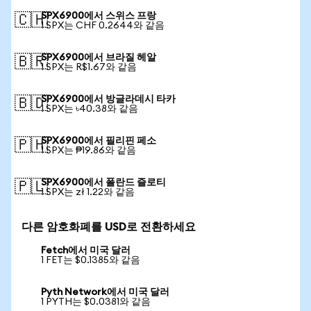
SPX6900에서 스위스 프랑
🇨🇭
1 SPX는 CHF 0.2644와 같음
SPX6900에서 브라질 헤알
🇧🇷
1 SPX는 R$1.67와 같음
SPX6900에서 방글라데시 타카
🇧🇩
1 SPX는 ৳40.38와 같음
SPX6900에서 필리핀 페소
🇵🇭
1 SPX는 ₱19.86와 같음
SPX6900에서 폴란드 즐로티
🇵🇱
1 SPX는 zł 1.22와 같음
다른 암호화폐를 USD로 전환하세요
Fetch에서 미국 달러
1 FET는 $0.1385와 같음
Pyth Network에서 미국 달러
1 PYTH는 $0.0381와 같음