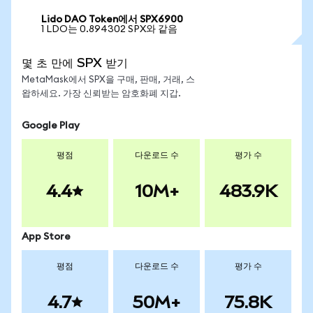
Lido DAO Token에서 SPX6900
1 LDO는 0.894302 SPX와 같음
몇 초 만에 SPX 받기
MetaMask에서 SPX을 구매, 판매, 거래, 스
왑하세요. 가장 신뢰받는 암호화폐 지갑.
Google Play
평점
다운로드 수
평가 수
4.4
10M+
483.9K
App Store
평점
다운로드 수
평가 수
4.7
50M+
75.8K