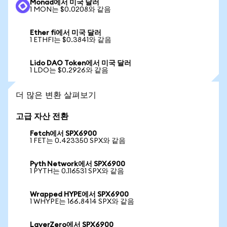
Monad에서 미국 달러
1 MON는 $0.0208와 같음
Ether fi에서 미국 달러
1 ETHFI는 $0.3841와 같음
Lido DAO Token에서 미국 달러
1 LDO는 $0.2926와 같음
더 많은 변환 살펴보기
고급 자산 전환
Fetch에서 SPX6900
1 FET는 0.423350 SPX와 같음
Pyth Network에서 SPX6900
1 PYTH는 0.116531 SPX와 같음
Wrapped HYPE에서 SPX6900
1 WHYPE는 166.8414 SPX와 같음
LayerZero에서 SPX6900