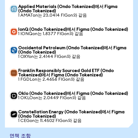
Applied Materials (Ondo Tokenized)에서 Figma
(Ondo Tokenized)
1 AMATon는 23.0414 FIGon와 같음
IonQ (Ondo Tokenized)에서 Figma (Ondo Tokenized)
1 IONQon는 1.8377 FIGon와 같음
Occidental Petroleum (Ondo Tokenized)에서 Figma
(Ondo Tokenized)
1 OXYon는 2.4144 FIGon와 같음
Franklin Responsibly Sourced Gold ETF (Ondo
Tokenized)에서 Figma (Ondo Tokenized)
1 FGDLon는 2.4656 FIGon와 같음
Oklo (Ondo Tokenized)에서 Figma (Ondo Tokenized)
1 OKLOon는 2.0449 FIGon와 같음
Constellation Energy (Ondo Tokenized)에서 Figma
(Ondo Tokenized)
1 CEGon는 11.4502 FIGon와 같음
면책 조항