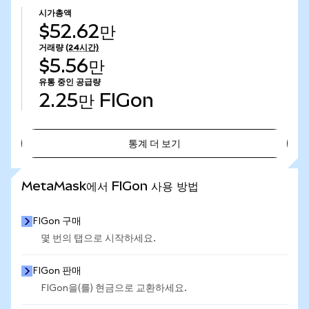
시가총액
$52.62만
거래량
(24시간)
$5.56만
유통 중인 공급량
2.25만
FIGon
통계 더 보기
통계 더 보기
MetaMask에서 FIGon 사용 방법
FIGon 구매
몇 번의 탭으로 시작하세요.
FIGon 판매
FIGon을(를) 현금으로 교환하세요.