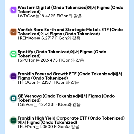
Western Digital (Ondo Tokenized)에서 Figma (Ondo
Tokenized)
1 WDCon는 18.4895 FIGon와 같음
VanEck Rare Earth and Strategic Metals ETF (Ondo
Tokenized)에서 Figma (Ondo Tokenized)
1 REMXon는 3.2717 FIGon와 같음
Spotify (Ondo Tokenized)에서 Figma (Ondo
Tokenized)
1 SPOTon는 20.9475 FIGon와 같음
Franklin Focused Growth ETF (Ondo Tokenized)에서
Figma (Ondo Tokenized)
1 FFOGon는 2.1371 FIGon와 같음
GE Vernova (Ondo Tokenized)에서 Figma (Ondo
Tokenized)
1 GEVon는 42.4331 FIGon와 같음
Franklin High Yield Corporate ETF (Ondo Tokenized)
에서 Figma (Ondo Tokenized)
1 FLHYon는 1.0500 FIGon와 같음