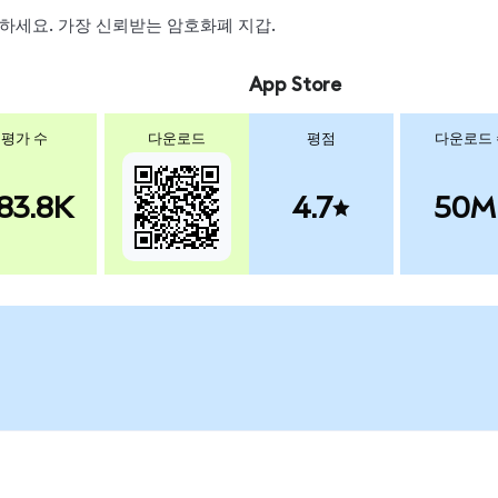
 스왑하세요. 가장 신뢰받는 암호화폐 지갑.
App Store
평가 수
다운로드
평점
다운로드
83.8K
4.7
50M