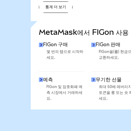
통계 더 보기
통계 더 보기
MetaMask에서 FIGon 사용
FIGon 구매
FIGon 판매
몇 번의 탭으로 시작하
FIGon을(를) 현금
세요.
교환하세요.
예측
무기한 선물
FIGon 및 암호화폐 예
최대 50배 레버리
측 시장에서 거래하세
토큰을 롱 또는 숏 
요.
세요.