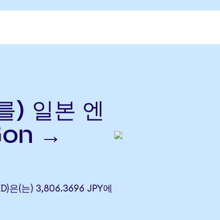
(를) 일본 엔
Gon →
D)은(는) 3,806.3696 JPY에