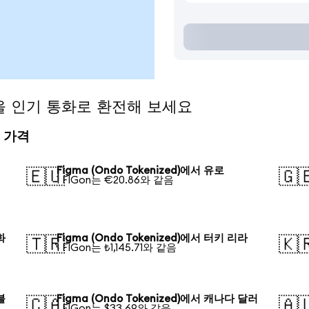
d)을 인기 통화로 환전해 보세요
전 가격
Figma (Ondo Tokenized)에서 유로
🇪🇺
🇬
1 FIGon는 €20.86와 같음
화
Figma (Ondo Tokenized)에서 터키 리라
🇹🇷
🇰
1 FIGon는 ₺1,145.71와 같음
블
Figma (Ondo Tokenized)에서 캐나다 달러
🇨🇦
🇦
1 FIGon는 $33.69와 같음