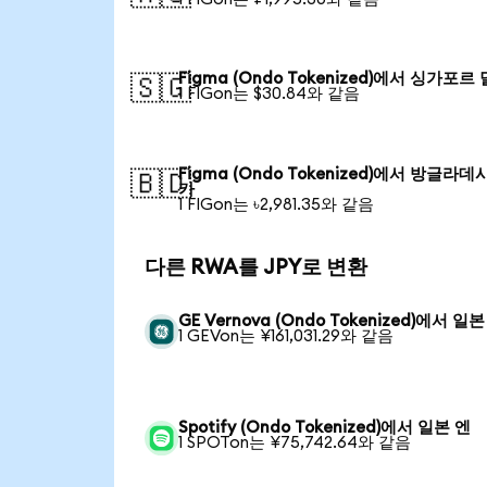
Figma (Ondo Tokenized)에서 싱가포르
🇸🇬
1 FIGon는 $30.84와 같음
Figma (Ondo Tokenized)에서 방글라데
🇧🇩
카
1 FIGon는 ৳2,981.35와 같음
다른 RWA를 JPY로 변환
GE Vernova (Ondo Tokenized)에서 일본
1 GEVon는 ¥161,031.29와 같음
Spotify (Ondo Tokenized)에서 일본 엔
1 SPOTon는 ¥75,742.64와 같음