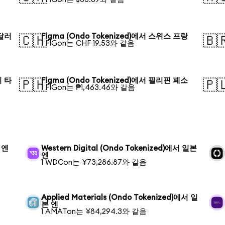
 달러
Figma (Ondo Tokenized)에서 스위스 프랑
🇨🇭
🇧
1 FIGon는 CHF 19.53와 같음
시 타
Figma (Ondo Tokenized)에서 필리핀 페소
🇵🇭
🇵
1 FIGon는 ₱1,463.46와 같음
 엔
Western Digital (Ondo Tokenized)에서 일본
엔
1 WDCon는 ¥73,286.87와 같음
Applied Materials (Ondo Tokenized)에서 일
본 엔
1 AMATon는 ¥84,294.3와 같음