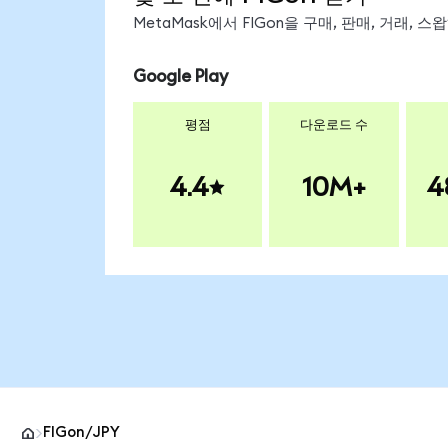
MetaMask에서 FIGon을 구매, 판매, 거래,
Google Play
평점
다운로드 수
4.4
10M+
4
FIGon/JPY