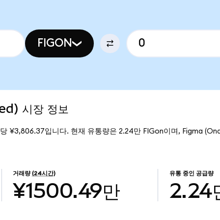
FIGON
zed) 시장 정보
n당 ¥3,806.37입니다. 현재 유통량은 2.24만 FIGon이며, Figma (Ond
거래량
(24시간)
유통 중인 공급량
¥1500.49만
2.24