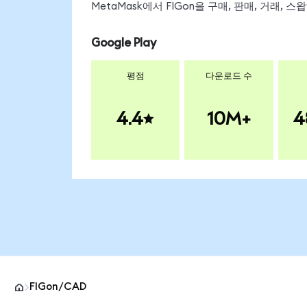
MetaMask에서 FIGon을 구매, 판매, 거래,
Google Play
평점
다운로드 수
4.4
10M+
4
FIGon/CAD