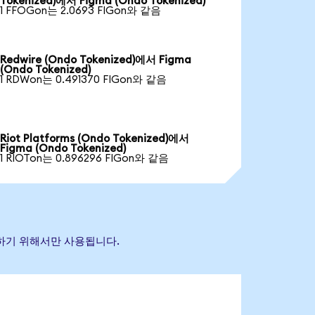
Tokenized)에서 Figma (Ondo Tokenized)
1 FFOGon는 2.0693 FIGon와 같음
Redwire (Ondo Tokenized)에서 Figma
(Ondo Tokenized)
1 RDWon는 0.491370 FIGon와 같음
Riot Platforms (Ondo Tokenized)에서
Figma (Ondo Tokenized)
1 RIOTon는 0.896296 FIGon와 같음
별하기 위해서만 사용됩니다.