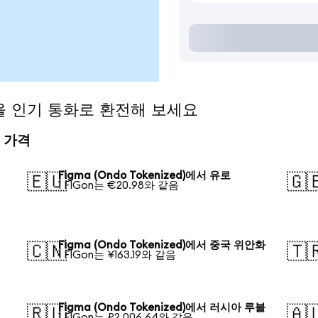
d)을 인기 통화로 환전해 보세요
전 가격
Figma (Ondo Tokenized)에서 유로
🇪🇺
🇬
1 FIGon는 €20.98와 같음
Figma (Ondo Tokenized)에서 중국 위안화
🇨🇳
🇹
1 FIGon는 ¥163.19와 같음
Figma (Ondo Tokenized)에서 러시아 루블
🇷🇺
🇦
1 FIGon는 ₽2,006.64와 같음