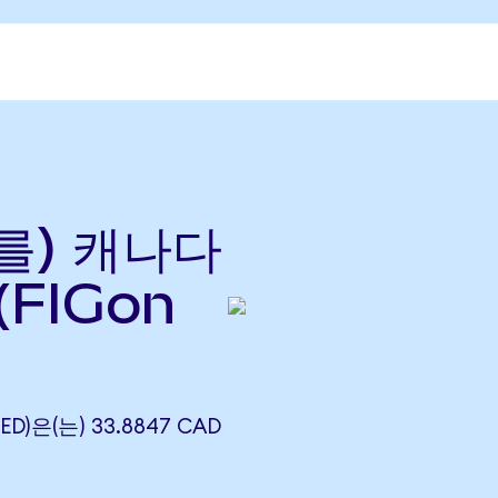
(를) 캐나다
(FIGon
ED)은(는) 33.8847 CAD