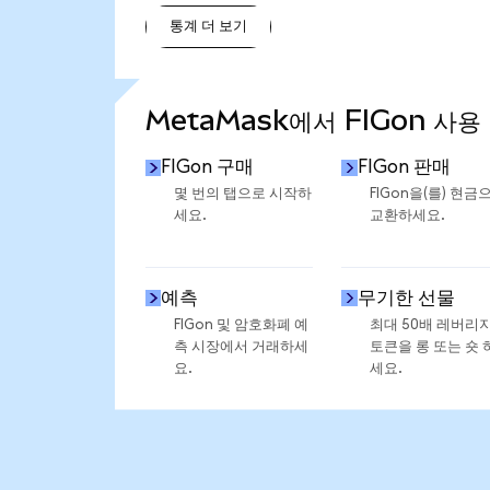
통계 더 보기
통계 더 보기
MetaMask에서 FIGon 사용
FIGon 구매
FIGon 판매
몇 번의 탭으로 시작하
FIGon을(를) 현금
세요.
교환하세요.
예측
무기한 선물
FIGon 및 암호화폐 예
최대 50배 레버리
측 시장에서 거래하세
토큰을 롱 또는 숏 
요.
세요.