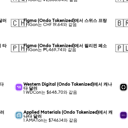
 달러
Figma (Ondo Tokenized)에서 스위스 프랑
🇨🇭
🇧
1 FIGon는 CHF 19.64와 같음
시 타
Figma (Ondo Tokenized)에서 필리핀 페소
🇵🇭
🇵
1 FIGon는 ₱1,469.74와 같음
나다
Western Digital (Ondo Tokenized)에서 캐나
다 달러
1 WDCon는 $648.70와 같음
달러
Applied Materials (Ondo Tokenized)에서 캐
나다 달러
1 AMATon는 $746.14와 같음