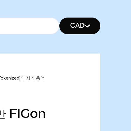
CAD
Tokenized)의 시가 총액
만
FIGon