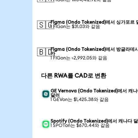
Figma (Ondo Tokenized)에서 싱가포르
🇸🇬
1 FIGon는 $31.03와 같음
Figma (Ondo Tokenized)에서 방글라데
🇧🇩
카
1 FIGon는 ৳2,992.05와 같음
다른 RWA를 CAD로 변환
GE Vernova (Ondo Tokenized)에서 캐
달러
1 GEVon는 $1,425.38와 같음
Spotify (Ondo Tokenized)에서 캐나다 
1 SPOTon는 $670.44와 같음