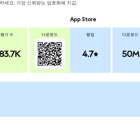
 스왑하세요. 가장 신뢰받는 암호화폐 지갑.
App Store
평가 수
다운로드
평점
다운로드
83.7K
4.7
50M