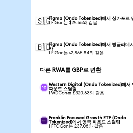
Figma (Ondo Tokenized)에서 싱가포르
🇸🇬
1 FIGon는 $29.68와 같음
Figma (Ondo Tokenized)에서 방글라데
🇧🇩
카
1 FIGon는 ৳2,865.84와 같음
다른 RWA를 GBP로 변환
Western Digital (Ondo Tokenized)에
파운드 스털링
1 WDCon는 £320.83와 같음
Franklin Focused Growth ETF (Ondo
Tokenized)에서 영국 파운드 스털링
1 FFOGon는 £37.08와 같음