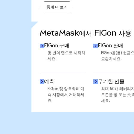
통계 더 보기
통계 더 보기
MetaMask에서 FIGon 사용
FIGon 구매
FIGon 판매
몇 번의 탭으로 시작하
FIGon을(를) 현금
세요.
교환하세요.
예측
무기한 선물
FIGon 및 암호화폐 예
최대 50배 레버리
측 시장에서 거래하세
토큰을 롱 또는 숏 
요.
세요.