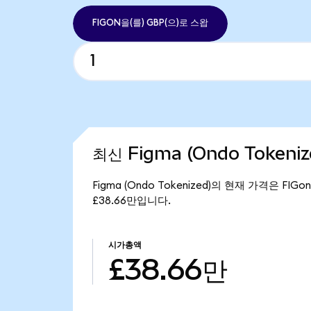
FIGON을(를) GBP(으)로 스왑
최신 Figma (Ondo Tokeni
Figma (Ondo Tokenized)의 현재 가격은 FIGo
£38.66만입니다.
시가총액
£38.66만