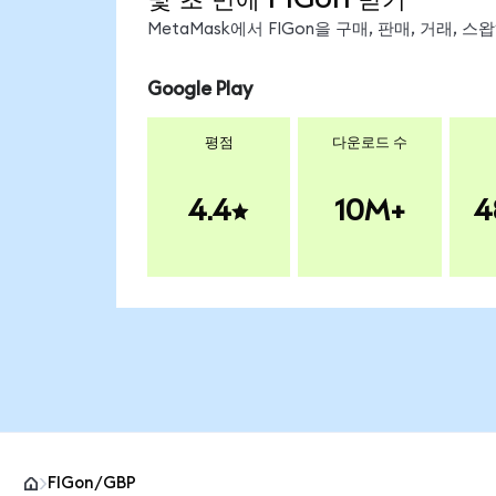
MetaMask에서 FIGon을 구매, 판매, 거래,
Google Play
평점
다운로드 수
4.4
10M+
4
FIGon/GBP