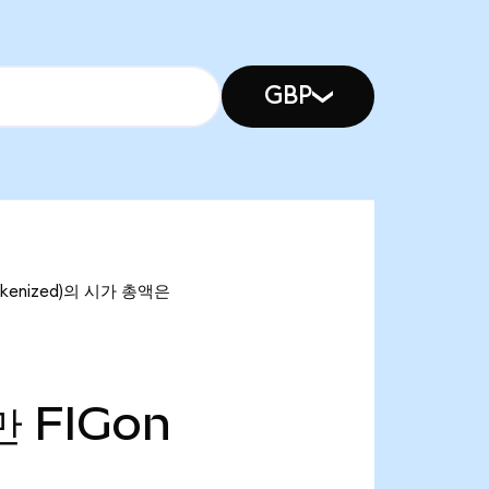
GBP
Tokenized)의 시가 총액은
만
FIGon