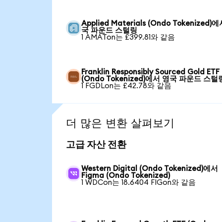
Applied Materials (Ondo Tokenized)
국 파운드 스털링
1 AMATon는 £399.81와 같음
Franklin Responsibly Sourced Gold ETF
(Ondo Tokenized)에서 영국 파운드 스털
1 FGDLon는 £42.78와 같음
더 많은 변환 살펴보기
고급 자산 전환
Western Digital (Ondo Tokenized)에서
Figma (Ondo Tokenized)
1 WDCon는 18.6404 FIGon와 같음