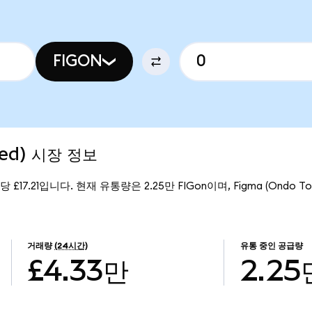
FIGON
zed) 시장 정보
n당 £17.21입니다. 현재 유통량은 2.25만 FIGon이며, Figma (Ondo 
거래량
(24시간)
유통 중인 공급량
£4.33만
2.25