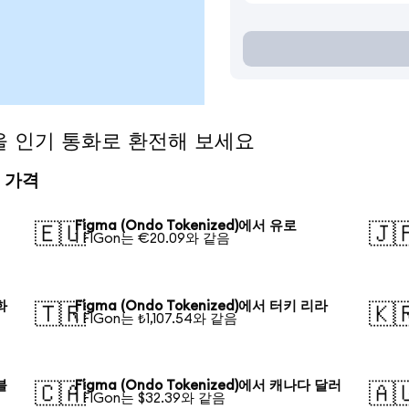
d)을 인기 통화로 환전해 보세요
전 가격
Figma (Ondo Tokenized)에서 유로
🇪🇺
🇯
1 FIGon는 €20.09와 같음
화
Figma (Ondo Tokenized)에서 터키 리라
🇹🇷
🇰
1 FIGon는 ₺1,107.54와 같음
블
Figma (Ondo Tokenized)에서 캐나다 달러
🇨🇦
🇦
1 FIGon는 $32.39와 같음