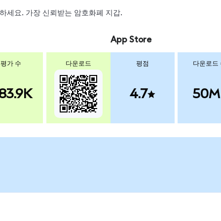
 스왑하세요. 가장 신뢰받는 암호화폐 지갑.
App Store
평가 수
다운로드
평점
다운로드
83.9K
4.7
50M