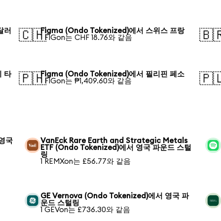
 달러
Figma (Ondo Tokenized)에서 스위스 프랑
🇨🇭
🇧
1 FIGon는 CHF 18.76와 같음
시 타
Figma (Ondo Tokenized)에서 필리핀 페소
🇵🇭
🇵
1 FIGon는 ₱1,409.60와 같음
서 영국
VanEck Rare Earth and Strategic Metals
ETF (Ondo Tokenized)에서 영국 파운드 스털
링
1 REMXon는 £56.77와 같음
GE Vernova (Ondo Tokenized)에서 영국 파
운드 스털링
1 GEVon는 £736.30와 같음