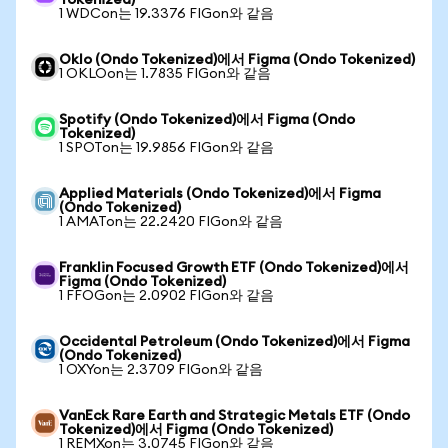
Tokenized)
1 WDCon는 19.3376 FIGon와 같음
Oklo (Ondo Tokenized)에서 Figma (Ondo Tokenized)
1 OKLOon는 1.7835 FIGon와 같음
Spotify (Ondo Tokenized)에서 Figma (Ondo
Tokenized)
1 SPOTon는 19.9856 FIGon와 같음
Applied Materials (Ondo Tokenized)에서 Figma
(Ondo Tokenized)
1 AMATon는 22.2420 FIGon와 같음
Franklin Focused Growth ETF (Ondo Tokenized)에서
Figma (Ondo Tokenized)
1 FFOGon는 2.0902 FIGon와 같음
Occidental Petroleum (Ondo Tokenized)에서 Figma
(Ondo Tokenized)
1 OXYon는 2.3709 FIGon와 같음
VanEck Rare Earth and Strategic Metals ETF (Ondo
Tokenized)에서 Figma (Ondo Tokenized)
1 REMXon는 3.0745 FIGon와 같음