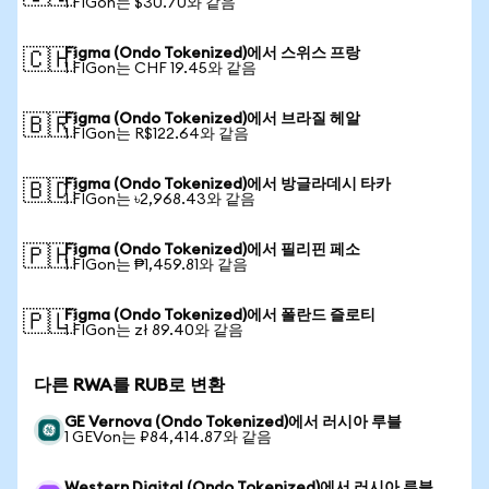
1 FIGon는 $30.70와 같음
Figma (Ondo Tokenized)에서 스위스 프랑
🇨🇭
1 FIGon는 CHF 19.45와 같음
Figma (Ondo Tokenized)에서 브라질 헤알
🇧🇷
1 FIGon는 R$122.64와 같음
Figma (Ondo Tokenized)에서 방글라데시 타카
🇧🇩
1 FIGon는 ৳2,968.43와 같음
Figma (Ondo Tokenized)에서 필리핀 페소
🇵🇭
1 FIGon는 ₱1,459.81와 같음
Figma (Ondo Tokenized)에서 폴란드 즐로티
🇵🇱
1 FIGon는 zł 89.40와 같음
다른 RWA를 RUB로 변환
GE Vernova (Ondo Tokenized)에서 러시아 루블
1 GEVon는 ₽84,414.87와 같음
Western Digital (Ondo Tokenized)에서 러시아 루블