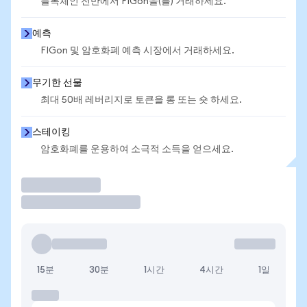
블록체인 전반에서 FIGon을(를) 거래하세요.
예측
FIGon 및 암호화폐 예측 시장에서 거래하세요.
무기한 선물
최대 50배 레버리지로 토큰을 롱 또는 숏 하세요.
스테이킹
암호화폐를 운용하여 소극적 소득을 얻으세요.
거래
15분
30분
1시간
4시간
1일