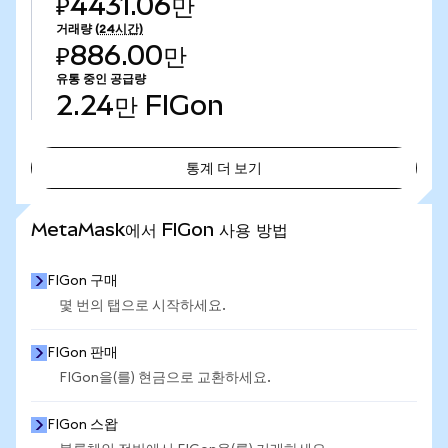
₽4431.06만
거래량
(24시간)
₽886.00만
유통 중인 공급량
2.24만
FIGon
통계 더 보기
통계 더 보기
MetaMask에서 FIGon 사용 방법
FIGon 구매
몇 번의 탭으로 시작하세요.
FIGon 판매
FIGon을(를) 현금으로 교환하세요.
FIGon 스왑