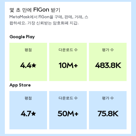
몇 초 만에 FIGon 받기
MetaMask에서 FIGon을 구매, 판매, 거래, 스
왑하세요. 가장 신뢰받는 암호화폐 지갑.
Google Play
평점
다운로드 수
평가 수
4.4
10M+
483.8K
App Store
평점
다운로드 수
평가 수
4.7
50M+
75.8K