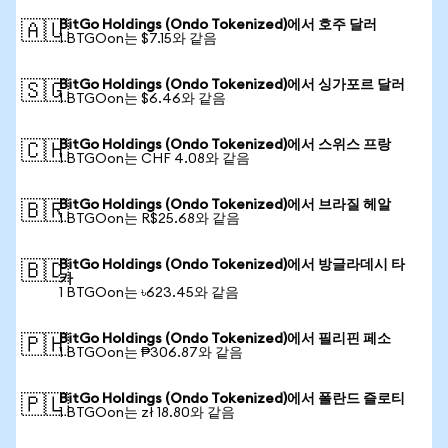
BitGo Holdings (Ondo Tokenized)에서 호주 달러
🇦🇺
1 BTGOon는 $7.15와 같음
BitGo Holdings (Ondo Tokenized)에서 싱가포르 달러
🇸🇬
1 BTGOon는 $6.46와 같음
BitGo Holdings (Ondo Tokenized)에서 스위스 프랑
🇨🇭
1 BTGOon는 CHF 4.08와 같음
BitGo Holdings (Ondo Tokenized)에서 브라질 헤알
🇧🇷
1 BTGOon는 R$25.68와 같음
BitGo Holdings (Ondo Tokenized)에서 방글라데시 타
🇧🇩
카
1 BTGOon는 ৳623.45와 같음
BitGo Holdings (Ondo Tokenized)에서 필리핀 페소
🇵🇭
1 BTGOon는 ₱306.87와 같음
BitGo Holdings (Ondo Tokenized)에서 폴란드 즐로티
🇵🇱
1 BTGOon는 zł 18.80와 같음