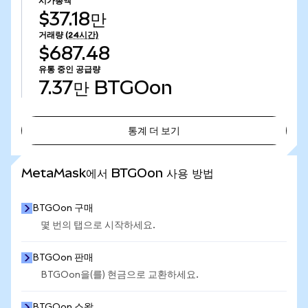
시가총액
$37.18만
거래량
(24시간)
$687.48
유통 중인 공급량
7.37만
BTGOon
통계 더 보기
통계 더 보기
MetaMask에서 BTGOon 사용 방법
BTGOon 구매
몇 번의 탭으로 시작하세요.
BTGOon 판매
BTGOon을(를) 현금으로 교환하세요.
BTGOon 스왑