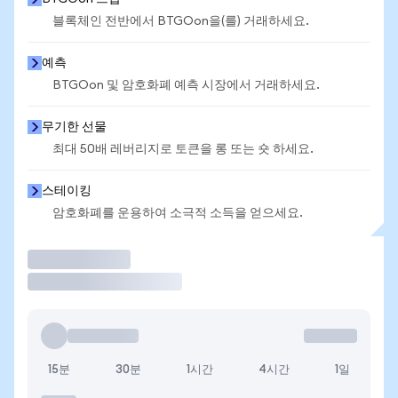
블록체인 전반에서 BTGOon을(를) 거래하세요.
예측
BTGOon 및 암호화폐 예측 시장에서 거래하세요.
무기한 선물
최대 50배 레버리지로 토큰을 롱 또는 숏 하세요.
스테이킹
암호화폐를 운용하여 소극적 소득을 얻으세요.
거래
15분
30분
1시간
4시간
1일