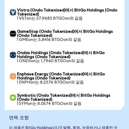
Vistra (Ondo Tokenized)에서 BitGo Holdings (Ondo
Tokenized)
1 VSTon는 27.9683 BTGOon와 같음
GameStop (Ondo Tokenized)에서 BitGo Holdings
(Ondo Tokenized)
1 GMEon는 3.8416 BTGOon와 같음
Ondas Holdings (Ondo Tokenized)에서 BitGo
Holdings (Ondo Tokenized)
1 ONDSon는 1.7960 BTGOon와 같음
Enphase Energy (Ondo Tokenized)에서 BitGo
Holdings (Ondo Tokenized)
1 ENPHon는 8.2376 BTGOon와 같음
Symbotic (Ondo Tokenized)에서 BitGo Holdings
(Ondo Tokenized)
1 SYMon는 8.0574 BTGOon와 같음
면책 조항
이 제품은 BitGo Holdings이(가) 발행, 후원, 보증하거나 제휴한 것