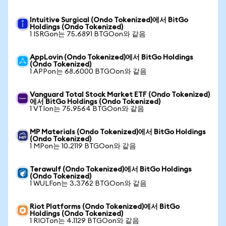
Intuitive Surgical (Ondo Tokenized)에서 BitGo
Holdings (Ondo Tokenized)
1 ISRGon는 75.6891 BTGOon와 같음
AppLovin (Ondo Tokenized)에서 BitGo Holdings
(Ondo Tokenized)
1 APPon는 68.6000 BTGOon와 같음
Vanguard Total Stock Market ETF (Ondo Tokenized)
에서 BitGo Holdings (Ondo Tokenized)
1 VTIon는 75.9564 BTGOon와 같음
MP Materials (Ondo Tokenized)에서 BitGo Holdings
(Ondo Tokenized)
1 MPon는 10.2119 BTGOon와 같음
Terawulf (Ondo Tokenized)에서 BitGo Holdings
(Ondo Tokenized)
1 WULFon는 3.3762 BTGOon와 같음
Riot Platforms (Ondo Tokenized)에서 BitGo
Holdings (Ondo Tokenized)
1 RIOTon는 4.1129 BTGOon와 같음