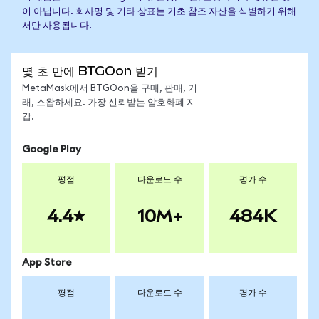
이 아닙니다. 회사명 및 기타 상표는 기초 참조 자산을 식별하기 위해
서만 사용됩니다.
몇 초 만에 BTGOon 받기
MetaMask에서 BTGOon을 구매, 판매, 거
래, 스왑하세요. 가장 신뢰받는 암호화폐 지
갑.
Google Play
평점
다운로드 수
평가 수
4.4
10M+
484K
App Store
평점
다운로드 수
평가 수