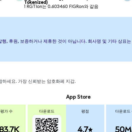
Tokenized)
1 RGTIon는 0.603460 FIGRon와 같음
ons이(가) 발행, 후원, 보증하거나 제휴한 것이 아닙니다. 회사명 및 기
, 스왑하세요. 가장 신뢰받는 암호화폐 지갑.
App Store
평가 수
다운로드
평점
다운로드
83.7K
4.7
50M