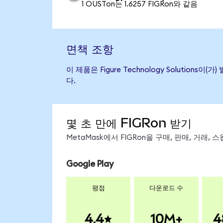
1 OUSTon는 1.6257 FIGRon와 같음
면책 조항
이 제품은 Figure Technology Soluti
다.
몇 초 만에 FIGRon 받기
MetaMask에서 FIGRon을 구매, 판매, 거래
Google Play
평점
다운로드 수
4.4
10M+
4