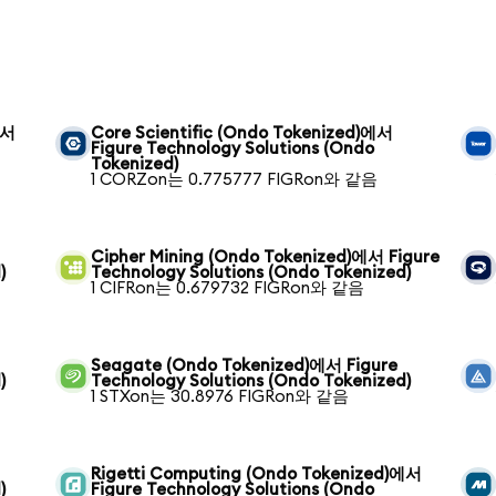
에서
Core Scientific (Ondo Tokenized)에서
Figure Technology Solutions (Ondo
Tokenized)
1 CORZon는 0.775777 FIGRon와 같음
Cipher Mining (Ondo Tokenized)에서 Figure
)
Technology Solutions (Ondo Tokenized)
1 CIFRon는 0.679732 FIGRon와 같음
Seagate (Ondo Tokenized)에서 Figure
)
Technology Solutions (Ondo Tokenized)
1 STXon는 30.8976 FIGRon와 같음
Rigetti Computing (Ondo Tokenized)에서
)
Figure Technology Solutions (Ondo