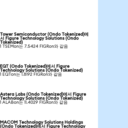
Tower Semiconductor (Ondo Tokenized)에
서 Figure Technology Solutions (Ondo
Tokenized)
1 TSEMon는 7.5424 FIGRon와 같음
EQT (Ondo Tokenized)에서 Figure
Technology Solutions (Ondo Tokenized)
1 EQTon는 1.8192 FIGRon와 같음
Astera Labs (Ondo Tokenized)에서 Figure
Technology Solutions (Ondo Tokenized)
1 ALABon는 11.4029 FIGRon와 같음
MACOM Technology Solutions Holdings
(Ondo Tokenized)에서 Figure Technology