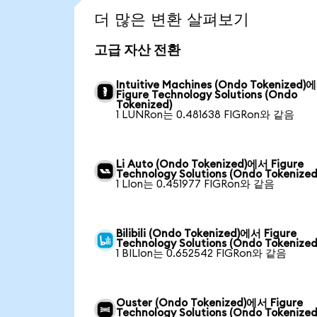
더 많은 변환 살펴보기
고급 자산 전환
Intuitive Machines (Ondo Tokenized)
Figure Technology Solutions (Ondo
Tokenized)
1 LUNRon는 0.481638 FIGRon와 같음
Li Auto (Ondo Tokenized)에서 Figure
Technology Solutions (Ondo Tokenized
1 LIon는 0.451977 FIGRon와 같음
Bilibili (Ondo Tokenized)에서 Figure
Technology Solutions (Ondo Tokenized
1 BILIon는 0.652542 FIGRon와 같음
Ouster (Ondo Tokenized)에서 Figure
Technology Solutions (Ondo Tokenized