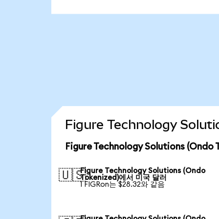
Figure Technology Sol
Figure Technology Solutions (On
Figure Technology Solutions (Ondo
🇺🇸
Tokenized)에서 미국 달러
1 FIGRon는 $28.32와 같음
Figure Technology Solutions (Ondo