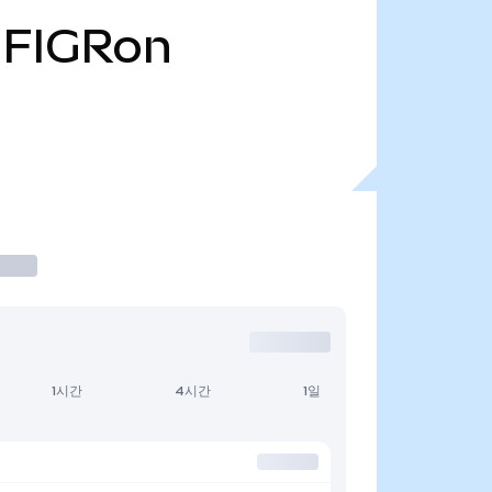
FIGRon
1시간
4시간
1일