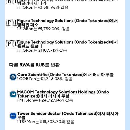
🇧🇩
방글라데시 타카
1 FIGRon는 ৳3,581.98와 같음
Figure Technology Solutions (Ondo Tokenized)에서
🇵🇭
필리핀 페소
1 FIGRon는 ₱1,759.00와 같음
Figure Technology Solutions (Ondo Tokenized)에서
🇵🇱
폴란드 즐로티
1 FIGRon는 zł 107.71와 같음
다른 RWA를 RUB로 변환
Core Scientific (Ondo Tokenized)에서 러시아 루블
1 CORZon는 ₽1,748.03와 같음
MACOM Technology Solutions Holdings (Ondo
Tokenized)에서 러시아 루블
1 MTSIon는 ₽24,727.14와 같음
Tower Semiconductor (Ondo Tokenized)에서 러시아
루블
1 TSEMon는 ₽18,803.70와 같음