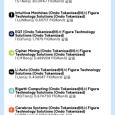
1 STXon는 30.0947 FIGRon와 같음
Intuitive Machines (Ondo Tokenized)에서 Figure
Technology Solutions (Ondo Tokenized)
1 LUNRon는 0.511717 FIGRon와 같음
EQT (Ondo Tokenized)에서 Figure Technology
Solutions (Ondo Tokenized)
1 EQTon는 1.7875 FIGRon와 같음
Cipher Mining (Ondo Tokenized)에서 Figure
Technology Solutions (Ondo Tokenized)
1 CIFRon는 0.659208 FIGRon와 같음
Li Auto (Ondo Tokenized)에서 Figure Technology
Solutions (Ondo Tokenized)
1 LIon는 0.436587 FIGRon와 같음
Rigetti Computing (Ondo Tokenized)에서 Figure
Technology Solutions (Ondo Tokenized)
1 RGTIon는 0.574730 FIGRon와 같음
Cerebras Systems (Ondo Tokenized)에서 Figure
Technology Solutions (Ondo Tokenized)