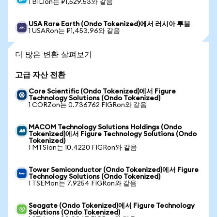
1 BILIon는 ₽1,529.53와 같음
USA Rare Earth (Ondo Tokenized)에서 러시아 루블
1 USARon는 ₽1,453.96와 같음
더 많은 변환 살펴보기
고급 자산 전환
Core Scientific (Ondo Tokenized)에서 Figure
Technology Solutions (Ondo Tokenized)
1 CORZon는 0.736762 FIGRon와 같음
MACOM Technology Solutions Holdings (Ondo
Tokenized)에서 Figure Technology Solutions (Ondo
Tokenized)
1 MTSIon는 10.4220 FIGRon와 같음
Tower Semiconductor (Ondo Tokenized)에서 Figure
Technology Solutions (Ondo Tokenized)
1 TSEMon는 7.9254 FIGRon와 같음
Seagate (Ondo Tokenized)에서 Figure Technology
Solutions (Ondo Tokenized)