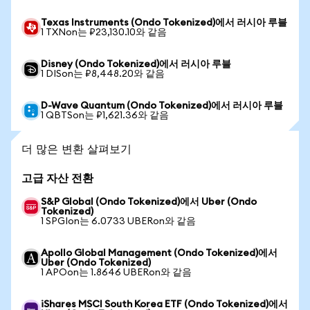
Texas Instruments (Ondo Tokenized)에서 러시아 루블
1 TXNon는 ₽23,130.10와 같음
Disney (Ondo Tokenized)에서 러시아 루블
1 DISon는 ₽8,448.20와 같음
D-Wave Quantum (Ondo Tokenized)에서 러시아 루블
1 QBTSon는 ₽1,621.36와 같음
더 많은 변환 살펴보기
고급 자산 전환
S&P Global (Ondo Tokenized)에서 Uber (Ondo
Tokenized)
1 SPGIon는 6.0733 UBERon와 같음
Apollo Global Management (Ondo Tokenized)에서
Uber (Ondo Tokenized)
1 APOon는 1.8646 UBERon와 같음
iShares MSCI South Korea ETF (Ondo Tokenized)에서