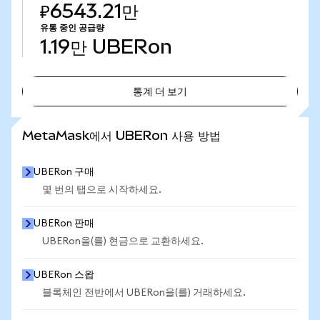
₽6543.21만
유통 중인 공급량
1.19만
UBERon
통계 더 보기
통계 더 보기
MetaMask에서 UBERon 사용 방법
UBERon 구매
몇 번의 탭으로 시작하세요.
UBERon 판매
UBERon을(를) 현금으로 교환하세요.
UBERon 스왑
블록체인 전반에서 UBERon을(를) 거래하세요.