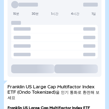
15분
30분
1시간
4시간
1일
Franklin US Large Cap Multifactor Index
ETF (Ondo Tokenized)을 인기 통화로 환전해 보
세요
Franklin US Large Cap Multifactor Index ETF