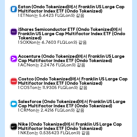
Eaton (Ondo Tokenized)에서 Franklin US Large Cap
Multifactor Index ETF (Ondo Tokenized)
1 ETNon는 5.6423 FLQLon와 같음
iShares Semiconductor ETF (Ondo Tokenized)에서
Franklin US Large Cap Multifactor Index ETF (Ondo
Tokenized)
1 SOXXon는 6.7603 FLQLon와 같음
Accenture (Ondo Tokenized)에서 Franklin US Large
Cap Multifactor Index ETF (Ondo Tokenized)
1 ACNon는 2.2476 FLQLon와 같음
Costco (Ondo Tokenized)에서 Franklin US Large Cap
Multifactor Index ETF (Ondo Tokenized)
1 COSTon는 11.9305 FLQLon와 같음
Salesforce (Ondo Tokenized)에서 Franklin US Large
Cap Multifactor Index ETF (Ondo Tokenized)
1 CRMon는 2.4216 FLQLon와 같음
Nike (Ondo Tokenized)에서 Franklin US Large Cap
Multifactor Index ETF (Ondo Tokenized)
1 NKEon는 0.535423 FLQLon와 같음