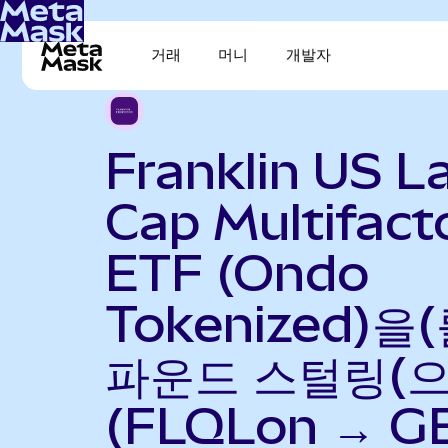
거래
머니
개발자
Franklin US L
Cap Multifact
ETF (Ondo
Tokenized)을
파운드 스털링(으
(FLQLon → G