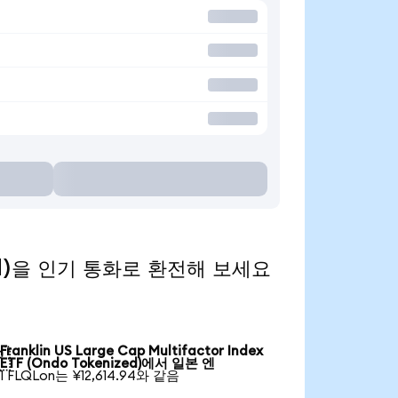
nized)을 인기 통화로 환전해 보세요
Franklin US Large Cap Multifactor Index

ETF (Ondo Tokenized)에서 일본 엔
1 FLQLon는 ¥12,614.94와 같음