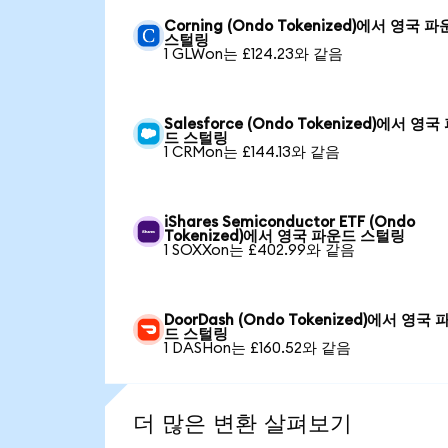
Corning (Ondo Tokenized)에서 영국 
스털링
1 GLWon는 £124.23와 같음
Salesforce (Ondo Tokenized)에서 영국
드 스털링
1 CRMon는 £144.13와 같음
iShares Semiconductor ETF (Ondo
Tokenized)에서 영국 파운드 스털링
1 SOXXon는 £402.99와 같음
DoorDash (Ondo Tokenized)에서 영국 
드 스털링
1 DASHon는 £160.52와 같음
더 많은 변환 살펴보기