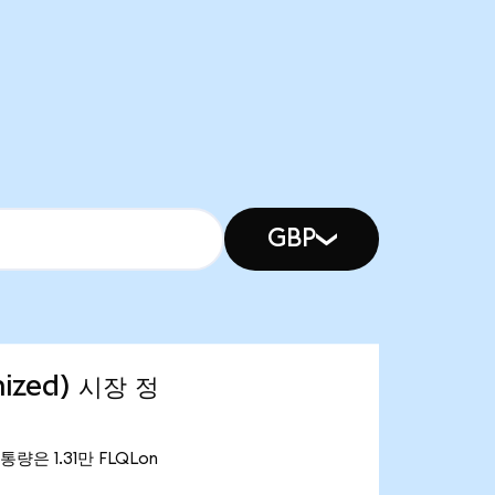
GBP
nized) 시장 정
유통량은 1.31만 FLQLon