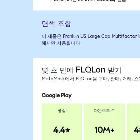
면책 조항
이 제품은 Franklin US Large Cap Mult
해서만 사용됩니다.
몇 초 만에 FLQLon 받기
MetaMask에서 FLQLon을 구매, 판매, 거래
Google Play
평점
다운로드 수
4.4
10M+
4