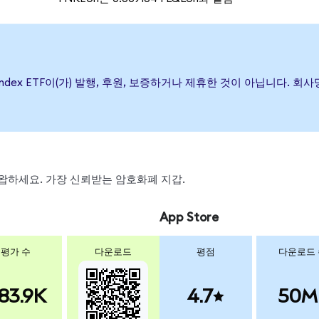
ifactor Index ETF이(가) 발행, 후원, 보증하거나 제휴한 것이 아닙니
, 스왑하세요. 가장 신뢰받는 암호화폐 지갑.
App Store
평가 수
다운로드
평점
다운로드
83.9K
4.7
50M