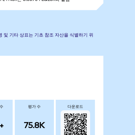
다. 회사명 및 기타 상표는 기초 참조 자산을 식별하기 위
 수
평가 수
다운로드
+
75.8K