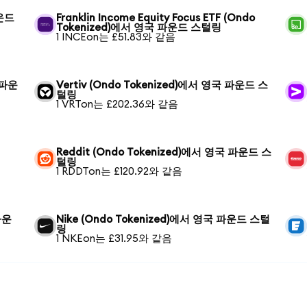
파운드
Franklin Income Equity Focus ETF (Ondo
Tokenized)에서 영국 파운드 스털링
1 INCEon는 £51.83와 같음
 파운
Vertiv (Ondo Tokenized)에서 영국 파운드 스
털링
1 VRTon는 £202.36와 같음
Reddit (Ondo Tokenized)에서 영국 파운드 스
털링
1 RDDTon는 £120.92와 같음
파운
Nike (Ondo Tokenized)에서 영국 파운드 스털
링
1 NKEon는 £31.95와 같음