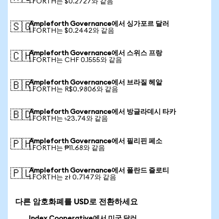
1 FORTH는 $0.2727와 같음
Ampleforth Governance에서 싱가포르 달러
🇸🇬
1 FORTH는 $0.2442와 같음
Ampleforth Governance에서 스위스 프랑
🇨🇭
1 FORTH는 CHF 0.1555와 같음
Ampleforth Governance에서 브라질 헤알
🇧🇷
1 FORTH는 R$0.9806와 같음
Ampleforth Governance에서 방글라데시 타카
🇧🇩
1 FORTH는 ৳23.74와 같음
Ampleforth Governance에서 필리핀 페소
🇵🇭
1 FORTH는 ₱11.68와 같음
Ampleforth Governance에서 폴란드 즐로티
🇵🇱
1 FORTH는 zł 0.7147와 같음
다른 암호화폐를 USD로 전환하세요
Index Cooperative에서 미국 달러