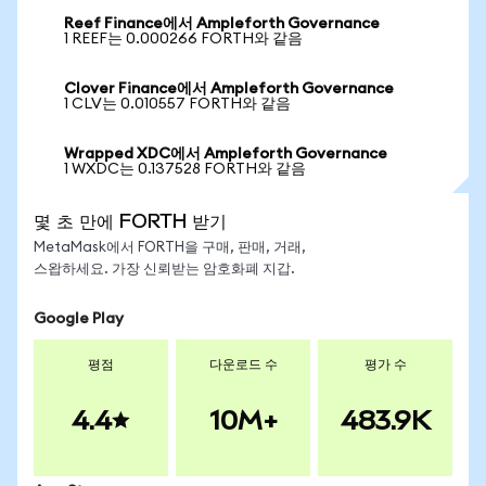
Reef Finance에서 Ampleforth Governance
1 REEF는 0.000266 FORTH와 같음
Clover Finance에서 Ampleforth Governance
1 CLV는 0.010557 FORTH와 같음
Wrapped XDC에서 Ampleforth Governance
1 WXDC는 0.137528 FORTH와 같음
몇 초 만에 FORTH 받기
MetaMask에서 FORTH을 구매, 판매, 거래,
스왑하세요. 가장 신뢰받는 암호화폐 지갑.
Google Play
평점
다운로드 수
평가 수
4.4
10M+
483.9K