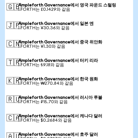
Ampleforth Governance에서 영국 파운드 스털링
🇬🇧
1 FORTH는 £0.1429와 같음
Ampleforth Governance에서 일본 엔
🇯🇵
1 FORTH는 ¥30.36와 같음
Ampleforth Governance에서 중국 위안화
🇨🇳
1 FORTH는 ¥1.30와 같음
Ampleforth Governance에서 터키 리라
🇹🇷
1 FORTH는 ₺9.18와 같음
Ampleforth Governance에서 한국 원화
🇰🇷
1 FORTH는 ₩270.84와 같음
Ampleforth Governance에서 러시아 루블
🇷🇺
1 FORTH는 ₽15.70와 같음
Ampleforth Governance에서 캐나다 달러
🇨🇦
1 FORTH는 $0.2684와 같음
Ampleforth Governance에서 호주 달러
🇦🇺