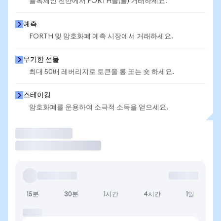
블록체인 전반에서 FORTH을(를) 거래하세요.
예측
FORTH 및 암호화폐 예측 시장에서 거래하세요.
무기한 선물
최대 50배 레버리지로 토큰을 롱 또는 숏 하세요.
스테이킹
암호화폐를 운용하여 소극적 소득을 얻으세요.
거래
15분
30분
1시간
4시간
1일