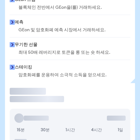
블록체인 전반에서 GEon을(를) 거래하세요.
예측
GEon 및 암호화폐 예측 시장에서 거래하세요.
무기한 선물
최대 50배 레버리지로 토큰을 롱 또는 숏 하세요.
스테이킹
암호화폐를 운용하여 소극적 소득을 얻으세요.
거래
15분
30분
1시간
4시간
1일