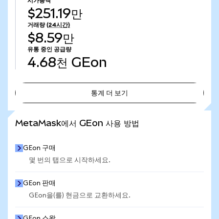
시가총액
$251.19만
거래량
(24시간)
$8.59만
유통 중인 공급량
4.68천
GEon
통계 더 보기
통계 더 보기
MetaMask에서 GEon 사용 방법
GEon 구매
몇 번의 탭으로 시작하세요.
GEon 판매
GEon을(를) 현금으로 교환하세요.
GEon 스왑