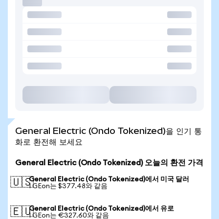
General Electric (Ondo Tokenized)을 인기 통
화로 환전해 보세요
General Electric (Ondo Tokenized) 오늘의 환전 가격
General Electric (Ondo Tokenized)에서 미국 달러
🇺🇸
1 GEon는 $377.48와 같음
General Electric (Ondo Tokenized)에서 유로
🇪🇺
1 GEon는 €327.60와 같음