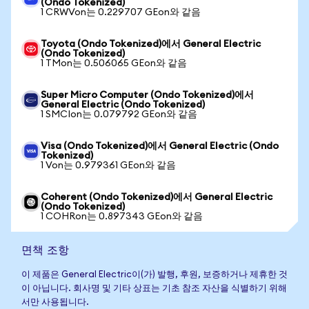
(Ondo Tokenized)
1 CRWVon는 0.229707 GEon와 같음
Toyota (Ondo Tokenized)에서 General Electric
(Ondo Tokenized)
1 TMon는 0.506065 GEon와 같음
Super Micro Computer (Ondo Tokenized)에서
General Electric (Ondo Tokenized)
1 SMCIon는 0.079792 GEon와 같음
Visa (Ondo Tokenized)에서 General Electric (Ondo
Tokenized)
1 Von는 0.979361 GEon와 같음
Coherent (Ondo Tokenized)에서 General Electric
(Ondo Tokenized)
1 COHRon는 0.897343 GEon와 같음
면책 조항
이 제품은 General Electric이(가) 발행, 후원, 보증하거나 제휴한 것
이 아닙니다. 회사명 및 기타 상표는 기초 참조 자산을 식별하기 위해
서만 사용됩니다.