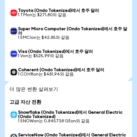
Toyota (Ondo Tokenized)에서 호주 달러
1 TMon는 $271.80와 같음
Super Micro Computer (Ondo Tokenized)에서 호주 달
러
1 SMCIon는 $42.85와 같음
Visa (Ondo Tokenized)에서 호주 달러
1 Von는 $525.99와 같음
Coherent (Ondo Tokenized)에서 호주 달러
1 COHRon는 $481.94와 같음
더 많은 변환 살펴보기
고급 자산 전환
Snowflake (Ondo Tokenized)에서 General Electric
(Ondo Tokenized)
1 SNOWon는 0.845738 GEon와 같음
ServiceNow (Ondo Tokenized)에서 General Electric