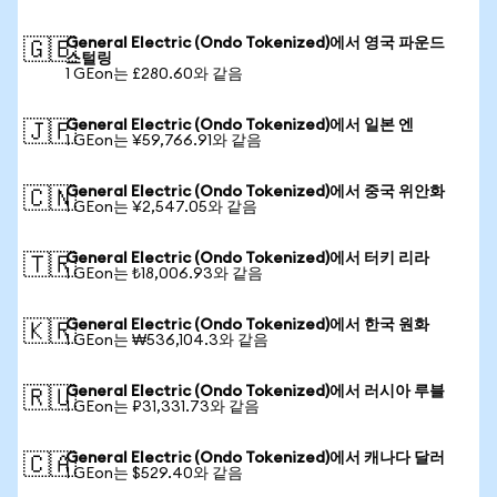
General Electric (Ondo Tokenized)에서 영국 파운드
🇬🇧
스털링
1 GEon는 £280.60와 같음
General Electric (Ondo Tokenized)에서 일본 엔
🇯🇵
1 GEon는 ¥59,766.91와 같음
General Electric (Ondo Tokenized)에서 중국 위안화
🇨🇳
1 GEon는 ¥2,547.05와 같음
General Electric (Ondo Tokenized)에서 터키 리라
🇹🇷
1 GEon는 ₺18,006.93와 같음
General Electric (Ondo Tokenized)에서 한국 원화
🇰🇷
1 GEon는 ₩536,104.3와 같음
General Electric (Ondo Tokenized)에서 러시아 루블
🇷🇺
1 GEon는 ₽31,331.73와 같음
General Electric (Ondo Tokenized)에서 캐나다 달러
🇨🇦
1 GEon는 $529.40와 같음