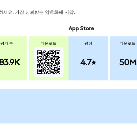
스왑하세요. 가장 신뢰받는 암호화폐 지갑.
App Store
평가 수
다운로드
평점
다운로드
83.9K
4.7
50M