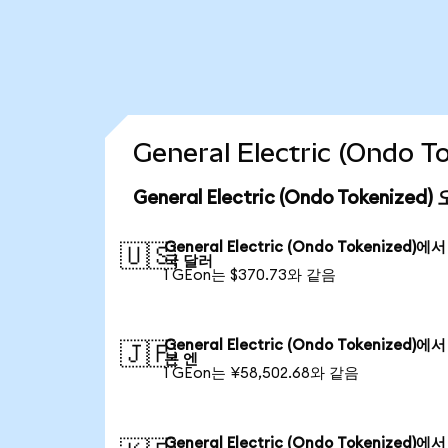
General Electric (Ond
General Electric (Ondo Tokeniz
General Electric (Ondo Tokenized)에
🇺🇸
국 달러
1 GEon는 $370.73와 같음
General Electric (Ondo Tokenized)에
🇯🇵
본 엔
1 GEon는 ¥58,502.68와 같음
General Electric (Ondo Tokenized)에