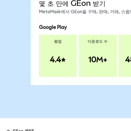
몇 초 만에 GEon 받기
MetaMask에서 GEon을 구매, 판매, 거래, 
Google Play
평점
다운로드 수
4.4
10M+
4