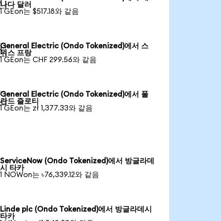

나다 달러
1 GEon는 $517.18와 같음
General Electric (Ondo Tokenized)에서 스

위스 프랑
1 GEon는 CHF 299.56와 같음
General Electric (Ondo Tokenized)에서 폴

란드 즐로티
1 GEon는 zł 1,377.33와 같음
ServiceNow (Ondo Tokenized)에서 방글라데
시 타카
1 NOWon는 ৳76,339.12와 같음
Linde plc (Ondo Tokenized)에서 방글라데시
타카