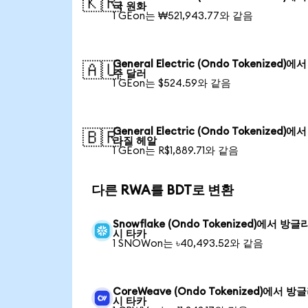
🇰🇷
국 원화
1 GEon는 ₩521,943.77와 같음
General Electric (Ondo Tokenized)에
🇦🇺
주 달러
1 GEon는 $524.59와 같음
General Electric (Ondo Tokenized)에
🇧🇷
라질 헤알
1 GEon는 R$1,889.71와 같음
다른 RWA를 BDT로 변환
Snowflake (Ondo Tokenized)에서 방
시 타카
1 SNOWon는 ৳40,493.52와 같음
CoreWeave (Ondo Tokenized)에서 방
시 타카