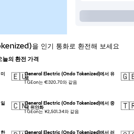
o Tokenized)을 인기 통화로 환전해 보세요
ed) 오늘의 환전 가격
서 미
General Electric (Ondo Tokenized)에서 유
🇪🇺
🇬
로
1 GEon는 €320.70와 같음
서 일
General Electric (Ondo Tokenized)에서 중
🇨🇳
🇹
국 위안화
1 GEon는 ¥2,501.34와 같음
서 한
General Electric (Ondo Tokenized)에서 러