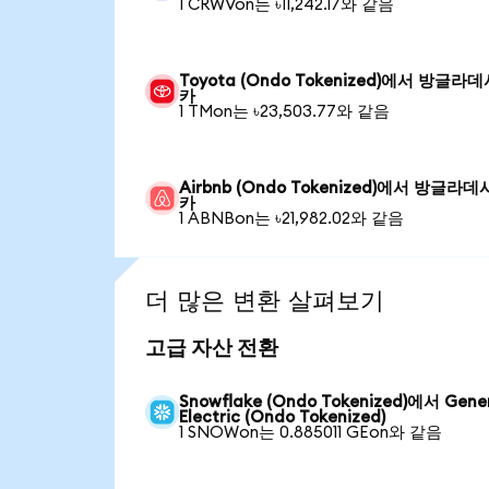
1 CRWVon는 ৳11,242.17와 같음
Toyota (Ondo Tokenized)에서 방글라
카
1 TMon는 ৳23,503.77와 같음
Airbnb (Ondo Tokenized)에서 방글라데
카
1 ABNBon는 ৳21,982.02와 같음
더 많은 변환 살펴보기
고급 자산 전환
Snowflake (Ondo Tokenized)에서 Gene
Electric (Ondo Tokenized)
1 SNOWon는 0.885011 GEon와 같음