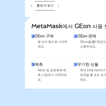
통계 더 보기
통계 더 보기
MetaMask에서 GEon 사용
GEon 구매
GEon 판매
몇 번의 탭으로 시작하
GEon을(를) 현금
세요.
교환하세요.
예측
무기한 선물
GEon 및 암호화폐 예
최대 50배 레버리
측 시장에서 거래하세
토큰을 롱 또는 숏 
요.
세요.