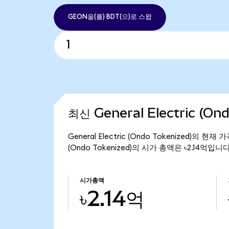
GEON을(를) BDT(으)로 스왑
최신 General Electric (On
General Electric (Ondo Tokenized)의 현
(Ondo Tokenized)의 시가 총액은 ৳2.14억입니다
시가총액
৳2.14억