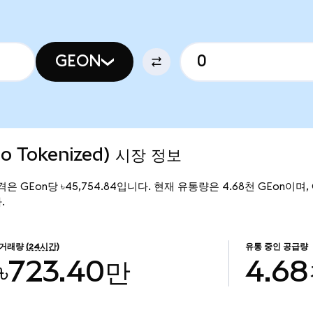
GEON
do Tokenized) 시장 정보
재 가격은 GEon당 ৳45,754.84입니다. 현재 유통량은 4.68천 GEon이며, Gen
.
거래량
(24시간)
유통 중인 공급량
৳723.40만
4.6