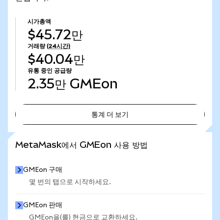
시가총액
$45.72만
거래량
(24시간)
$40.04만
유통 중인 공급량
2.35만
GMEon
통계 더 보기
통계 더 보기
MetaMask에서 GMEon 사용 방법
GMEon 구매
몇 번의 탭으로 시작하세요.
GMEon 판매
GMEon을(를) 현금으로 교환하세요.