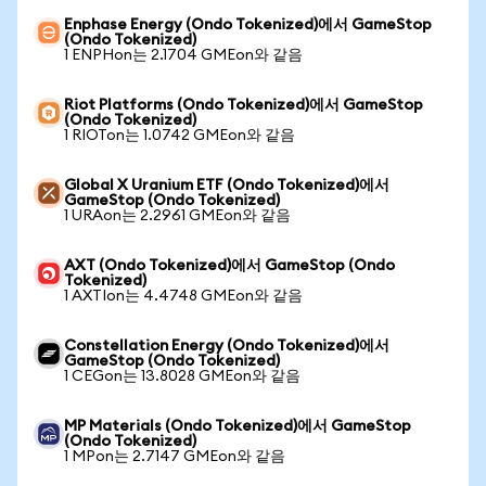
Enphase Energy (Ondo Tokenized)에서 GameStop
(Ondo Tokenized)
1 ENPHon는 2.1704 GMEon와 같음
Riot Platforms (Ondo Tokenized)에서 GameStop
(Ondo Tokenized)
1 RIOTon는 1.0742 GMEon와 같음
Global X Uranium ETF (Ondo Tokenized)에서
GameStop (Ondo Tokenized)
1 URAon는 2.2961 GMEon와 같음
AXT (Ondo Tokenized)에서 GameStop (Ondo
Tokenized)
1 AXTIon는 4.4748 GMEon와 같음
Constellation Energy (Ondo Tokenized)에서
GameStop (Ondo Tokenized)
1 CEGon는 13.8028 GMEon와 같음
MP Materials (Ondo Tokenized)에서 GameStop
(Ondo Tokenized)
1 MPon는 2.7147 GMEon와 같음