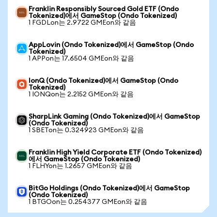
Franklin Responsibly Sourced Gold ETF (Ondo
Tokenized)에서 GameStop (Ondo Tokenized)
1 FGDLon는 2.9722 GMEon와 같음
AppLovin (Ondo Tokenized)에서 GameStop (Ondo
Tokenized)
1 APPon는 17.6504 GMEon와 같음
IonQ (Ondo Tokenized)에서 GameStop (Ondo
Tokenized)
1 IONQon는 2.2152 GMEon와 같음
SharpLink Gaming (Ondo Tokenized)에서 GameStop
(Ondo Tokenized)
1 SBETon는 0.324923 GMEon와 같음
Franklin High Yield Corporate ETF (Ondo Tokenized)
에서 GameStop (Ondo Tokenized)
1 FLHYon는 1.2657 GMEon와 같음
BitGo Holdings (Ondo Tokenized)에서 GameStop
(Ondo Tokenized)
1 BTGOon는 0.254377 GMEon와 같음