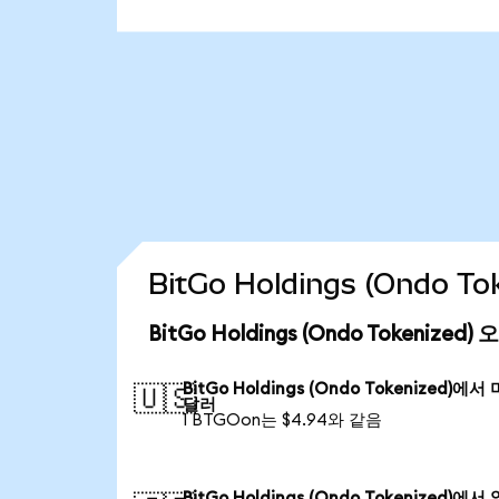
BitGo Holdings (Ondo 
BitGo Holdings (Ondo Tokenize
BitGo Holdings (Ondo Tokenized)에서
🇺🇸
달러
1 BTGOon는 $4.94와 같음
BitGo Holdings (Ondo Tokenized)에서