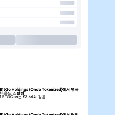
BitGo Holdings (Ondo Tokenized)에서 영국

파운드 스털링
1 BTGOon는 £3.66와 같음
BitGo Holdings (Ondo Tokenized)에서 터키