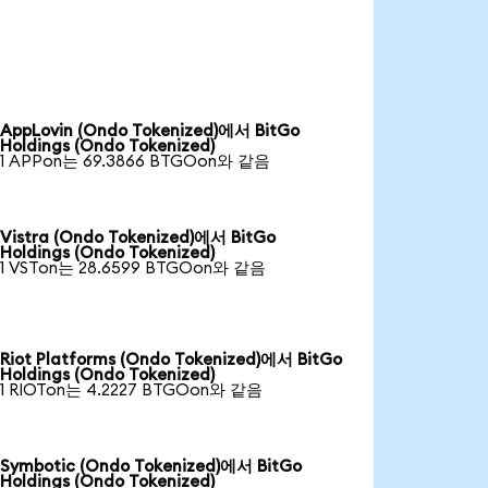
AppLovin (Ondo Tokenized)에서 BitGo
Holdings (Ondo Tokenized)
1 APPon는 69.3866 BTGOon와 같음
Vistra (Ondo Tokenized)에서 BitGo
Holdings (Ondo Tokenized)
1 VSTon는 28.6599 BTGOon와 같음
Riot Platforms (Ondo Tokenized)에서 BitGo
Holdings (Ondo Tokenized)
1 RIOTon는 4.2227 BTGOon와 같음
Symbotic (Ondo Tokenized)에서 BitGo
Holdings (Ondo Tokenized)