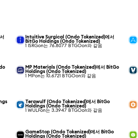
에서
Intuitive Surgical (Ondo Tokenized)에서
BitGo Holdings (Ondo Tokenized)
1 ISRGon는 76.8077 BTGOon와 같음
ndo
MP Materials (Ondo Tokenized)에서 BitGo
Holdings (Ondo Tokenized)
1 MPon는 10.6721 BTGOon와 같음
ngs
Terawulf (Ondo Tokenized)에서 BitGo
Holdings (Ondo Tokenized)
1 WULFon는 3.3947 BTGOon와 같음
GameStop (Ondo Tokenized)에서 BitGo
Holdings (Ondo Tokenized)