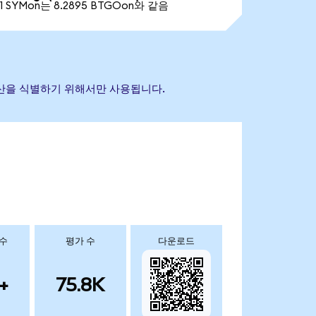
1 SYMon는 8.2895 BTGOon와 같음
조 자산을 식별하기 위해서만 사용됩니다.
 수
평가 수
다운로드
+
75.8K