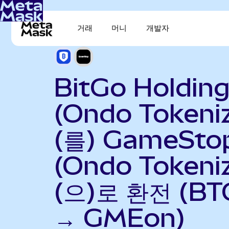
거래
머니
개발자
BitGo Holdin
(Ondo Tokeni
(를) GameSto
(Ondo Tokeni
(으)로 환전 (B
→ GMEon)