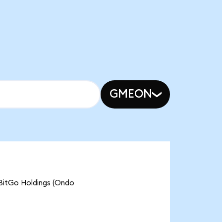
GMEON
Go Holdings (Ondo