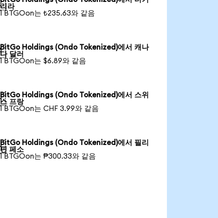

리라
1 BTGOon는 ₺235.63와 같음
BitGo Holdings (Ondo Tokenized)에서 캐나

다 달러
1 BTGOon는 $6.89와 같음
BitGo Holdings (Ondo Tokenized)에서 스위

스 프랑
1 BTGOon는 CHF 3.99와 같음
BitGo Holdings (Ondo Tokenized)에서 필리

핀 페소
1 BTGOon는 ₱300.33와 같음