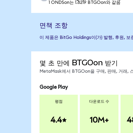
1 ONDSon는 1.8219 BTGOon와 같음
면책 조항
이 제품은 BitGo Holdings이(가) 발행,
몇 초 만에 BTGOon 받기
MetaMask에서 BTGOon을 구매, 판매, 거래
Google Play
평점
다운로드 수
4.4
10M+
4