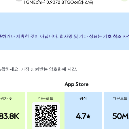
1 GMEon는 3.9372 BTGOon와 같음
 후원, 보증하거나 제휴한 것이 아닙니다. 회사명 및 기타 상표는 기초 참
, 스왑하세요. 가장 신뢰받는 암호화폐 지갑.
App Store
평가 수
다운로드
평점
다운로드
83.8K
4.7
50M