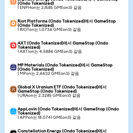
(Ondo Tokenized)
1 ENPHon는 2.1585 GMEon와 같음
Riot Platforms (Ondo Tokenized)에서 GameStop
(Ondo Tokenized)
1 RIOTon는 1.0736 GMEon와 같음
AXT (Ondo Tokenized)에서 GameStop (Ondo
Tokenized)
1 AXTIon는 4.5886 GMEon와 같음
MP Materials (Ondo Tokenized)에서 GameStop
(Ondo Tokenized)
1 MPon는 2.6632 GMEon와 같음
Global X Uranium ETF (Ondo Tokenized)에서
GameStop (Ondo Tokenized)
1 URAon는 2.3285 GMEon와 같음
AppLovin (Ondo Tokenized)에서 GameStop (Ondo
Tokenized)
1 APPon는 18.0741 GMEon와 같음
Constellation Energy (Ondo Tokenized)에서