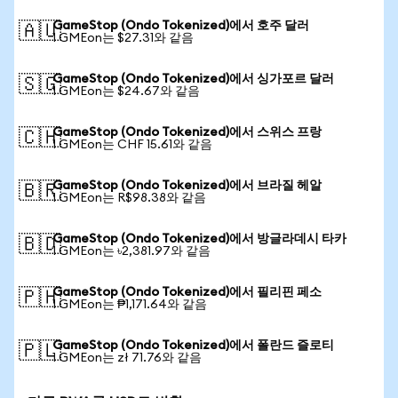
GameStop (Ondo Tokenized)에서 호주 달러
🇦🇺
1 GMEon는 $27.31와 같음
GameStop (Ondo Tokenized)에서 싱가포르 달러
🇸🇬
1 GMEon는 $24.67와 같음
GameStop (Ondo Tokenized)에서 스위스 프랑
🇨🇭
1 GMEon는 CHF 15.61와 같음
GameStop (Ondo Tokenized)에서 브라질 헤알
🇧🇷
1 GMEon는 R$98.38와 같음
GameStop (Ondo Tokenized)에서 방글라데시 타카
🇧🇩
1 GMEon는 ৳2,381.97와 같음
GameStop (Ondo Tokenized)에서 필리핀 페소
🇵🇭
1 GMEon는 ₱1,171.64와 같음
GameStop (Ondo Tokenized)에서 폴란드 즐로티
🇵🇱
1 GMEon는 zł 71.76와 같음