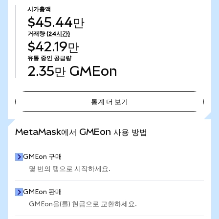
시가총액
$45.44만
거래량
(24시간)
$42.19만
유통 중인 공급량
2.35만
GMEon
통계 더 보기
통계 더 보기
MetaMask에서 GMEon 사용 방법
GMEon 구매
몇 번의 탭으로 시작하세요.
GMEon 판매
GMEon을(를) 현금으로 교환하세요.