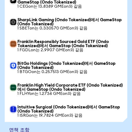
GameStop (Ondo Tokenized)
1 CEGon는 13.8389 GMEon와 같음
SharpLink Gaming (Ondo Tokenized)에서 GameStop
(Ondo Tokenized)
1 SBETon는 0.330570 GMEon와 같음
Franklin Responsibly Sourced Gold ETF (Ondo
Tokenized)에서 GameStop (Ondo Tokenized)
1 FGDLon는 2.9907 GMEon와 같음
BitGo Holdings (Ondo Tokenized)에서 GameStop
(Ondo Tokenized)
1 BTGOon는 0.257513 GMEon와 같음
Franklin High Yield Corporate ETF (Ondo Tokenized)
에서 GameStop (Ondo Tokenized)
1 FLHYon는 1.2736 GMEon와 같음
Intuitive Surgical (Ondo Tokenized)에서 GameStop
(Ondo Tokenized)
1 ISRGon는 19.7824 GMEon와 같음
면책 조항