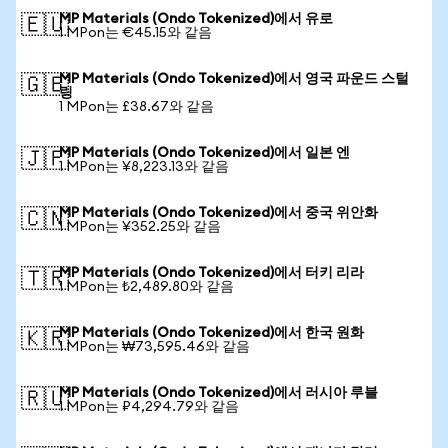
MP Materials (Ondo Tokenized)에서 유로
🇪🇺
1 MPon는 €45.15와 같음
MP Materials (Ondo Tokenized)에서 영국 파운드 스털
🇬🇧
링
1 MPon는 £38.67와 같음
MP Materials (Ondo Tokenized)에서 일본 엔
🇯🇵
1 MPon는 ¥8,223.13와 같음
MP Materials (Ondo Tokenized)에서 중국 위안화
🇨🇳
1 MPon는 ¥352.25와 같음
MP Materials (Ondo Tokenized)에서 터키 리라
🇹🇷
1 MPon는 ₺2,489.80와 같음
MP Materials (Ondo Tokenized)에서 한국 원화
🇰🇷
1 MPon는 ₩73,595.46와 같음
MP Materials (Ondo Tokenized)에서 러시아 루블
🇷🇺
1 MPon는 ₽4,294.79와 같음