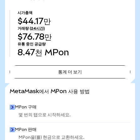
시가총액
$44.17만
거래량
(24시간)
$76.78만
유통 중인 공급량
8.47천
MPon
통계 더 보기
통계 더 보기
MetaMask에서 MPon 사용 방법
MPon 구매
몇 번의 탭으로 시작하세요.
MPon 판매
MPon을(를) 현금으로 교환하세요.