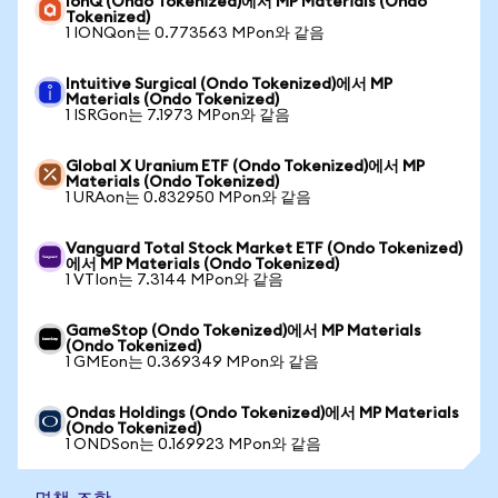
IonQ (Ondo Tokenized)에서 MP Materials (Ondo
Tokenized)
1 IONQon는 0.773563 MPon와 같음
Intuitive Surgical (Ondo Tokenized)에서 MP
Materials (Ondo Tokenized)
1 ISRGon는 7.1973 MPon와 같음
Global X Uranium ETF (Ondo Tokenized)에서 MP
Materials (Ondo Tokenized)
1 URAon는 0.832950 MPon와 같음
Vanguard Total Stock Market ETF (Ondo Tokenized)
에서 MP Materials (Ondo Tokenized)
1 VTIon는 7.3144 MPon와 같음
GameStop (Ondo Tokenized)에서 MP Materials
(Ondo Tokenized)
1 GMEon는 0.369349 MPon와 같음
Ondas Holdings (Ondo Tokenized)에서 MP Materials
(Ondo Tokenized)
1 ONDSon는 0.169923 MPon와 같음
면책 조항