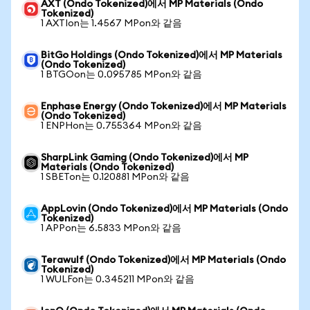
AXT (Ondo Tokenized)에서 MP Materials (Ondo
Tokenized)
1 AXTIon는 1.4567 MPon와 같음
BitGo Holdings (Ondo Tokenized)에서 MP Materials
(Ondo Tokenized)
1 BTGOon는 0.095785 MPon와 같음
Enphase Energy (Ondo Tokenized)에서 MP Materials
(Ondo Tokenized)
1 ENPHon는 0.755364 MPon와 같음
SharpLink Gaming (Ondo Tokenized)에서 MP
Materials (Ondo Tokenized)
1 SBETon는 0.120881 MPon와 같음
AppLovin (Ondo Tokenized)에서 MP Materials (Ondo
Tokenized)
1 APPon는 6.5833 MPon와 같음
Terawulf (Ondo Tokenized)에서 MP Materials (Ondo
Tokenized)
1 WULFon는 0.345211 MPon와 같음