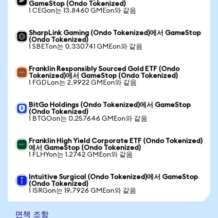
GameStop (Ondo Tokenized)
1 CEGon는 13.8460 GMEon와 같음
SharpLink Gaming (Ondo Tokenized)에서 GameStop
(Ondo Tokenized)
1 SBETon는 0.330741 GMEon와 같음
Franklin Responsibly Sourced Gold ETF (Ondo
Tokenized)에서 GameStop (Ondo Tokenized)
1 FGDLon는 2.9922 GMEon와 같음
BitGo Holdings (Ondo Tokenized)에서 GameStop
(Ondo Tokenized)
1 BTGOon는 0.257646 GMEon와 같음
Franklin High Yield Corporate ETF (Ondo Tokenized)
에서 GameStop (Ondo Tokenized)
1 FLHYon는 1.2742 GMEon와 같음
Intuitive Surgical (Ondo Tokenized)에서 GameStop
(Ondo Tokenized)
1 ISRGon는 19.7926 GMEon와 같음
면책 조항