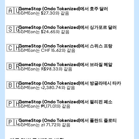
GameStop (Ondo Tokenized)에서 호주 달러
🇦🇺
1 GMEon는 $27.30와 같음
GameStop (Ondo Tokenized)에서 싱가포르 달러
🇸🇬
1 GMEon는 $24.65와 같음
GameStop (Ondo Tokenized)에서 스위스 프랑
🇨🇭
1 GMEon는 CHF 15.62와 같음
GameStop (Ondo Tokenized)에서 브라질 헤알
🇧🇷
1 GMEon는 R$98.33와 같음
GameStop (Ondo Tokenized)에서 방글라데시 타카
🇧🇩
1 GMEon는 ৳2,380.74와 같음
GameStop (Ondo Tokenized)에서 필리핀 페소
🇵🇭
1 GMEon는 ₱1,171.01와 같음
GameStop (Ondo Tokenized)에서 폴란드 즐로티
🇵🇱
1 GMEon는 zł 71.72와 같음