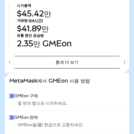
시가총액
$45.42만
거래량
(24시간)
$41.89만
유통 중인 공급량
2.35만
GMEon
통계 더 보기
통계 더 보기
MetaMask에서 GMEon 사용 방법
GMEon 구매
몇 번의 탭으로 시작하세요.
GMEon 판매
GMEon을(를) 현금으로 교환하세요.