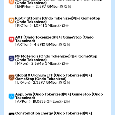
(Ondo Tokenized)
1 ENPHon는 2.1597 GMEon와 같음
Riot Platforms (Ondo Tokenized)에서 GameStop
(Ondo Tokenized)
1 RIOTon는 1.0741 GMEon와 같음
AXT (Ondo Tokenized)에서 GameStop (Ondo
Tokenized)
1 AXTIon는 4.5910 GMEon와 같음
MP Materials (Ondo Tokenized)에서 GameStop
(Ondo Tokenized)
1 MPon는 2.6646 GMEon와 같음
Global X Uranium ETF (Ondo Tokenized)에서
GameStop (Ondo Tokenized)
1 URAon는 2.3297 GMEon와 같음
AppLovin (Ondo Tokenized)에서 GameStop (Ondo
Tokenized)
1 APPon는 18.0835 GMEon와 같음
Constellation Energy (Ondo Tokenized)에서