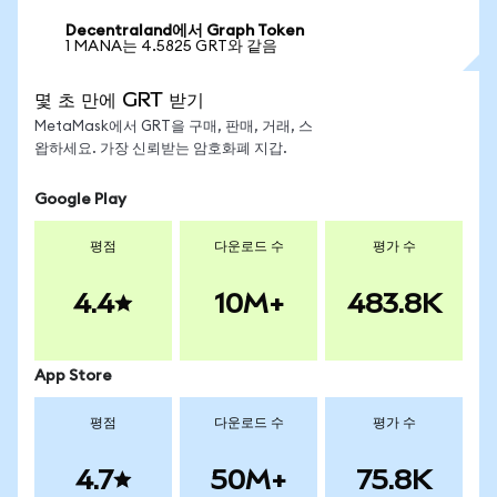
Decentraland에서 Graph Token
1 MANA는 4.5825 GRT와 같음
몇 초 만에 GRT 받기
MetaMask에서 GRT을 구매, 판매, 거래, 스
왑하세요. 가장 신뢰받는 암호화폐 지갑.
Google Play
평점
다운로드 수
평가 수
4.4
10M+
483.8K
App Store
평점
다운로드 수
평가 수
4.7
50M+
75.8K