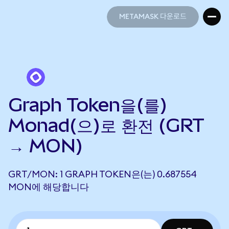
METAMASK 다운로드
METAMASK 다운로드
Graph Token을(를)
Monad(으)로 환전 (GRT
→ MON)
GRT/MON: 1 GRAPH TOKEN은(는) 0.687554
MON에 해당합니다