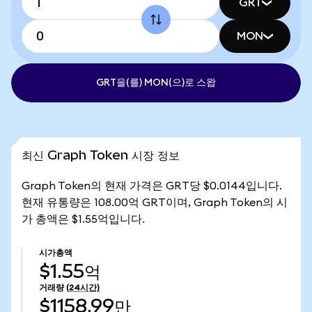
GRT
MON
GRT을(를) MON(으)로 스왑
최신 Graph Token 시장 정보
Graph Token의 현재 가격은 GRT당 $0.0144입니다.
현재 유통량은 108.00억 GRT이며, Graph Token의 시
가 총액은 $1.55억입니다.
시가총액
$1.55억
거래량
(24시간)
$1158.99만