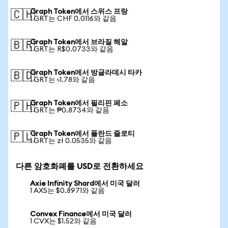
Graph Token에서 스위스 프랑
🇨🇭
1 GRT는 CHF 0.0116와 같음
Graph Token에서 브라질 헤알
🇧🇷
1 GRT는 R$0.0733와 같음
Graph Token에서 방글라데시 타카
🇧🇩
1 GRT는 ৳1.78와 같음
Graph Token에서 필리핀 페소
🇵🇭
1 GRT는 ₱0.8734와 같음
Graph Token에서 폴란드 즐로티
🇵🇱
1 GRT는 zł 0.0535와 같음
다른 암호화폐를 USD로 전환하세요
Axie Infinity Shard에서 미국 달러
1 AXS는 $0.8971와 같음
Convex Finance에서 미국 달러
1 CVX는 $1.52와 같음