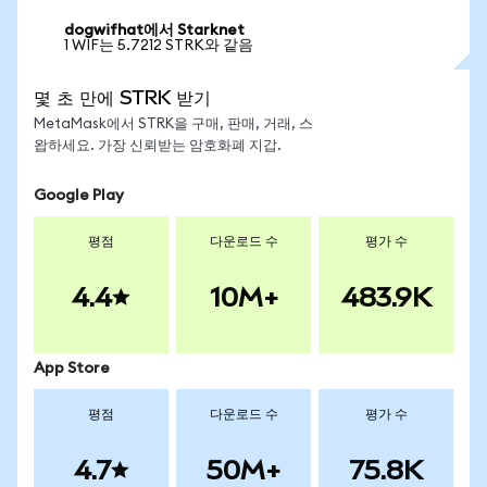
dogwifhat에서 Starknet
1 WIF는 5.7212 STRK와 같음
몇 초 만에 STRK 받기
MetaMask에서 STRK을 구매, 판매, 거래, 스
왑하세요. 가장 신뢰받는 암호화폐 지갑.
Google Play
평점
다운로드 수
평가 수
4.4
10M+
483.9K
App Store
평점
다운로드 수
평가 수
4.7
50M+
75.8K