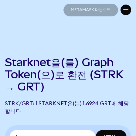
METAMASK 다운로드
METAMASK 다운로드
Starknet을(를) Graph
Token(으)로 환전 (STRK
→ GRT)
STRK/GRT: 1 STARKNET은(는) 1.6924 GRT에 해당
합니다