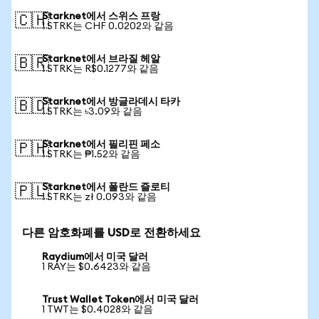
Starknet에서 스위스 프랑
🇨🇭
1 STRK는 CHF 0.0202와 같음
Starknet에서 브라질 헤알
🇧🇷
1 STRK는 R$0.1277와 같음
Starknet에서 방글라데시 타카
🇧🇩
1 STRK는 ৳3.09와 같음
Starknet에서 필리핀 페소
🇵🇭
1 STRK는 ₱1.52와 같음
Starknet에서 폴란드 즐로티
🇵🇱
1 STRK는 zł 0.093와 같음
다른 암호화폐를 USD로 전환하세요
Raydium에서 미국 달러
1 RAY는 $0.6423와 같음
Trust Wallet Token에서 미국 달러
1 TWT는 $0.4028와 같음