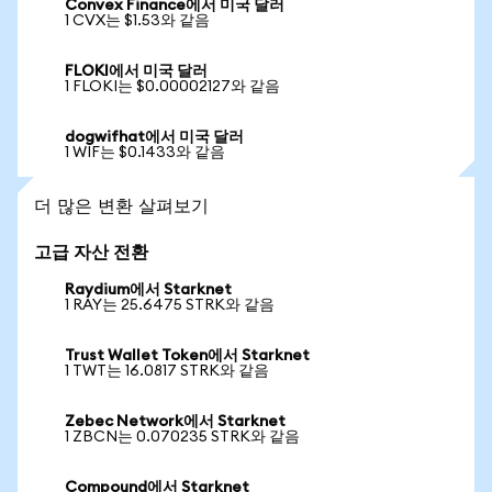
Convex Finance에서 미국 달러
1 CVX는 $1.53와 같음
FLOKI에서 미국 달러
1 FLOKI는 $0.00002127와 같음
dogwifhat에서 미국 달러
1 WIF는 $0.1433와 같음
더 많은 변환 살펴보기
고급 자산 전환
Raydium에서 Starknet
1 RAY는 25.6475 STRK와 같음
Trust Wallet Token에서 Starknet
1 TWT는 16.0817 STRK와 같음
Zebec Network에서 Starknet
1 ZBCN는 0.070235 STRK와 같음
Compound에서 Starknet