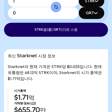
STRK
GRT
STRK을(를) GRT(으)로 스왑
최신 Starknet 시장 정보
Starknet의 현재 가격은 STRK당 $0.025입니다. 현재
유통량은 68.12억 STRK이며, Starknet의 시가 총액은
$1.71억입니다.
시가총액
$1.71억
거래량
(24시간)
$655.70만