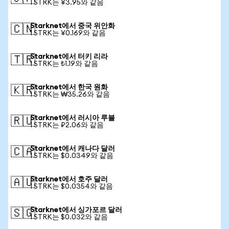
1 STRK는 ¥3.95와 같음
Starknet에서 중국 위안화
🇨🇳
1 STRK는 ¥0.169와 같음
Starknet에서 터키 리라
🇹🇷
1 STRK는 ₺1.19와 같음
Starknet에서 한국 원화
🇰🇷
1 STRK는 ₩35.26와 같음
Starknet에서 러시아 루블
🇷🇺
1 STRK는 ₽2.06와 같음
Starknet에서 캐나다 달러
🇨🇦
1 STRK는 $0.0349와 같음
Starknet에서 호주 달러
🇦🇺
1 STRK는 $0.0354와 같음
Starknet에서 싱가포르 달러
🇸🇬
1 STRK는 $0.032와 같음