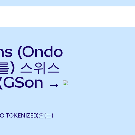
hs (Ondo
(를) 스위스
(GSon →
O TOKENIZED)은(는)