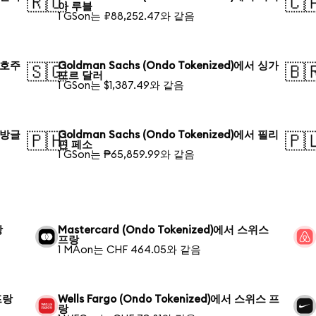
🇷🇺
🇨
아 루블
1 GSon는 ₽88,252.47와 같음
서 호주
Goldman Sachs (Ondo Tokenized)에서 싱가
🇸🇬
🇧
포르 달러
1 GSon는 $1,387.49와 같음
서 방글
Goldman Sachs (Ondo Tokenized)에서 필리
🇵🇭
🇵
핀 페소
1 GSon는 ₱65,859.99와 같음
랑
Mastercard (Ondo Tokenized)에서 스위스
프랑
1 MAon는 CHF 464.05와 같음
프랑
Wells Fargo (Ondo Tokenized)에서 스위스 프
랑