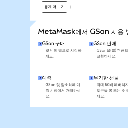
통계 더 보기
통계 더 보기
MetaMask에서 GSon 사용
GSon 구매
GSon 판매
몇 번의 탭으로 시작하
GSon을(를) 현금
세요.
교환하세요.
예측
무기한 선물
GSon 및 암호화폐 예
최대 50배 레버리
측 시장에서 거래하세
토큰을 롱 또는 숏 
요.
세요.