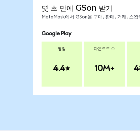
몇 초 만에 GSon 받기
MetaMask에서 GSon을 구매, 판매, 거래, 
Google Play
평점
다운로드 수
4.4
10M+
4