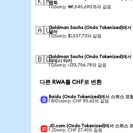
🇰🇷
원화
1 GSon는 ₩1,545,690.15와 같음
Goldman Sachs (Ondo Tokenized)에
🇦🇺
달러
1 GSon는 $1,537.73와 같음
Goldman Sachs (Ondo Tokenized)에
🇧🇩
라데시 타카
1 GSon는 ৳133,756.78와 같음
다른 RWA를 CHF로 변환
Baidu (Ondo Tokenized)에서 스위스 프
1 BIDUon는 CHF 90.62와 같음
JD.com (Ondo Tokenized)에서 스위스 
1 JDon는 CHF 27.41와 같음