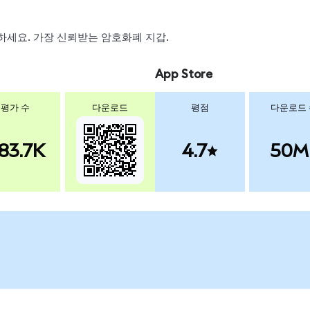
스왑하세요. 가장 신뢰받는 암호화폐 지갑.
App Store
평가 수
다운로드
평점
다운로드
83.7K
4.7
50M