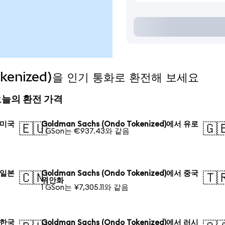
Tokenized)을 인기 통화로 환전해 보세요
d) 오늘의 환전 가격
서 미국
Goldman Sachs (Ondo Tokenized)에서 유로
🇪🇺
🇬
1 GSon는 €937.43와 같음
서 일본
Goldman Sachs (Ondo Tokenized)에서 중국
🇨🇳
🇹
위안화
1 GSon는 ¥7,305.11와 같음
서 한국
Goldman Sachs (Ondo Tokenized)에서 러시