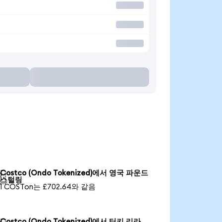
Costco (Ondo Tokenized)에서 영국 파운드

스털링
1 COSTon는 £702.64와 같음
Costco (Ondo Tokenized)에서 터키 리라