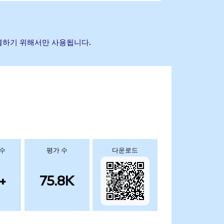
식별하기 위해서만 사용됩니다.
 수
평가 수
다운로드
+
75.8K