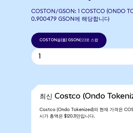
COSTON/GSON: 1 COSTCO (ONDO TO
0.900479 GSON에 해당합니다
COSTON을(를) GSON(으)로 스왑
최신 Costco (Ondo Token
Costco (Ondo Tokenized)의 현재 가격은 CO
시가 총액은 $120.11만입니다.