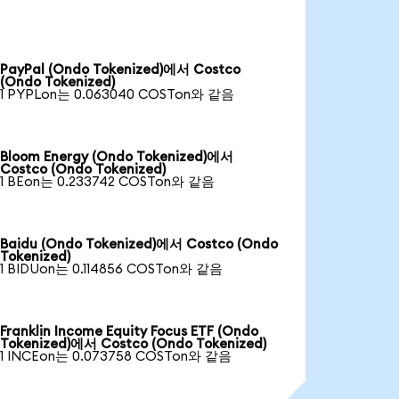
PayPal (Ondo Tokenized)에서 Costco
(Ondo Tokenized)
1 PYPLon는 0.063040 COSTon와 같음
Bloom Energy (Ondo Tokenized)에서
Costco (Ondo Tokenized)
1 BEon는 0.233742 COSTon와 같음
Baidu (Ondo Tokenized)에서 Costco (Ondo
Tokenized)
1 BIDUon는 0.114856 COSTon와 같음
Franklin Income Equity Focus ETF (Ondo
Tokenized)에서 Costco (Ondo Tokenized)
1 INCEon는 0.073758 COSTon와 같음