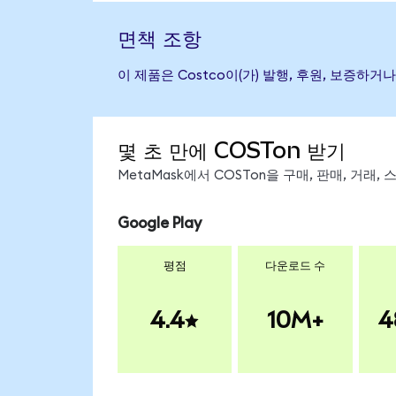
면책 조항
이 제품은 Costco이(가) 발행, 후원, 보증
몇 초 만에 COSTon 받기
MetaMask에서 COSTon을 구매, 판매, 거래
Google Play
평점
다운로드 수
4.4
10M+
4