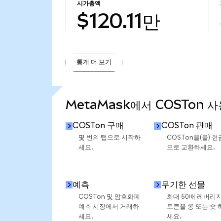
시가총액
$120.11만
통계 더 보기
통계 더 보기
MetaMask에서 COSTon 
COSTon 구매
COSTon 판매
몇 번의 탭으로 시작하
COSTon을(를) 현
세요.
으로 교환하세요.
예측
무기한 선물
COSTon 및 암호화폐
최대 50배 레버리
예측 시장에서 거래하
토큰을 롱 또는 숏 
세요.
세요.