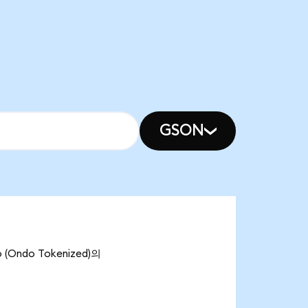
GSON
(Ondo Tokenized)의