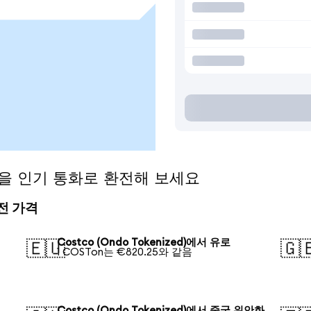
ed)을 인기 통화로 환전해 보세요
환전 가격
러
Costco (Ondo Tokenized)에서 유로
🇪🇺
🇬
1 COSTon는 €820.25와 같음
Costco (Ondo Tokenized)에서 중국 위안화