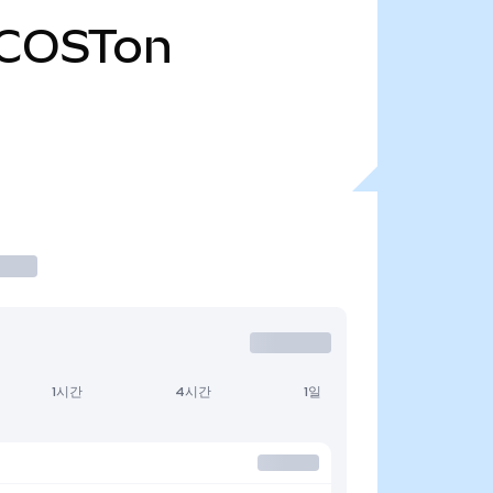
COSTon
1시간
4시간
1일