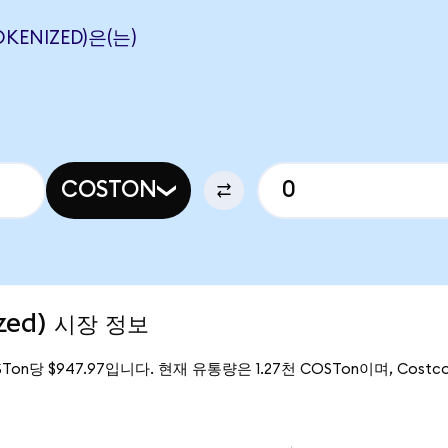
KENIZED)은(는)
COSTON
ized) 시장 정보
STon당 $947.97입니다. 현재 유통량은 1.27천 COSTon이며, Costco 