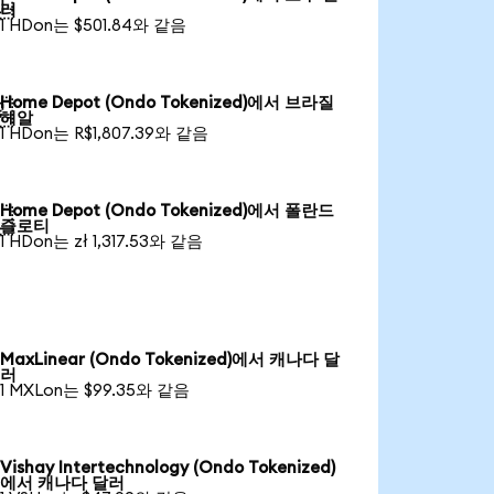

러
1 HDon는 $501.84와 같음
Home Depot (Ondo Tokenized)에서 브라질

헤알
1 HDon는 R$1,807.39와 같음
Home Depot (Ondo Tokenized)에서 폴란드

즐로티
1 HDon는 zł 1,317.53와 같음
MaxLinear (Ondo Tokenized)에서 캐나다 달
러
1 MXLon는 $99.35와 같음
Vishay Intertechnology (Ondo Tokenized)
에서 캐나다 달러