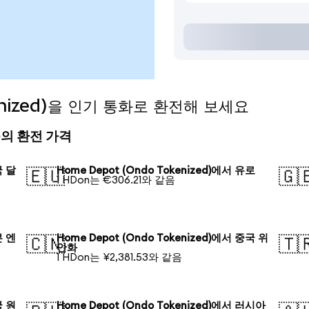
enized)을 인기 통화로 환전해 보세요
 오늘의 환전 가격
국 달
Home Depot (Ondo Tokenized)에서 유로
🇪🇺
🇬
1 HDon는 €306.21와 같음
본 엔
Home Depot (Ondo Tokenized)에서 중국 위
🇨🇳
🇹
안화
1 HDon는 ¥2,381.53와 같음
국 원
Home Depot (Ondo Tokenized)에서 러시아