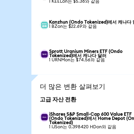
1 KEELon는 $5.38와 같음
Kanzhun (Ondo Tokenized)에서 캐나다
1 BZon는 $22.69와 같음
Sprott Uranium Miners ETF (Ondo
Tokenized)에서 캐나다 달러
1 URNMon는 $74.56와 같음
더 많은 변환 살펴보기
고급 자산 전환
iShares S&P Small-Cap 600 Value ETF
(Ondo Tokenized)에서 Home Depot (O
Tokenized)
1 IJSon는 0.398420 HDon와 같음