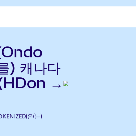
(Ondo
(를) 캐나다
(HDon →
OKENIZED)은(는)