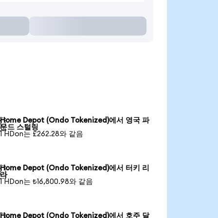
Home Depot (Ondo Tokenized)에서 영국 파

운드 스털링
1 HDon는 £262.28와 같음
Home Depot (Ondo Tokenized)에서 터키 리

라
1 HDon는 ₺16,800.98와 같음
Home Depot (Ondo Tokenized)에서 호주 달