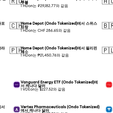
🇷🇺
🇦
루블
1 HDon는 ₽29,182.77와 같음
싱가포
Home Depot (Ondo Tokenized)에서 스위스
🇨🇭
🇧
프랑
1 HDon는 CHF 286.65와 같음
방글라
Home Depot (Ondo Tokenized)에서 필리핀
🇵🇭
🇵
페소
1 HDon는 ₱21,450.76와 같음
Vanguard Energy ETF (Ondo Tokenized)에
서 캐나다 달러
1 VDEon는 $227.52와 같음
)에서
Vertex Pharmaceuticals (Ondo Tokenized)
에서 캐나다 달러