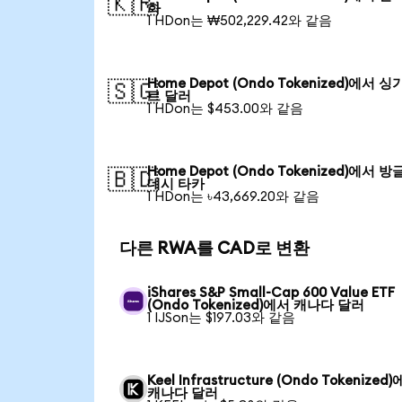
🇰🇷
화
1 HDon는 ₩502,229.42와 같음
Home Depot (Ondo Tokenized)에서 
🇸🇬
르 달러
1 HDon는 $453.00와 같음
Home Depot (Ondo Tokenized)에서 
🇧🇩
데시 타카
1 HDon는 ৳43,669.20와 같음
다른 RWA를 CAD로 변환
iShares S&P Small-Cap 600 Value ETF
(Ondo Tokenized)에서 캐나다 달러
1 IJSon는 $197.03와 같음
Keel Infrastructure (Ondo Tokenized
캐나다 달러