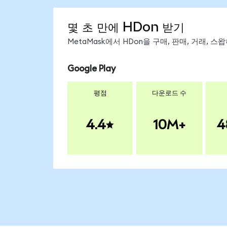
몇 초 만에 HDon 받기
MetaMask에서 HDon을 구매, 판매, 거래, 
Google Play
평점
다운로드 수
4.4
10M+
4