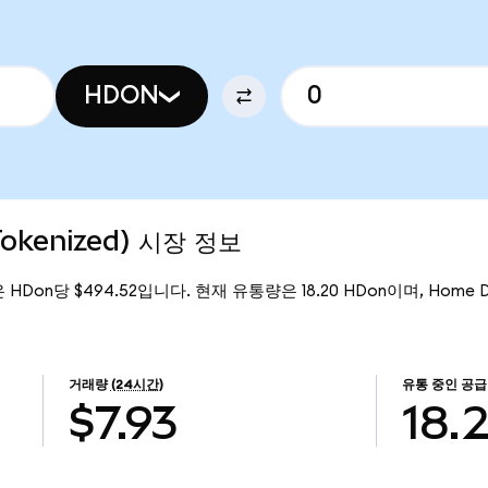
HDON
okenized) 시장 정보
은 HDon당 $494.52입니다. 현재 유통량은 18.20 HDon이며, Home D
거래량
(24시간)
유통 중인 공
$7.93
18.