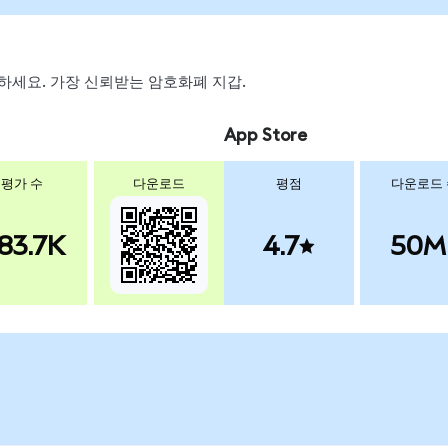
스왑하세요. 가장 신뢰받는 암호화폐 지갑.
App Store
평가 수
다운로드
평점
다운로드
83.7K
4.7
50M