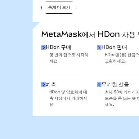
통계 더 보기
통계 더 보기
MetaMask에서 HDon 사용
HDon 구매
HDon 판매
몇 번의 탭으로 시작하
HDon을(를) 현금
세요.
교환하세요.
예측
무기한 선물
HDon 및 암호화폐 예
최대 50배 레버리
측 시장에서 거래하세
토큰을 롱 또는 숏 
요.
세요.