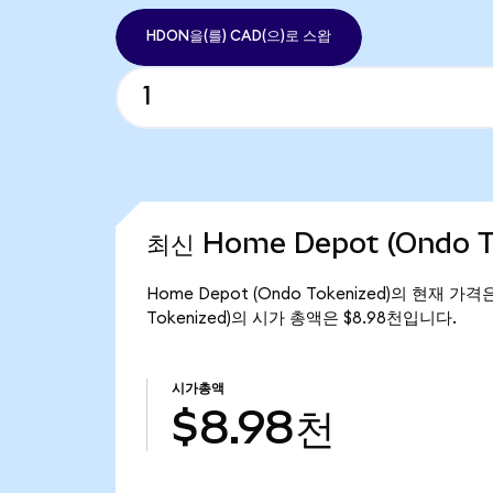
HDON을(를) CAD(으)로 스왑
최신 Home Depot (Ondo T
Home Depot (Ondo Tokenized)의 현재 가격
Tokenized)의 시가 총액은 $8.98천입니다.
시가총액
$8.98천