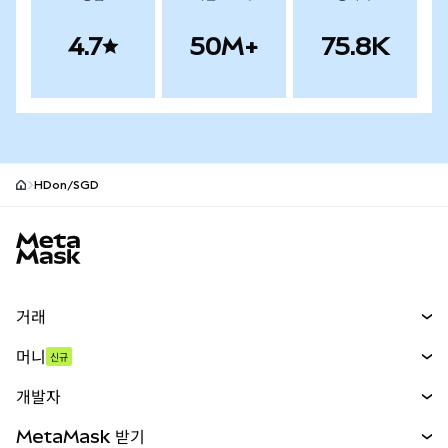
4.7
50M+
75.8K
HDon/SGD
MetaMask 사이트 바닥글
거래
스왑
머니
신규
예측 시장
신규
매수
개발자
무기한 선물
신규
카드
문서 보기
MetaMask 받기
실물자산