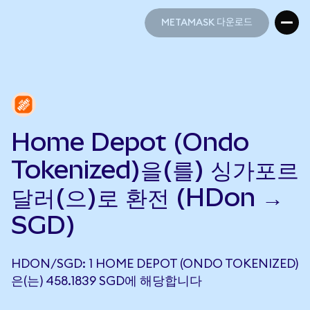
METAMASK 다운로드
METAMASK 다운로드
Home Depot (Ondo
Tokenized)을(를) 싱가포르
달러(으)로 환전 (HDon →
SGD)
HDON/SGD: 1 HOME DEPOT (ONDO TOKENIZED)
은(는) 458.1839 SGD에 해당합니다