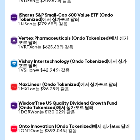
1 VDEon는 $209.57와 같음
iShares S&P Small-Cap 600 Value ETF (Ondo
Tokenized)에서 싱가포르 달러
1 IJSon는 $179.69와 같음
Vertex Pharmaceuticals (Ondo Tokenized)에서 싱가
포르 달러
1 VRTXon는 $625.83와 같음
Vishay Intertechnology (Ondo Tokenized)에서 싱가
포르 달러
1 VSHon는 $42.94와 같음
MaxLinear (Ondo Tokenized)에서 싱가포르 달러
1 MXLon는 $96.28와 같음
WisdomTree US Quality Dividend Growth Fund
(Ondo Tokenized)에서 싱가포르 달러
1 DGRWon는 $130.02와 같음
Onto Innovation (Ondo Tokenized)에서 싱가포르 달러
1 ONTOon는 $393.04와 같음