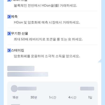
블록체인 전반에서 HDon을(를) 거래하세요.
예측
HDon 및 암호화폐 예측 시장에서 거래하세요.
무기한 선물
최대 50배 레버리지로 토큰을 롱 또는 숏 하세요.
스테이킹
암호화폐를 운용하여 소극적 소득을 얻으세요.
거래
15분
30분
1시간
4시간
1일