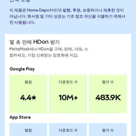
이 제품은 Home Depot이(가) 발행, 후원, 보증하거나 제휴한 것이
아닙니다. 회사명 및 기타 상표는 기초 참조 자산을 식별하기 위해서
만 사용됩니다.
몇 초 만에 HDon 받기
MetaMask에서 HDon을 구매, 판매, 거래, 스
왑하세요. 가장 신뢰받는 암호화폐 지갑.
Google Play
평점
다운로드 수
평가 수
4.4
10M+
483.9K
App Store
평점
다운로드 수
평가 수