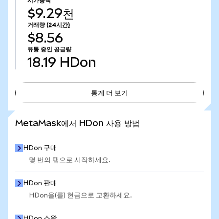
시가총액
$9.29천
거래량
(24시간)
$8.56
유통 중인 공급량
18.19
HDon
통계 더 보기
통계 더 보기
MetaMask에서 HDon 사용 방법
HDon 구매
몇 번의 탭으로 시작하세요.
HDon 판매
HDon을(를) 현금으로 교환하세요.
HDon 스왑